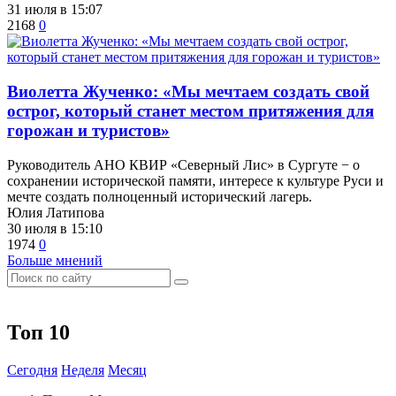
31 июля в 15:07
2168
0
Виолетта Жученко: «Мы мечтаем создать свой
острог, который станет местом притяжения для
горожан и туристов»
Руководитель АНО КВИР «Северный Лис» в Сургуте − о
сохранении исторической памяти, интересе к культуре Руси и
мечте создать полноценный исторический лагерь.
Юлия Латипова
30 июля в 15:10
1974
0
Больше мнений
Топ 10
Сегодня
Неделя
Месяц