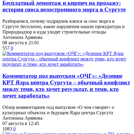
​Бесплатный демонтаж и кирпич на продажу:
история сноса недостроенного морга в Сургуте
Разбираемся, почему подрядчик взялся за снос морга в
Сургуте бесплатно, какие нарушения нашли прокуратура и
Природнадзор и куда уходят строительные отходы
Антонина Арямова
08 августа в 21:01
557
0
​Комментатор под выпуском «ОЧГ»: «Деление
КРТ Ядра центра Сургута – обычный конфликт
между теми, кто хочет результат, и теми, кто
хочет заработать»
Обзор комментариев под выпуском «О чем говорят» о
культурных объектах и будущем Ядра центра Сургута
Антонина Арямова
07 августа в 12:45
1083
0