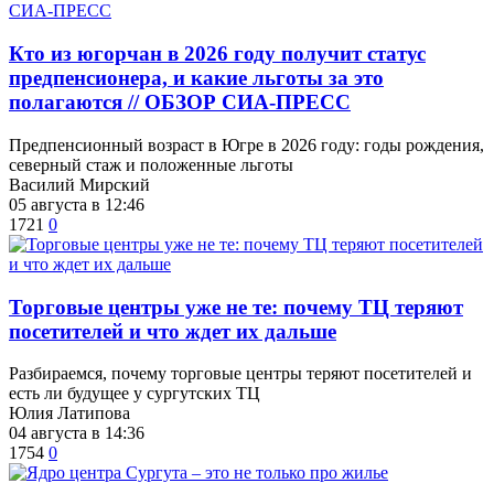
Кто из югорчан в 2026 году получит статус
предпенсионера, и какие льготы за это
полагаются // ОБЗОР СИА-ПРЕСС
Предпенсионный возраст в Югре в 2026 году: годы рождения,
северный стаж и положенные льготы
Василий Мирский
05 августа в 12:46
1721
0
Торговые центры уже не те: почему ТЦ теряют
посетителей и что ждет их дальше
Разбираемся, почему торговые центры теряют посетителей и
есть ли будущее у сургутских ТЦ
Юлия Латипова
04 августа в 14:36
1754
0