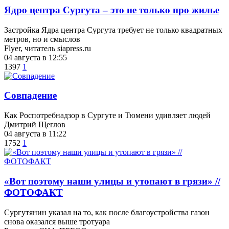
​Ядро центра Сургута ‒ это не только про жилье
Застройка Ядра центра Сургута требует не только квадратных
метров, но и смыслов
Flyer, читатель siapress.ru
04 августа в 12:55
1397
1
​Совпадение
Как Роспотребнадзор в Сургуте и Тюмени удивляет людей
Дмитрий Щеглов
04 августа в 11:22
1752
1
«Вот поэтому наши улицы и утопают в грязи» //
ФОТОФАКТ
Сургутянин указал на то, как после благоустройства газон
снова оказался выше тротуара