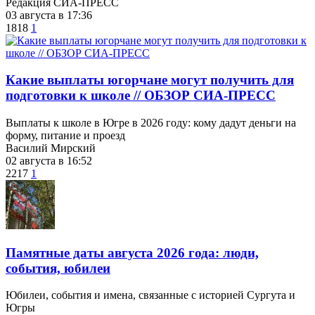
Редакция СИА-ПРЕСС
03 августа в 17:36
1818
1
Какие выплаты югорчане могут получить для
подготовки к школе // ОБЗОР СИА-ПРЕСС
Выплаты к школе в Югре в 2026 году: кому дадут деньги на
форму, питание и проезд
Василий Мирский
02 августа в 16:52
2217
1
​Памятные даты августа 2026 года: люди,
события, юбилеи
Юбилеи, события и имена, связанные с историей Сургута и
Югры