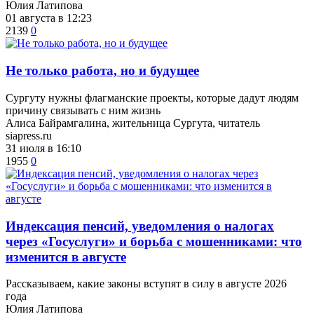
Юлия Латипова
01 августа в 12:23
2139
0
​Не только работа, но и будущее
Сургуту нужны флагманские проекты, которые дадут людям
причину связывать с ним жизнь
Алиса Байрамгалина, жительница Сургута, читатель
siapress.ru
31 июля в 16:10
1955
0
​Индексация пенсий, уведомления о налогах
через «Госуслуги» и борьба с мошенниками: что
изменится в августе
Рассказываем, какие законы вступят в силу в августе 2026
года
Юлия Латипова