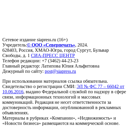
Сетевое издание siapress.ru (16+)
Учредитель:
© ООО «Северпечать»
, 2024.
628403
,
Россия
,
ХМАО-Югра
, город
Сургут
,
Бульвар
Свободы, д. 1
СИА-ПРЕСС ЦЕНТР
Телефон редакции:
+7 (3462) 44-23-23
Главный редактор: Латипова Юлия Альфитовна
Дежурный по сайту:
post@siapress.ru
При использовании материалов ссылка обязательна.
Свидетельство о регистрации СМИ:
ЭЛ № ФС 77 – 66042 от
10.06.2016
, выдано Федеральной службой по надзору в сфере
связи, информационных технологий и массовых
коммуникаций. Редакция не несет ответственности за
достоверность информации, опубликованной в рекламных
объявлениях.
Материалы в рубриках «Компании», «Недвижимость» и
«Новости бизнеса» размещаются на коммерческой основе.