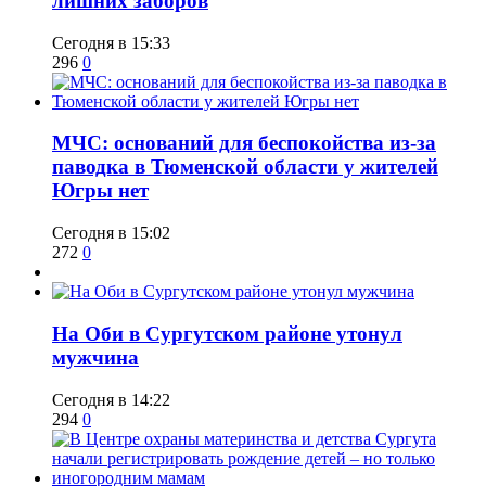
лишних заборов
Сегодня в 15:33
296
0
​МЧС: оснований для беспокойства из-за
паводка в Тюменской области у жителей
Югры нет
Сегодня в 15:02
272
0
​На Оби в Сургутском районе утонул
мужчина
Сегодня в 14:22
294
0