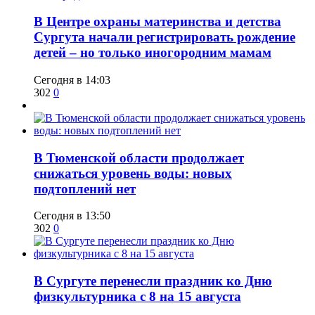
​В Центре охраны материнства и детства
Сургута начали регистрировать рождение
детей – но только иногородним мамам
Сегодня в 14:03
302
0
​В Тюменской области продолжает
снижаться уровень воды: новых
подтоплений нет
Сегодня в 13:50
302
0
​В Сургуте перенесли праздник ко Дню
физкультурника с 8 на 15 августа