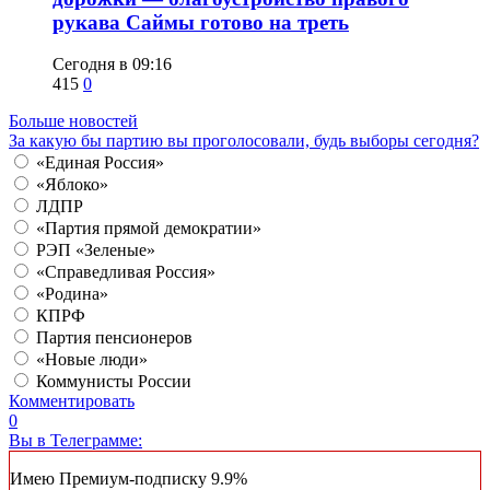
рукава Саймы готово на треть
Сегодня в 09:16
415
0
Больше новостей
За какую бы партию вы проголосовали, будь выборы сегодня?
«Единая Россия»
«Яблоко»
ЛДПР
«Партия прямой демократии»
РЭП «Зеленые»
«Справедливая Россия»
«Родина»
КПРФ
Партия пенсионеров
«Новые люди»
Коммунисты России
Комментировать
0
Вы в Телеграмме:
Имею Премиум-подписку
9.9%