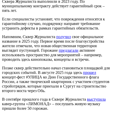
Сквера Журналиста выполнили в 2023 году. По
муниципальному контракту действует гарантийный срок –
пять лет.
Если специалисты установят, что повреждения относятся к
гарантийному случаю, подрядчику направят требование
устранить дефекты в рамках гарантийных обязательств.
Напомним, Сквер Журналиста
получил
свое официальное
название в 2025 году. Первое время после благоустройства
жители отмечали, что новая общественная территория
выглядит пустующей. Горожане
предлагали
активнее
использовать пространство для мероприятий – например,
проводить здесь кинопоказы, концерты и встречи.
Позже сквер действительно начал становиться площадкой для
городских событий. В августе 2025 года здесь
прошел
концерт-фест #УЛИЦА ко Дню Государственного флага
России, а также творческий квартирник с участием студентов
стройотрядов, которые приехали в Сургут на строительство
второго моста через Обь.
В сентябре прошлого года в Сквере Журналиста
выступила
кавер-группа «ЛИМОНАД» – послушать живую музыку
пришли более 50 горожан.