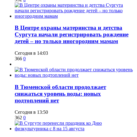
​В Центре охраны материнства и детства
Сургута начали регистрировать рождение
детей – но только иногородним мамам
Сегодня в 14:03
366
0
​В Тюменской области продолжает
снижаться уровень воды: новых
подтоплений нет
Сегодня в 13:50
362
0