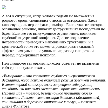
А вот к ситуации, когда человек годами не выезжает из
родного города, специалист относится осторожнее. Здесь
ключевую роль играет фактор выбора. Если отказ от поездок –
осознанное решение, никаких деструктивных последствий не
будет. Если же это вынужденное ограничение, возникает
глубокий внутренний конфликт. Долгое подавление
потребностей приводит к накоплению фрустрации, и в
критической точке это может спровоцировать сильный
аффект – импульсивное увольнение, развод или резкий
переезд, подчеркивает психолог.
При синдроме выгорания психолог советует не заставлять
себя срочно куда-то ехать.
«Выгорание – это состояние глубокого энергетического
дефицита, когда психика включает режим жесткой экономии.
В этот период категорически запрещено себя ругать,
стыдить или насильно заставлять проявлять активность.
Первый шаг – трезвое, безоценочное признание своего
состояния. Дальше – минимизация бытовых обязанностей,
сон, тишина и бережное отношение к телу»
, – поясняет
Диана Филатова.