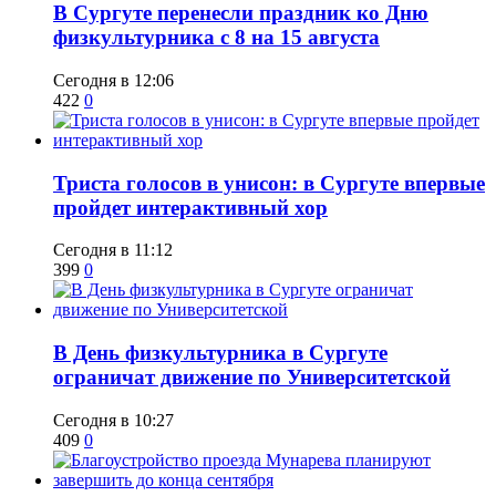
​В Сургуте перенесли праздник ко Дню
физкультурника с 8 на 15 августа
Сегодня в 12:06
422
0
​Триста голосов в унисон: в Сургуте впервые
пройдет интерактивный хор
Сегодня в 11:12
399
0
​В День физкультурника в Сургуте
ограничат движение по Университетской
Сегодня в 10:27
409
0