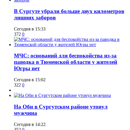
​В Сургуте убрали больше двух километров
лишних заборов
Сегодня в 15:33
372
0
​МЧС: оснований для беспокойства из-за
паводка в Тюменской области у жителей
Югры нет
Сегодня в 15:02
322
0
​На Оби в Сургутском районе утонул
мужчина
Сегодня в 14:22
352
0