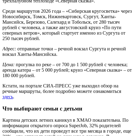
трехпалубном теплоходе «Северная сказка».
Среди маршрутов 2026 года – «Сибирская кругосветка» через
Новосибирск, Томск, Нижневартовск, Сургут, Ханты-
Мансийск, Березово, Салехард и Тобольск, от 280 тысяч
рублей с человека, а также августовский круиз «По пути
северных ветров», который стартует именно из Сургута от
250 тысяч рублей.
Адрес:
отправные точки – речной вокзал Сургута и речной
вокзал Ханты-Мансийска.
Цена:
прогулка по реке – от 700 до 1 500 рублей с человека;
аренда катера – от 5 000 рублей; круиз «Северная сказка» – от
180 000 рублей.
Кстати, на портале СИА-ПРЕСС уже выходил обзор на
речные маршруты, более подробно можете ознакомиться
здесь
.
Что выбирают семьи с детьми
Картина детских летних каникул в ХМАО показательна. По
информации открытого опроса SuperJob, 32% родителей
сообщили, что их дети проведут все три месяца в городе, еще