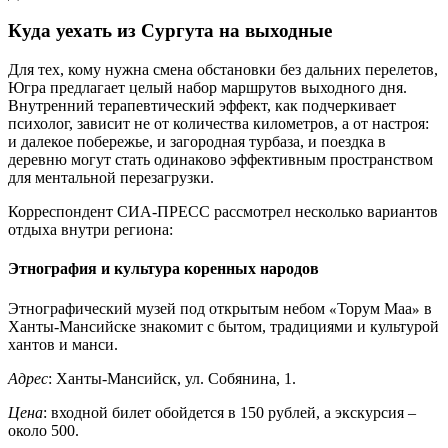
Куда уехать из Сургута на выходные
Для тех, кому нужна смена обстановки без дальних перелетов,
Югра предлагает целый набор маршрутов выходного дня.
Внутренний терапевтический эффект, как подчеркивает
психолог, зависит не от количества километров, а от настроя:
и далекое побережье, и загородная турбаза, и поездка в
деревню могут стать одинаково эффективным пространством
для ментальной перезагрузки.
Корреспондент СИА-ПРЕСС рассмотрел несколько вариантов
отдыха внутри региона:
Этнография и культура коренных народов
Этнографический музей под открытым небом
Торум Маа
в
«
»
Ханты-Мансийске знакомит с бытом, традициями и культурой
хантов и манси.
Адрес
: Ханты-Мансийск, ул. Собянина, 1.
Цена
: входной билет обойдется в 150 рублей, а экскурсия –
около 500.