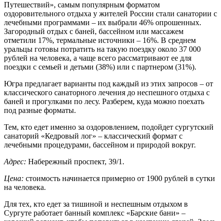
Путешествий», самым популярным форматом
оздоровительного отдыха у жителей России стали санатории с
лечебными программами – их выбрали 46% опрошенных.
Загородный отдых с баней, бассейном или массажем
отметили 17%, термальные источники – 16%. В среднем
уральцы готовы потратить на такую поездку около 37 000
рублей на человека, а чаще всего рассматривают ее для
поездки с семьей и детьми (38%) или с партнером (31%).
Югра предлагает варианты под каждый из этих запросов – от
классического санаторного лечения до неспешного отдыха с
баней и прогулками по лесу. Разберем, куда можно поехать
под разные форматы.
Тем, кто едет именно за оздоровлением, подойдет сургутский
санаторий «Кедровый лог» – классический формат с
лечебными процедурами, бассейном и природой вокруг.
Адрес:
Набережный проспект, 39/1.
Цена:
стоимость начинается примерно от 1900 рублей в сутки
на человека.
Для тех, кто едет за тишиной и неспешным отдыхом в
Сургуте работает банный комплекс «Барские бани» –