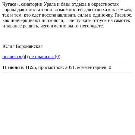
Чугаса», санатории Урала и базы отдыха в окрестностях
города дают достаточно возможностей для отдыха как семьям,
так и тем, кто едет восстанавливать силы в одиночку. Главное,
как подчеркивают психологи, – не пускать отпуск на самотек
и заранее решить, чего именно вы от него ждете.
Юлия Воронянская
нравится (4)
не нравится (0)
11 июня в 11:55
, просмотров: 2051, комментариев: 0