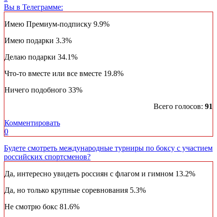
Вы в Телеграмме:
Имею Премиум-подписку
9.9%
Имею подарки
3.3%
Делаю подарки
34.1%
Что-то вместе или все вместе
19.8%
Ничего подобного
33%
Всего голосов:
91
Комментировать
0
Будете смотреть международные турниры по боксу с участием
российских спортсменов?
Да, интересно увидеть россиян с флагом и гимном
13.2%
Да, но только крупные соревнования
5.3%
Не смотрю бокс
81.6%