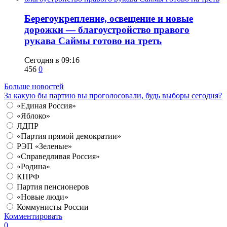
Берегоукрепление, освещение и новые
дорожки — благоустройство правого
рукава Саймы готово на треть
Сегодня в 09:16
456
0
Больше новостей
За какую бы партию вы проголосовали, будь выборы сегодня?
«Единая Россия»
«Яблоко»
ЛДПР
«Партия прямой демократии»
РЭП «Зеленые»
«Справедливая Россия»
«Родина»
КПРФ
Партия пенсионеров
«Новые люди»
Коммунисты России
Комментировать
0