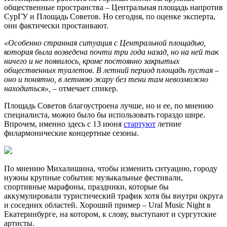
общественные пространства – Центральная площадь напротив
СурГУ и Площадь Советов. Но сегодня, по оценке эксперта,
они фактически простаивают.
«Особенно странная ситуация с Центральной площадью,
которая была возведена почти три года назад, но на ней так
ничего и не появилось, кроме постоянно закрытых
общественных туалетов. В летний период площадь пустая –
оно и понятно, в летнюю жару без тени там невозможно
находиться»,
– отмечает спикер.
Площадь Советов благоустроена лучше, но и ее, по мнению
специалиста, можно было бы использовать гораздо шире.
Впрочем, именно здесь с 13 июня
стартуют
летние
филармонические концертные сезоны.
По мнению Михалишина, чтобы изменить ситуацию, городу
нужны крупные события: музыкальные фестивали,
спортивные марафоны, праздники, которые бы
аккумулировали туристический трафик хотя бы внутри округа
и соседних областей. Хороший пример – Ural Music Night в
Екатеринбурге, на котором, к слову, выступают и сургутские
артисты.