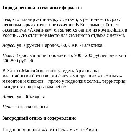
Города региона и семейные форматы
Тем, кто планирует поездку с детьми, в регионе есть сразу
несколько ярких точек притяжения. В Когалыме работает
океанариум «Акватика», он является одним из крупнейших в
России. Это отличное место для семейного отдыха с детьми.
Адрес:
ул. Дружбы Народов, 60, СКК «Галактика».
Цена:
Взрослый билет обойдется в 900-1200 рублей, детский –
500-800 рублей.
В Ханты-Мансийске стоит увидеть Археопарк с
масштабными бронзовыми фигурами древних животных –
мамонтов и бизонов – прямо у подножия холма., территория
находится под открытым небом.
Адрес:
ул. Объездная.
Цена:
вход свободный.
Загородный отдых и оздоровление
По данным опроса «Авито Рекламы» и «Авито