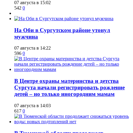
07 августа в 15:02
542
0
​На Оби в Сургутском районе утонул
мужчина
07 августа в 14:22
596
0
​В Центре охраны материнства и детства
Сургута начали регистрировать рождение
детей – но только иногородним мамам
07 августа в 14:03
617
0