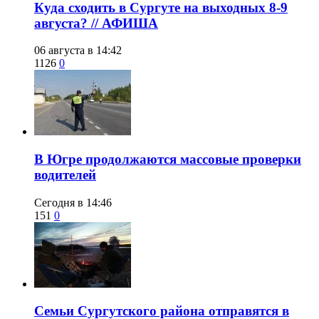
​Куда сходить в Сургуте на выходных 8-9
августа? // АФИША
06 августа в 14:42
1126
0
​В Югре продолжаются массовые проверки
водителей
Сегодня в 14:46
151
0
​Семьи Сургутского района отправятся в