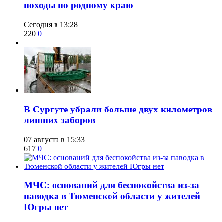
походы по родному краю
Сегодня в 13:28
220
0
​В Сургуте убрали больше двух километров
лишних заборов
07 августа в 15:33
617
0
​МЧС: оснований для беспокойства из-за
паводка в Тюменской области у жителей
Югры нет