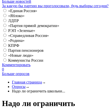
Больше новостей
За какую бы партию вы проголосовали, будь выборы сегодня?
«Единая Россия»
«Яблоко»
ЛДПР
«Партия прямой демократии»
РЭП «Зеленые»
«Справедливая Россия»
«Родина»
КПРФ
Партия пенсионеров
«Новые люди»
Коммунисты России
Комментировать
0
Больше опросов
Главная страница
→
Опросы
→
Надо ли ограничить школьни...
Надо ли ограничить