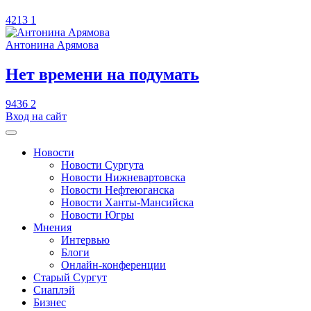
4213
1
Антонина Арямова
​Нет времени на подумать
9436
2
Вход на сайт
Новости
Новости Сургута
Новости Нижневартовска
Новости Нефтеюганска
Новости Ханты-Мансийска
Новости Югры
Мнения
Интервью
Блоги
Онлайн-конференции
Старый Сургут
Сиаплэй
Бизнес