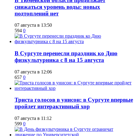
​В Тюменской области продолжает
снижаться уровень воды: новых
подтоплений нет
07 августа в 13:50
594
0
​В Сургуте перенесли праздник ко Дню
физкультурника с 8 на 15 августа
07 августа в 12:06
657
0
​Триста голосов в унисон: в Сургуте впервые
пройдет интерактивный хор
07 августа в 11:12
599
0