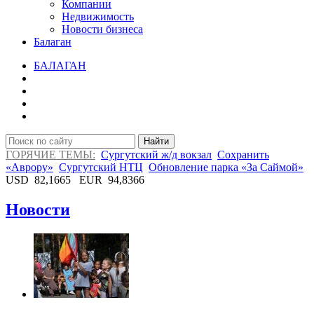
Компании
Недвижимость
Новости бизнеса
Балаган
БАЛАГАН
Найти
ГОРЯЧИЕ ТЕМЫ:
Сургутский ж/д вокзал
Сохранить
«Аврору»
Сургутский НТЦ
Обновление парка «За Саймой»
USD
82,1665
EUR
94,8366
Новости