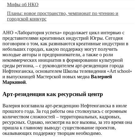
Мифы об НКО
Планы: новое пространство, чемпионат по чтению и
городской конкурс
АНО «Лаборатория успеха» продолжает цикл интервью с
представителями креативных индустрий Югры. Сегодня
поговорим о том, как развиваются креативные индустрии в
небольших городах, какую поддержку могут получить
молодые авторы и предприниматели, а также о роли
некоммерческих инициатив в формировании культурной
среды региона, – с руководителем арт-резиденции города
Нефтеюганска, основателем Школы телевидения «Art school»
и выпускницей Мастерской новых медиа
Валерией
Маркиной
.
Арт-резиденция как ресурсный центр
Валерия возглавила арт-резиденцию Нефтеюганска в июле
прошлого года. За год работы она столкнулась с огромным
количеством сложностей – территориальных, кадровых,
ресурсных. Однако, несмотря на все вызовы, за это время она
пришла к главному выводу: существование проектов,
оказывающих поддержку творцам необходимо.