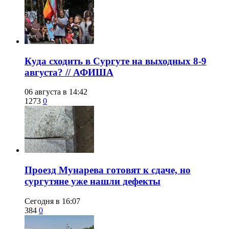
​Куда сходить в Сургуте на выходных 8-9
августа? // АФИША
06 августа в 14:42
1273
0
​Проезд Мунарева готовят к сдаче, но
сургутяне уже нашли дефекты
Сегодня в 16:07
384
0