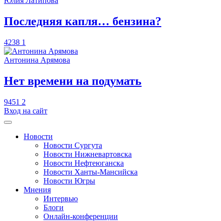
Юлия Латипова
​Последняя капля… бензина?
4238
1
Антонина Арямова
​Нет времени на подумать
9451
2
Вход на сайт
Новости
Новости Сургута
Новости Нижневартовска
Новости Нефтеюганска
Новости Ханты-Мансийска
Новости Югры
Мнения
Интервью
Блоги
Онлайн-конференции