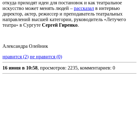
откуда приходят идеи для постановок и как театральное
искусство может менять людей –
рассказал
в интервью
директор, актер, режиссер и преподаватель театральных
направлений высшей категории, руководитель «Летучего
театра» в Сургуте
Сергей Гиренко
.
Александра Олейник
нравится (2)
не нравится (0)
16 июня в 10:58
, просмотров: 2235, комментариев: 0