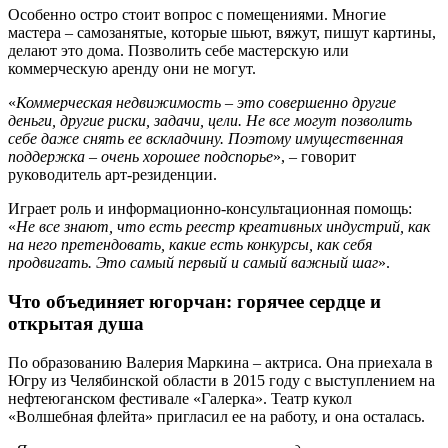
Особенно остро стоит вопрос с помещениями. Многие
мастера – самозанятые, которые шьют, вяжут, пишут картины,
делают это дома. Позволить себе мастерскую или
коммерческую аренду они не могут.
«
Коммерческая недвижимость – это совершенно другие
деньги, другие риски, задачи, цели. Не все могут позволить
себе даже снять ее вскладчину. Поэтому имущественная
поддержка – очень хорошее подспорье
», – говорит
руководитель арт-резиденции.
Играет роль и информационно-консультационная помощь:
«
Не все знают, что есть реестр креативных индустрий, как
на него претендовать, какие есть конкурсы, как себя
продвигать. Это самый первый и самый важный шаг
».
Что объединяет югорчан: горячее сердце и
открытая душа
По образованию Валерия Маркина – актриса. Она приехала в
Югру из Челябинской области в 2015 году с выступлением на
нефтеюганском фестивале «Галерка». Театр кукол
«Волшебная флейта» пригласил ее на работу, и она осталась.