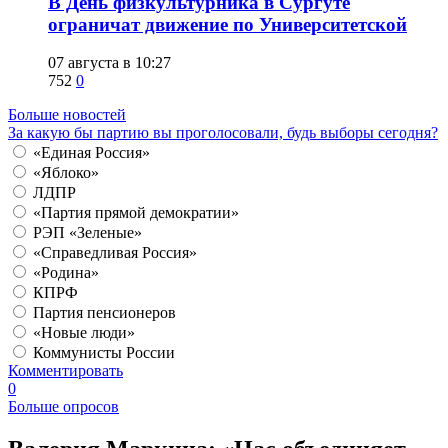
​В День физкультурника в Сургуте
ограничат движение по Университетской
07 августа в 10:27
752
0
Больше новостей
За какую бы партию вы проголосовали, будь выборы сегодня?
«Единая Россия»
«Яблоко»
ЛДПР
«Партия прямой демократии»
РЭП «Зеленые»
«Справедливая Россия»
«Родина»
КПРФ
Партия пенсионеров
«Новые люди»
Коммунисты России
Комментировать
0
Больше опросов