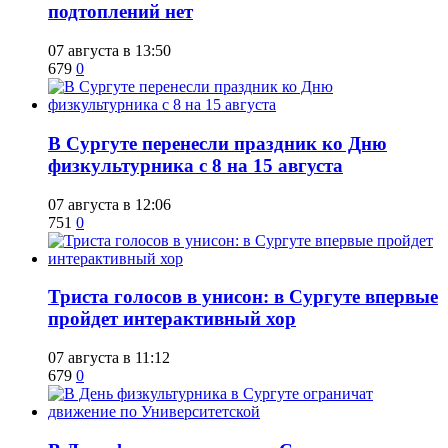
подтоплений нет
07 августа в 13:50
679
0
​В Сургуте перенесли праздник ко Дню
физкультурника с 8 на 15 августа
07 августа в 12:06
751
0
​Триста голосов в унисон: в Сургуте впервые
пройдет интерактивный хор
07 августа в 11:12
679
0