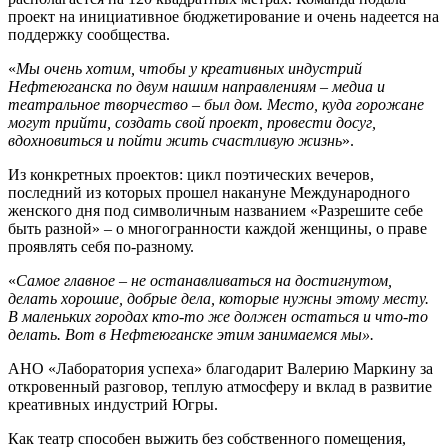
проект на инициативное бюджетирование и очень надеется на
поддержку сообщества.
«
Мы очень хотим, чтобы у креативных индустрий
Нефтеюганска по двум нашим направлениям – медиа и
театральное творчество – был дом. Место, куда горожане
могут прийти, создать свой проект, провести досуг,
вдохновиться и пойти жить счастливую жизнь
».
Из конкретных проектов: цикл поэтических вечеров,
последний из которых прошел накануне Международного
женского дня под символичным названием «Разрешите себе
быть разной» – о многогранности каждой женщины, о праве
проявлять себя по-разному.
«
Самое главное – не останавливаться на достигнутом,
делать хорошие, добрые дела, которые нужны этому месту.
В маленьких городах кто-то же должен остаться и что-то
делать. Вот в Нефтеюганске этим занимаемся мы».
АНО «Лаборатория успеха» благодарит Валерию Маркину за
откровенный разговор, теплую атмосферу и вклад в развитие
креативных индустрий Югры.
Как театр способен выжить без собственного помещения,