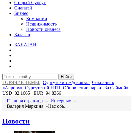
Старый Сургут
Сиаплэй
Бизнес
Компании
Недвижимость
Новости бизнеса
Балаган
БАЛАГАН
Найти
ГОРЯЧИЕ ТЕМЫ:
Сургутский ж/д вокзал
Сохранить
«Аврору»
Сургутский НТЦ
Обновление парка «За Саймой»
USD
82,1665
EUR
94,8366
Главная страница
→
Интервью
→
​Валерия Маркина: «Нас объ...
Новости