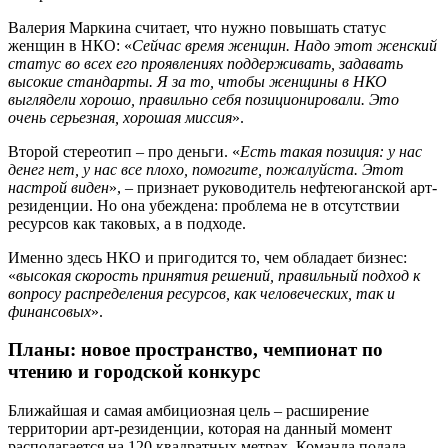
Валерия Маркина считает, что нужно повышать статус
женщин в НКО: «
Сейчас время женщин. Надо этот женский
статус во всех его проявлениях поддерживать, задавать
высокие стандарты. Я за то, чтобы женщины в НКО
выглядели хорошо, правильно себя позиционировали. Это
очень серьезная, хорошая миссия
».
Второй стереотип – про деньги. «
Есть такая позиция: у нас
денег нет, у нас все плохо, помогите, пожалуйста. Этот
настрой виден
», – признает руководитель нефтеюганской арт-
резиденции. Но она убеждена: проблема не в отсутствии
ресурсов как таковых, а в подходе.
Именно здесь НКО и пригодится то, чем обладает бизнес:
«
высокая скорость принятия решений, правильный подход к
вопросу распределения ресурсов, как человеческих, так и
финансовых
».
Планы: новое пространство, чемпионат по
чтению и городской конкурс
Ближайшая и самая амбициозная цель – расширение
территории арт-резиденции, которая на данный момент
располагается на 120 квадратных метрах. Команда подала