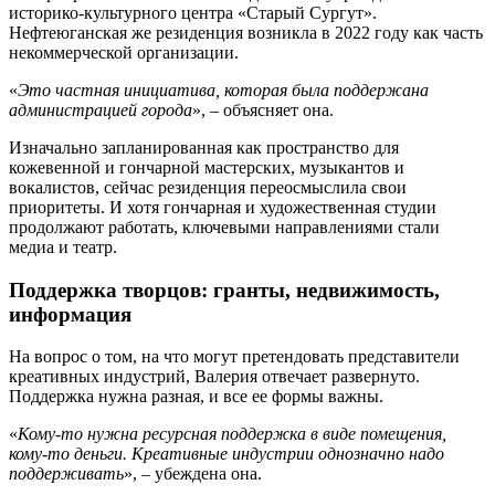
историко-культурного центра «Старый Сургут».
Нефтеюганская же резиденция возникла в 2022 году как часть
некоммерческой организации.
«
Это частная инициатива, которая была поддержана
администрацией города
», – объясняет она.
Изначально запланированная как пространство для
кожевенной и гончарной мастерских, музыкантов и
вокалистов, сейчас резиденция переосмыслила свои
приоритеты. И хотя гончарная и художественная студии
продолжают работать, ключевыми направлениями стали
медиа и театр.
Поддержка творцов: гранты, недвижимость,
информация
На вопрос о том, на что могут претендовать представители
креативных индустрий, Валерия отвечает развернуто.
Поддержка нужна разная, и все ее формы важны.
«
Кому-то нужна ресурсная поддержка в виде помещения,
кому-то деньги. Креативные индустрии однозначно надо
поддерживать
», – убеждена она.