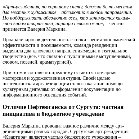
«
Арт-резиденция, по хорошему счету, должна быть местом
для местных художников – абсолютно в любом направлении.
Но поддерживать абсолютно всех, кто занимается каким-
либо видом творчества, априори невозможно
», – честно
признается Валерия Маркина.
Проанализировав деятельность с точки зрения экономической
эффективности и посещаемости, команда резиденции
выделила два ключевых направления:медиа и театральное
творчество (все, что связано с публичными выступлениями,
словом, поэзией, драматургией).
При этом в составе по-прежнему остаются гончарная
мастерская и художественная студия. Своей целью
нефтеюганская арт-резиденция ставит оказание помощи
культурным деятелям: от оформления документации до
информационного освещения событий.
Отличие Нефтеюганска от Сургута: частная
инициатива и бюджетное учреждение
Валерия Маркина проводит важное различие между арт-
резиденциями разных городов. Сургутская арт-резиденция
«Квартира» является частью бюджетного учреждения –