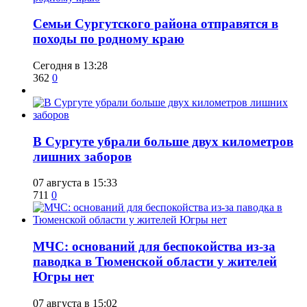
​Семьи Сургутского района отправятся в
походы по родному краю
Сегодня в 13:28
362
0
​В Сургуте убрали больше двух километров
лишних заборов
07 августа в 15:33
711
0
​МЧС: оснований для беспокойства из-за
паводка в Тюменской области у жителей
Югры нет
07 августа в 15:02