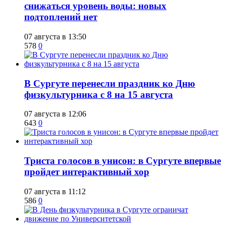
снижаться уровень воды: новых
подтоплений нет
07 августа в 13:50
578
0
​В Сургуте перенесли праздник ко Дню
физкультурника с 8 на 15 августа
07 августа в 12:06
643
0
​Триста голосов в унисон: в Сургуте впервые
пройдет интерактивный хор
07 августа в 11:12
586
0