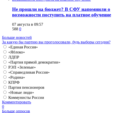
Не прошли на бюджет? В СФУ напомнили о
возможности поступить на платное обучение
07 августа в 09:57
588
0
Больше новостей
За какую бы партию вы проголосовали, будь выборы сегодня?
«Единая Россия»
«Яблоко»
ЛДПР
«Партия прямой демократии»
РЭП «Зеленые»
«Справедливая Россия»
«Родина»
КПРФ
Партия пенсионеров
«Новые люди»
Коммунисты России
Комментировать
0
Больше опросов