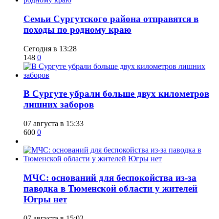
​Семьи Сургутского района отправятся в
походы по родному краю
Сегодня в 13:28
148
0
​В Сургуте убрали больше двух километров
лишних заборов
07 августа в 15:33
600
0
​МЧС: оснований для беспокойства из-за
паводка в Тюменской области у жителей
Югры нет
07 августа в 15:02