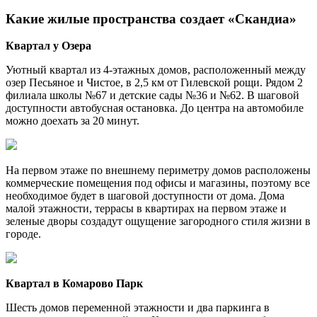
Какие жилые пространства создает «Скандиа»
Квартал у Озера
Уютный квартал из 4-этажных домов, расположенный между
озер Песьяное и Чистое, в 2,5 км от Гилевской рощи. Рядом 2
филиала школы №67 и детские сады №36 и №62. В шаговой
доступности автобусная остановка. До центра на автомобиле
можно доехать за 20 минут.
На первом этаже по внешнему периметру домов расположены
коммерческие помещения под офисы и магазины, поэтому все
необходимое будет в шаговой доступности от дома. Дома
малой этажности, террасы в квартирах на первом этаже и
зеленые дворы создадут ощущение загородного стиля жизни в
городе.
Квартал в Комарово Парк
Шесть домов переменной этажности и два паркинга в