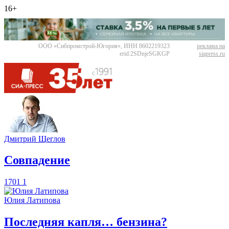
16+
ООО «Сибпромстрой-Югория», ИНН 8602219323
реклама на
erid:2SDnjeSGKGP
siapress.ru
Дмитрий Щеглов
​Совпадение
1701
1
Юлия Латипова
​Последняя капля… бензина?