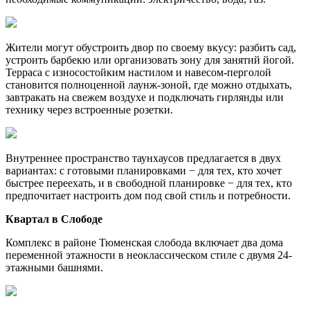
Жители могут обустроить двор по своему вкусу: разбить сад,
устроить барбекю или организовать зону для занятий йогой.
Терраса с износостойким настилом и навесом-перголой
становится полноценной лаунж-зоной, где можно отдыхать,
завтракать на свежем воздухе и подключать гирлянды или
технику через встроенные розетки.
Внутреннее пространство таунхаусов предлагается в двух
вариантах: с готовыми планировками − для тех, кто хочет
быстрее переехать, и в свободной планировке − для тех, кто
предпочитает настроить дом под свой стиль и потребности.
Квартал в Слободе
Комплекс в районе Тюменская слобода включает два дома
переменной этажности в неоклассическом стиле с двумя 24-
этажными башнями.