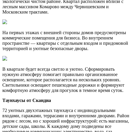
экологически чистом районе. Квартал расположен вблизи с
лесным массивом Комарово между Червишевским и
Московским трактами.
На первых этажах с внешней стороны домов предусмотрены
коммерческие помещения для бизнеса. Во внутреннем
пространстве — квартиры с отдельным входом и придомовой
территорией и уютные безопасные дворы.
В квартале будет всегда светло и уютно. Сформировать
нужную атмосферу помогает правильно организованное
освещение, которое располагается на нескольких уровнях.
Светильники освещают пешеходные дорожки и формируют
комфортную атмосферу для прогулок в темное время суток.
Таунхаусы от Скандиа
72 уютных двухэтажных таунхауса с индивидуальными
входами, гаражами, террасами и внутренними дворами. Район
рядом с лесом, но с хорошей инфраструктурой: есть магазины,
детские сады, школы. К каждому дому подведены все
необходимые коммуникации: электричество, вода, газ.