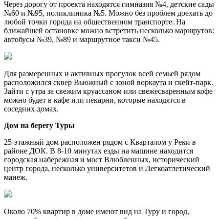
Через дорогу от проекта находятся гимназия №4, детские сады
№60 и №95, поликлиника №5. Можно без проблем доехать до
любой точки города на общественном транспорте. На
ближайшей остановке можно встретить несколько маршрутов:
автобусы №39, №89 и маршрутное такси №45.
Для размеренных и активных прогулок всей семьей рядом
расположился сквер Вьюжный с зоной воркаута и скейт-парк.
Зайти с утра за свежим круассаном или свежесваренным кофе
можно будет в кафе или пекарни, которые находятся в
соседних домах.
Дом на берегу Туры
25-этажный дом расположен рядом с Кварталом у Реки в
районе ДОК. В 8-10 минутах езды на машине находится
городская набережная и мост Влюбленных, исторический
центр города, несколько университетов и Легкоатлетический
манеж.
Около 70% квартир в доме имеют вид на Туру и город,