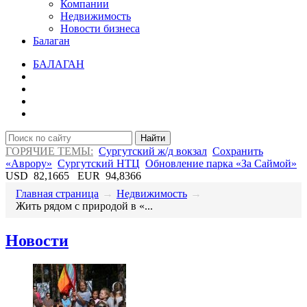
Компании
Недвижимость
Новости бизнеса
Балаган
БАЛАГАН
Найти
ГОРЯЧИЕ ТЕМЫ:
Сургутский ж/д вокзал
Сохранить
«Аврору»
Сургутский НТЦ
Обновление парка «За Саймой»
USD
82,1665
EUR
94,8366
Главная страница
→
Недвижимость
→
​Жить рядом с природой в «...
Новости