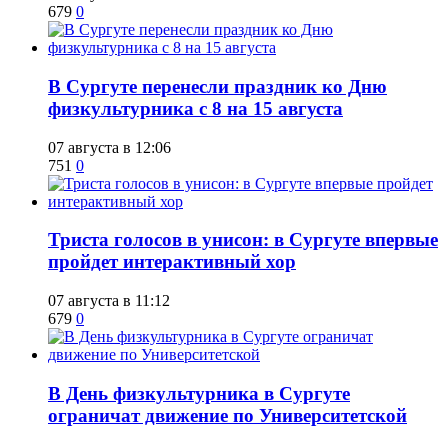
679
0
​В Сургуте перенесли праздник ко Дню
физкультурника с 8 на 15 августа
07 августа в 12:06
751
0
​Триста голосов в унисон: в Сургуте впервые
пройдет интерактивный хор
07 августа в 11:12
679
0
​В День физкультурника в Сургуте
ограничат движение по Университетской