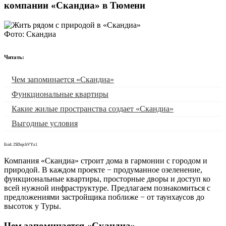
компании «Скандиа» в Тюмени
Фото: Скандиа
Читать:
Чем запоминается «Скандиа»
Функциональные квартиры
Какие жилые пространства создает «Скандиа»
Выгодные условия
Erid: 2SDnjchVYz1
Компания «Скандиа» строит дома в гармонии с городом и
природой. В каждом проекте − продуманное озеленение,
функциональные квартиры, просторные дворы и доступ ко
всей нужной инфраструктуре. Предлагаем познакомиться с
предложениями застройщика поближе − от таунхаусов до
высоток у Туры.
Чем запоминается «Скандиа»