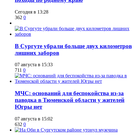
Сегодня в 13:28
362
0
​В Сургуте убрали больше двух километров
лишних заборов
07 августа в 15:33
711
0
​МЧС: оснований для беспокойства из-за
паводка в Тюменской области у жителей
Югры нет
07 августа в 15:02
632
0