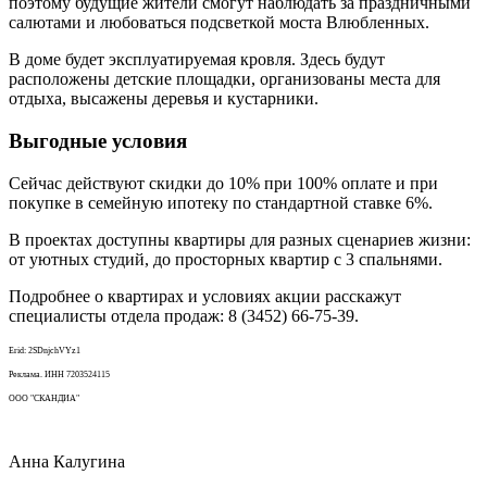
поэтому будущие жители смогут наблюдать за праздничными
салютами и любоваться подсветкой моста Влюбленных.
В доме будет эксплуатируемая кровля. Здесь будут
расположены детские площадки, организованы места для
отдыха, высажены деревья и кустарники.
Выгодные условия
Сейчас действуют скидки до 10% при 100% оплате и при
покупке в семейную ипотеку по стандартной ставке 6%.
В проектах доступны квартиры для разных сценариев жизни:
от уютных студий, до просторных квартир с 3 спальнями.
Подробнее о квартирах и условиях акции расскажут
специалисты отдела продаж: 8 (3452) 66-75-39.
Erid: 2SDnjchVYz1
Реклама. ИНН 7203524115
ООО "СКАНДИА"
Анна Калугина