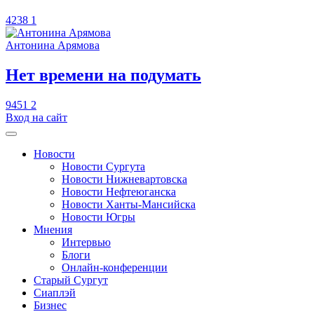
4238
1
Антонина Арямова
​Нет времени на подумать
9451
2
Вход на сайт
Новости
Новости Сургута
Новости Нижневартовска
Новости Нефтеюганска
Новости Ханты-Мансийска
Новости Югры
Мнения
Интервью
Блоги
Онлайн-конференции
Старый Сургут
Сиаплэй
Бизнес