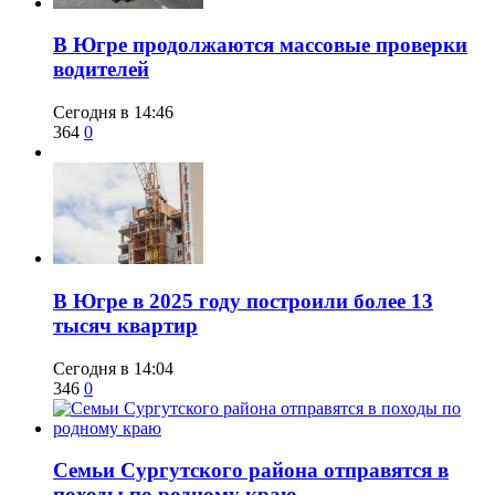
​В Югре продолжаются массовые проверки
водителей
Сегодня в 14:46
364
0
​В Югре в 2025 году построили более 13
тысяч квартир
Сегодня в 14:04
346
0
​Семьи Сургутского района отправятся в
походы по родному краю