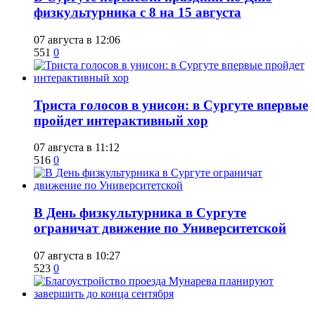
физкультурника с 8 на 15 августа
07 августа в 12:06
551
0
​Триста голосов в унисон: в Сургуте впервые
пройдет интерактивный хор
07 августа в 11:12
516
0
​В День физкультурника в Сургуте
ограничат движение по Университетской
07 августа в 10:27
523
0