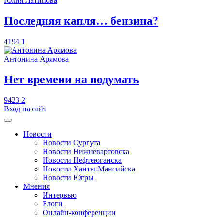
Юлия Латипова
​Последняя капля… бензина?
4194
1
Антонина Арямова
​Нет времени на подумать
9423
2
Вход на сайт
Новости
Новости Сургута
Новости Нижневартовска
Новости Нефтеюганска
Новости Ханты-Мансийска
Новости Югры
Мнения
Интервью
Блоги
Онлайн-конференции