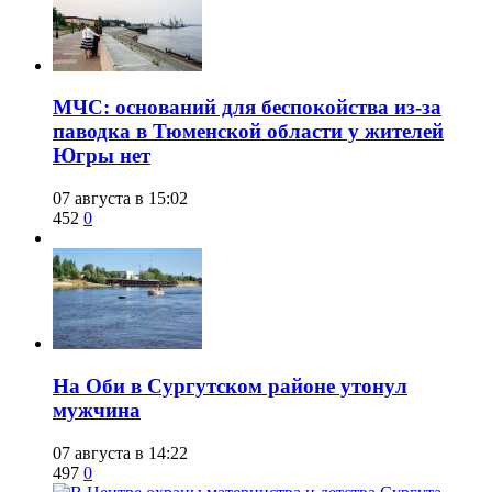
​МЧС: оснований для беспокойства из-за
паводка в Тюменской области у жителей
Югры нет
07 августа в 15:02
452
0
​На Оби в Сургутском районе утонул
мужчина
07 августа в 14:22
497
0