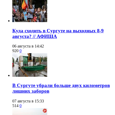
​Куда сходить в Сургуте на выходных 8-9
августа? // АФИША
06 августа в 14:42
920
0
​В Сургуте убрали больше двух километров
лишних заборов
07 августа в 15:33
514
0