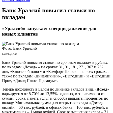
​Банк Уралсиб повысил ставки по
вкладам
«Уралсиб» запускает спецпредложение для
новых клиентов
Фото: Банк Уралсиб
Erid:2SDnjbqStSE
Банк Уралсиб повысил ставки по срочным вкладам в рублях:
по вкладам «Доход» – на сроках 31, 91, 181, 271, 367 и 732
дня, «Ключевой плюс» и «Комфорт Плюс» – на всех сроках, а
также по вкладам «Динамичный», «Выгодный» и «Выгодный
Про», «Доход Плюс. Премиум».
Теперь доходность в целом по линейке вкладов вида
«Доход»
варьируется от 8,70% до 13,55% годовых, в зависимости от
суммы, срока, пакета услуг и способа выплаты процентов по
вкладу. Минимальная сумма для открытия вклада «Доход»
онлайн – 50 тыс. рублей, в офисах банка – 100 тыс. рублей, а
максимальная – 1 млрд рублей. Срок размещения вклада – 31,