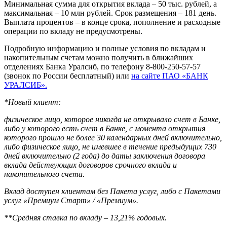
Минимальная сумма для открытия вклада – 50 тыс. рублей, а
максимальная – 10 млн рублей. Срок размещения – 181 день.
Выплата процентов – в конце срока, пополнение и расходные
операции по вкладу не предусмотрены.
Подробную информацию и полные условия по вкладам и
накопительным счетам можно получить в ближайших
отделениях Банка Уралсиб, по телефону 8-800-250-57-57
(звонок по России бесплатный) или
на сайте ПАО «БАНК
УРАЛСИБ».
*Новый клиент:
физическое лицо, которое никогда не открывало счет в Банке,
либо у которого есть счет в Банке, с момента открытия
которого прошло не более 30 календарных дней включительно,
либо
физическое лицо, не имевшее в течение предыдущих 730
дней включительно (2 года) до даты заключения договора
вклада действующих договоров срочного вклада и
накопительного счета.
Вклад доступен клиентам без Пакета услуг, либо с Пакетами
услуг «Премиум Старт» / «Премиум».
**Средняя ставка по вкладу – 13,21% годовых.