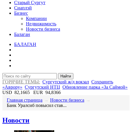
Старый Сургут
Сиаплэй
Бизнес
Компании
Недвижимость
Новости бизнеса
Балаган
БАЛАГАН
Найти
ГОРЯЧИЕ ТЕМЫ:
Сургутский ж/д вокзал
Сохранить
«Аврору»
Сургутский НТЦ
Обновление парка «За Саймой»
USD
82,1665
EUR
94,8366
Главная страница
→
Новости бизнеса
→
​Банк Уралсиб повысил став...
Новости