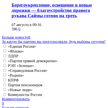
Берегоукрепление, освещение и новые
дорожки — благоустройство правого
рукава Саймы готово на треть
07 августа в 09:16
596
0
Больше новостей
За какую бы партию вы проголосовали, будь выборы сегодня?
«Единая Россия»
«Яблоко»
ЛДПР
«Партия прямой демократии»
РЭП «Зеленые»
«Справедливая Россия»
«Родина»
КПРФ
Партия пенсионеров
«Новые люди»
Коммунисты России
Комментировать
0
Больше опросов