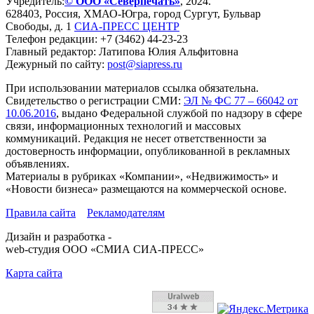
Учредитель:
© ООО «Северпечать»
, 2024.
628403
,
Россия
,
ХМАО-Югра
, город
Сургут
,
Бульвар
Свободы, д. 1
СИА-ПРЕСС ЦЕНТР
Телефон редакции:
+7 (3462) 44-23-23
Главный редактор: Латипова Юлия Альфитовна
Дежурный по сайту:
post@siapress.ru
При использовании материалов ссылка обязательна.
Свидетельство о регистрации СМИ:
ЭЛ № ФС 77 – 66042 от
10.06.2016
, выдано Федеральной службой по надзору в сфере
связи, информационных технологий и массовых
коммуникаций. Редакция не несет ответственности за
достоверность информации, опубликованной в рекламных
объявлениях.
Материалы в рубриках «Компании», «Недвижимость» и
«Новости бизнеса» размещаются на коммерческой основе.
Правила сайта
Рекламодателям
Дизайн и разработка -
web-студия ООО «СМИА СИА-ПРЕСС»
Карта сайта