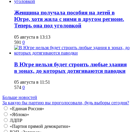
Женщина получала пособия на детей в
Югре, хотя жила с ними в другом регионе.
Теперь она под уголовкой
05 августа в 13:13
591
0
В Югре нельзя будет строить любые здания
в зонах, до которых дотягиваются паводки
05 августа в 11:51
574
0
Больше новостей
За какую бы партию вы проголосовали, будь выборы сегодня?
«Единая Россия»
«Яблоко»
ЛДПР
«Партия прямой демократии»