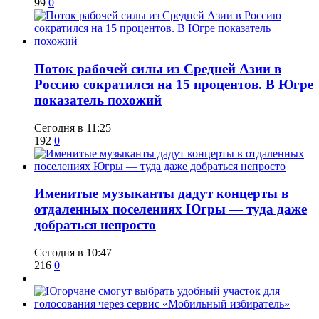
99
0
Поток рабочей силы из Средней Азии в
Россию сократился на 15 процентов. В Югре
показатель похожий
Сегодня в 11:25
192
0
Именитые музыканты дадут концерты в
отдаленных поселениях Югры — туда даже
добраться непросто
Сегодня в 10:47
216
0