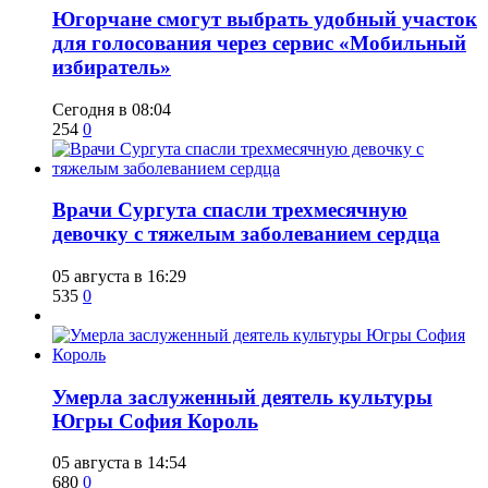
Югорчане смогут выбрать удобный участок
для голосования через сервис «Мобильный
избиратель»
Сегодня в 08:04
254
0
​Врачи Сургута спасли трехмесячную
девочку с тяжелым заболеванием сердца
05 августа в 16:29
535
0
​Умерла заслуженный деятель культуры
Югры София Король
05 августа в 14:54
680
0