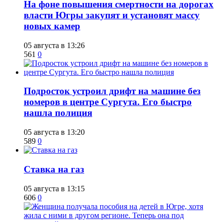
На фоне повышения смертности на дорогах
власти Югры закупят и установят массу
новых камер
05 августа в 13:26
561
0
Подросток устроил дрифт на машине без
номеров в центре Сургута. Его быстро
нашла полиция
05 августа в 13:20
589
0
Ставка на газ
05 августа в 13:15
606
0