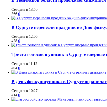
​В Тюменской области продолжает снижаться
Сегодня в 13:50
366
0
​В Сургуте перенесли праздник ко Дню физкул
Сегодня в 12:06
428
0
​Триста голосов в унисон: в Сургуте впервы
Сегодня в 11:12
404
0
​В День физкультурника в Сургуте ограничат
Сегодня в 10:27
414
0