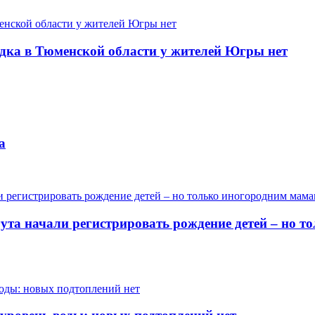
одка в Тюменской области у жителей Югры нет
а
гута начали регистрировать рождение детей – но 