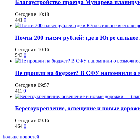
Благоустройство проезда Мунарева планирую
Сегодня в 10:18
441
0
​Почти 200 тысяч рублей: где в Югре сильне
Сегодня в 10:16
543
0
Не прошли на бюджет? В СФУ напомнили о в
Сегодня в 09:57
411
0
Берегоукрепление, освещение и новые дорож
Сегодня в 09:16
464
0
Больше новостей