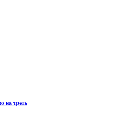
о на треть