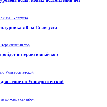
 уровень воды: новых подтоплений нет
ьтурника с 8 на 15 августа
е пройдет интерактивный хор
 движение по Университетской