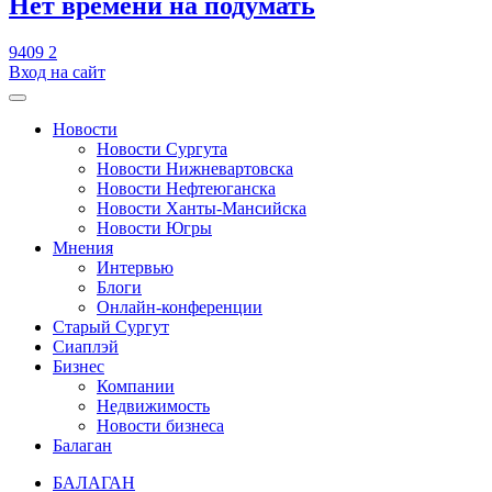
​Нет времени на подумать
9409
2
Вход на сайт
Новости
Новости Сургута
Новости Нижневартовска
Новости Нефтеюганска
Новости Ханты-Мансийска
Новости Югры
Мнения
Интервью
Блоги
Онлайн-конференции
Старый Сургут
Сиаплэй
Бизнес
Компании
Недвижимость
Новости бизнеса
Балаган
БАЛАГАН