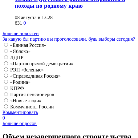
походы по родному краю
08 августа в 13:28
631
0
Больше новостей
За какую бы партию вы проголосовали, будь выборы сегодня?
«Единая Россия»
«Яблоко»
ЛДПР
«Партия прямой демократии»
РЭП «Зеленые»
«Справедливая Россия»
«Родина»
КПРФ
Партия пенсионеров
«Новые люди»
Коммунисты России
Комментировать
0
Больше опросов
​Объем незавершенного строительства