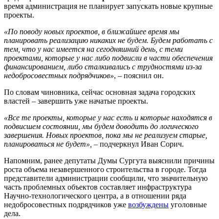
время администрация не планирует запускать новые крупные
проекты.
«По поводу новых проектов, в ближайшее время мы
планировать реализацию никаких не будем. Будем работать с
тем, что у нас имеется на сегодняшний день, с теми
проектами, которые у нас либо подвисли в части обеспечения
финансированием, либо сталкивались с трудностями из-за
недобросовестных подрядчиков»
, – пояснил он.
По словам чиновника, сейчас основная задача городских
властей – завершить уже начатые проекты.
«Все те проекты, которые у нас есть и которые находятся в
подвисшем состоянии, мы будем доводить до логического
завершения. Новых проектов, пока мы не реализуем старые,
планироваться не будет»,
– подчеркнул Иван Сорич.
Напомним, ранее депутаты Думы Сургута выяснили причины
роста объема незавершенного строительства в городе. Тогда
представители администрации сообщили, что значительную
часть проблемных объектов составляет инфраструктура
Научно-технологического центра, а в отношении ряда
недобросовестных подрядчиков уже
возбуждены
уголовные
дела.