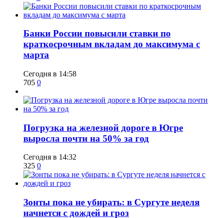
​Банки России повысили ставки по
краткосрочным вкладам до максимума с
марта
Сегодня в 14:58
705
0
​Погрузка на железной дороге в Югре
выросла почти на 50% за год
Сегодня в 14:32
325
0
​Зонты пока не убирать: в Сургуте неделя
начнется с дождей и гроз