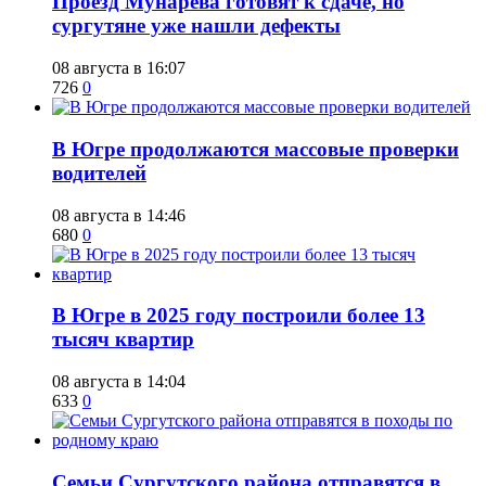
​Проезд Мунарева готовят к сдаче, но
сургутяне уже нашли дефекты
08 августа в 16:07
726
0
​В Югре продолжаются массовые проверки
водителей
08 августа в 14:46
680
0
​В Югре в 2025 году построили более 13
тысяч квартир
08 августа в 14:04
633
0
​Семьи Сургутского района отправятся в