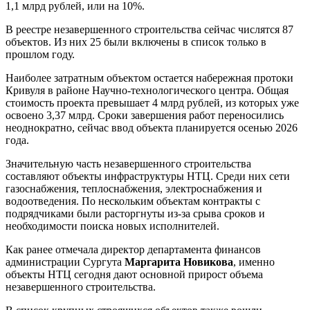
1,1 млрд рублей, или на 10%.
В реестре незавершенного строительства сейчас числятся 87
объектов. Из них 25 были включены в список только в
прошлом году.
Наиболее затратным объектом остается набережная протоки
Кривуля в районе Научно-технологического центра. Общая
стоимость проекта превышает 4 млрд рублей, из которых уже
освоено 3,37 млрд. Сроки завершения работ переносились
неоднократно, сейчас ввод объекта планируется осенью 2026
года.
Значительную часть незавершенного строительства
составляют объекты инфраструктуры НТЦ. Среди них сети
газоснабжения, теплоснабжения, электроснабжения и
водоотведения. По нескольким объектам контракты с
подрядчиками были расторгнуты из-за срыва сроков и
необходимости поиска новых исполнителей.
Как ранее отмечала директор департамента финансов
администрации Сургута
Маргарита Новикова
, именно
объекты НТЦ сегодня дают основной прирост объема
незавершенного строительства.