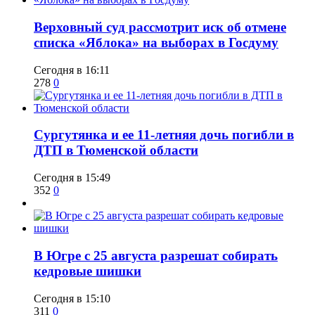
​Верховный суд рассмотрит иск об отмене
списка «Яблока» на выборах в Госдуму
Сегодня в 16:11
278
0
Сургутянка и ее 11-летняя дочь погибли в
ДТП в Тюменской области
Сегодня в 15:49
352
0
​В Югре с 25 августа разрешат собирать
кедровые шишки
Сегодня в 15:10
311
0