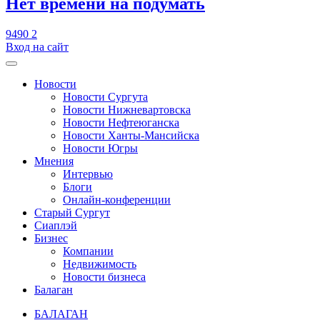
​Нет времени на подумать
9490
2
Вход на сайт
Новости
Новости Сургута
Новости Нижневартовска
Новости Нефтеюганска
Новости Ханты-Мансийска
Новости Югры
Мнения
Интервью
Блоги
Онлайн-конференции
Старый Сургут
Сиаплэй
Бизнес
Компании
Недвижимость
Новости бизнеса
Балаган
БАЛАГАН