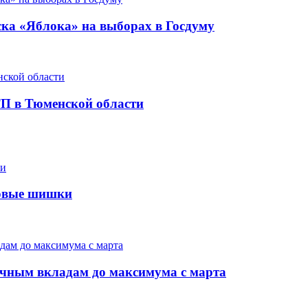
иска «Яблока» на выборах в Госдуму
ТП в Тюменской области
дровые шишки
очным вкладам до максимума с марта