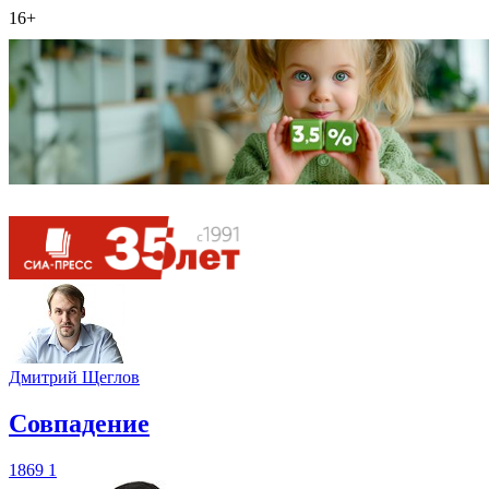
16+
Дмитрий Щеглов
​Совпадение
1869
1