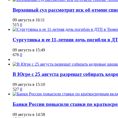
​Верховный суд рассмотрит иск об отмене сп
09 августа в 16:11
515
0
Сургутянка и ее 11-летняя дочь погибли в Д
09 августа в 15:49
676
0
​В Югре с 25 августа разрешат собирать ке
09 августа в 15:10
527
0
​Банки России повысили ставки по краткоср
09 августа в 14:58