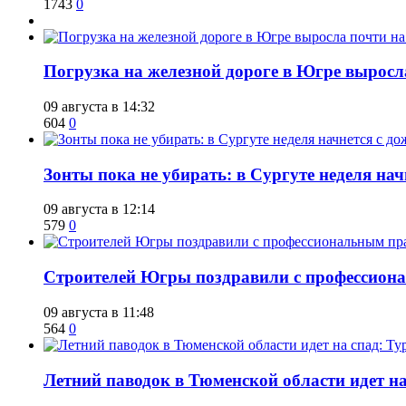
1743
0
​Погрузка на железной дороге в Югре выросл
09 августа в 14:32
604
0
​Зонты пока не убирать: в Сургуте неделя нач
09 августа в 12:14
579
0
​Строителей Югры поздравили с профессио
09 августа в 11:48
564
0
​Летний паводок в Тюменской области идет на