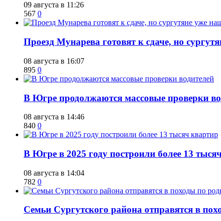
09 августа в 11:26
567
0
​Проезд Мунарева готовят к сдаче, но сургу
08 августа в 16:07
895
0
​В Югре продолжаются массовые проверки во
08 августа в 14:46
840
0
​В Югре в 2025 году построили более 13 тыся
08 августа в 14:04
782
0
​Семьи Сургутского района отправятся в по