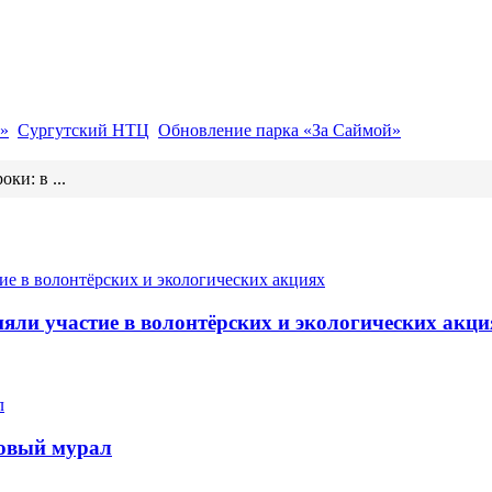
»
Сургутский НТЦ
Обновление парка «За Саймой»
оки: в ...
ли участие в волонтёрских и экологических акци
новый мурал