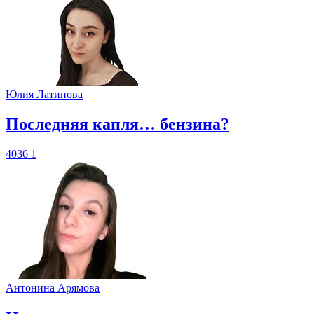
Юлия Латипова
​Последняя капля… бензина?
4036
1
Антонина Арямова