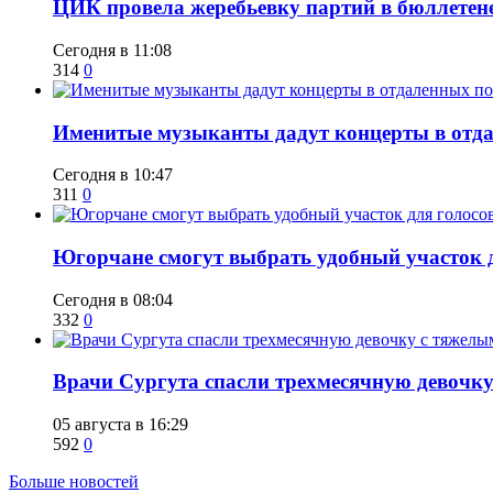
ЦИК провела жеребьевку партий в бюллетене
Сегодня в 11:08
314
0
Именитые музыканты дадут концерты в отда
Сегодня в 10:47
311
0
Югорчане смогут выбрать удобный участок 
Сегодня в 08:04
332
0
​Врачи Сургута спасли трехмесячную девочк
05 августа в 16:29
592
0
Больше новостей