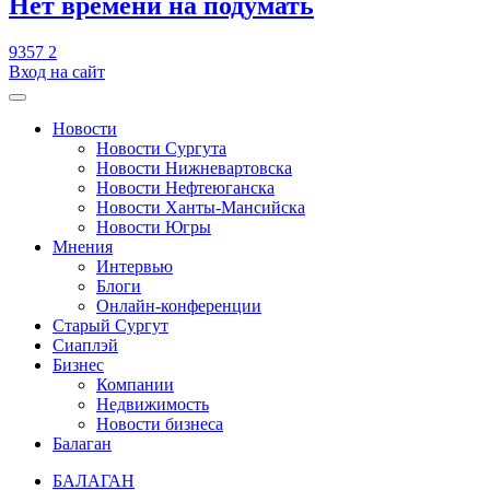
​Нет времени на подумать
9357
2
Вход на сайт
Новости
Новости Сургута
Новости Нижневартовска
Новости Нефтеюганска
Новости Ханты-Мансийска
Новости Югры
Мнения
Интервью
Блоги
Онлайн-конференции
Старый Сургут
Сиаплэй
Бизнес
Компании
Недвижимость
Новости бизнеса
Балаган
БАЛАГАН