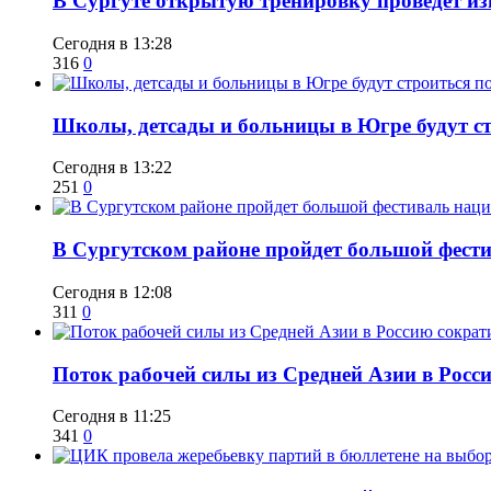
В Сургуте открытую тренировку проведет из
Сегодня в 13:28
316
0
Школы, детсады и больницы в Югре будут ст
Сегодня в 13:22
251
0
В Сургутском районе пройдет большой фести
Сегодня в 12:08
311
0
Поток рабочей силы из Средней Азии в Росс
Сегодня в 11:25
341
0