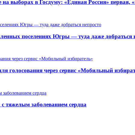
 на выборах в Госдуму: «Единая Россия» первая, 
ленных поселениях Югры — туда даже добраться 
для голосования через сервис «Мобильный избира
у с тяжелым заболеванием сердца