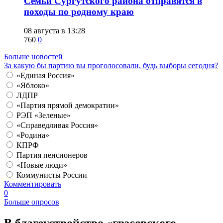
​Семьи Сургутского района отправятся в
походы по родному краю
08 августа в 13:28
760
0
Больше новостей
За какую бы партию вы проголосовали, будь выборы сегодня?
«Единая Россия»
«Яблоко»
ЛДПР
«Партия прямой демократии»
РЭП «Зеленые»
«Справедливая Россия»
«Родина»
КПРФ
Партия пенсионеров
«Новые люди»
Коммунисты России
Комментировать
0
Больше опросов