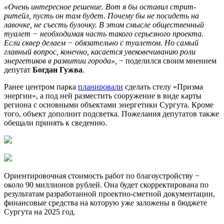
«Очень интересное решение. Вот я бы оставил стрит-
ритейл, пусть он там будет. Почему бы не посидеть на
лавочке, не съесть булочку. В этом смысле общественный
туалет − необходимая часть такого серьезного проекта.
Если сквер делаем − обязательно с туалетом. Но самый
главный вопрос, конечно, касается увековечиванию роли
энергетиков в развитии города»,
− поделился своим мнением
депутат
Богдан Гужва
.
Ранее центром парка
планировали
сделать стелу «Призма
энергии», а под ней разместить сооружение в виде карты
региона с основными объектами энергетики Сургута. Кроме
того, объект дополнит подсветка. Пожелания депутатов также
обещали принять к сведению.
Ориентировочная стоимость работ по благоустройству −
около 90 миллионов рублей. Она будет скорректирована по
результатам разработанной проектно-сметной документации,
финансовые средства на которую уже заложены в бюджете
Сургута на 2025 год.