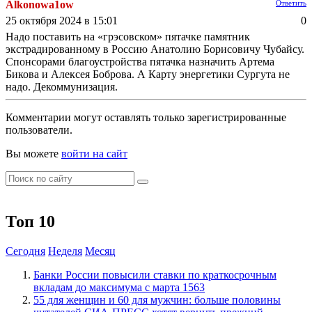
Alkonowa1ow
Ответить
25 октября 2024 в 15:01
0
Надо поставить на «грэсовском» пятачке памятник
экстрадированному в Россию Анатолию Борисовичу Чубайсу.
Спонсорами благоустройства пятачка назначить Артема
Бикова и Алексея Боброва. А Карту энергетики Сургута не
надо. Декоммунизация.
Комментарии могут оставлять только зарегистрированные
пользователи.
Вы можете
войти на сайт
Топ 10
Сегодня
Неделя
Месяц
​Банки России повысили ставки по краткосрочным
вкладам до максимума с марта
1563
​55 для женщин и 60 для мужчин: больше половины