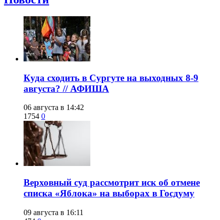
​Куда сходить в Сургуте на выходных 8-9
августа? // АФИША
06 августа в 14:42
1754
0
​Верховный суд рассмотрит иск об отмене
списка «Яблока» на выборах в Госдуму
09 августа в 16:11