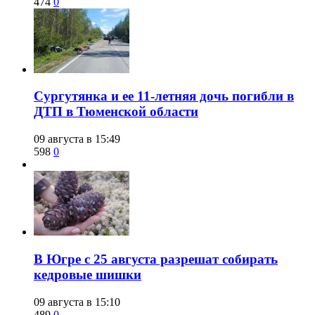
474
0
Сургутянка и ее 11-летняя дочь погибли в
ДТП в Тюменской области
09 августа в 15:49
598
0
​В Югре с 25 августа разрешат собирать
кедровые шишки
09 августа в 15:10
489
0