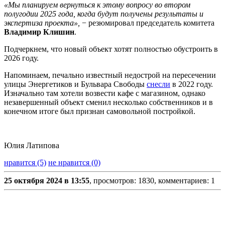
«Мы планируем вернуться к этому вопросу во втором
полугодии 2025 года, когда будут получены результаты и
экспертиза проекта»,
− резюмировал председатель комитета
Владимир Клишин
.
Подчеркнем, что новый объект хотят полностью обустроить в
2026 году.
Напоминаем, печально известный недострой на пересечении
улицы Энергетиков и Бульвара Свободы
снесли
в 2022 году.
Изначально там хотели возвести кафе с магазином, однако
незавершенный объект сменил несколько собственников и в
конечном итоге был признан самовольной постройкой.
Юлия Латипова
нравится (5)
не нравится (0)
25 октября 2024 в 13:55
, просмотров: 1830, комментариев: 1