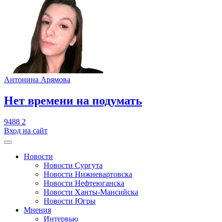
Антонина Арямова
​Нет времени на подумать
9488
2
Вход на сайт
Новости
Новости Сургута
Новости Нижневартовска
Новости Нефтеюганска
Новости Ханты-Мансийска
Новости Югры
Мнения
Интервью