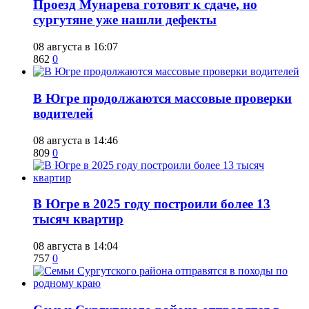
​Проезд Мунарева готовят к сдаче, но
сургутяне уже нашли дефекты
08 августа в 16:07
862
0
​В Югре продолжаются массовые проверки
водителей
08 августа в 14:46
809
0
​В Югре в 2025 году построили более 13
тысяч квартир
08 августа в 14:04
757
0