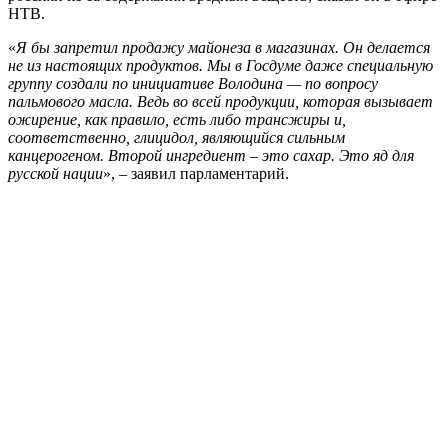
НТВ.
«
Я бы запретил продажу майонеза в магазинах. Он делается
не из настоящих продуктов. Мы в Госдуме даже специальную
группу создали по инициативе Володина — по вопросу
пальмового масла. Ведь во всей продукции, которая вызывает
ожирение, как правило, есть либо трансжиры и,
соответственно, глицидол, являющийся сильным
канцерогеном. Второй ингредиент ‒ это сахар. Это яд для
русской нации
», ‒ заявил парламентарий.