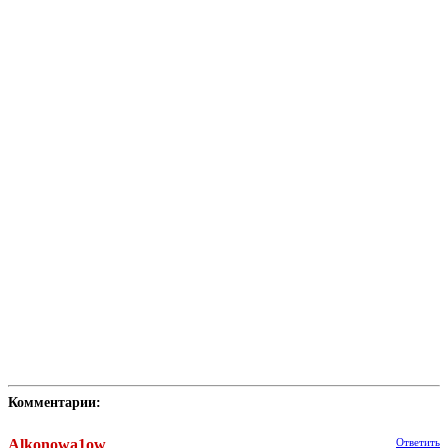
Комментарии:
Alkonowa1ow
Ответить