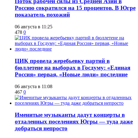
Поток рабочей силы из Средней Азии в
Россию сократился на 15 процентов. В Югре
показатель похожий
06 августа в 11:25
478
0
ЦИК провела жеребьевку партий в
бюллетене на выборах в Госдуму: «Единая
Россия» первая, «Новые люди» последние
06 августа в 11:08
467
0
Именитые музыканты дадут концерты в
отдаленных поселениях Югры — туда даже
добраться непросто