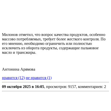
Милонов отметил, что вопрос качества продуктов, особенно
массово потребляемых, требует более жесткого контроля. По
его мнению, необходимо ограничить или полностью
исключить из оборота продукты, содержащие пальмовое
масло и трансжиры.
Антонина Арямова
нравится (12)
не нравится (1)
09 октября 2025 в 16:05
, просмотров: 9157, комментариев: 2