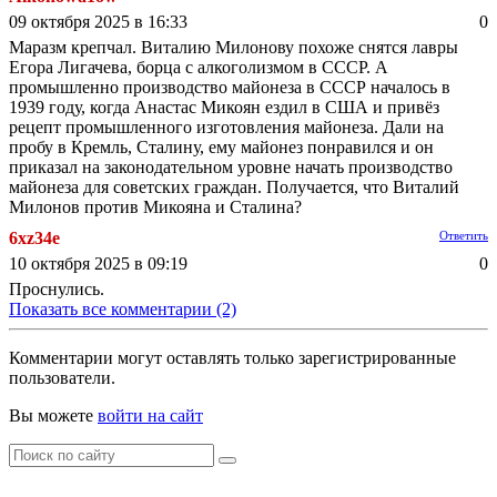
09 октября 2025 в 16:33
0
Маразм крепчал. Виталию Милонову похоже снятся лавры
Егора Лигачева, борца с алкоголизмом в СССР. А
промышленно производство майонеза в СССР началось в
1939 году, когда Анастас Микоян ездил в США и привёз
рецепт промышленного изготовления майонеза. Дали на
пробу в Кремль, Сталину, ему майонез понравился и он
приказал на законодательном уровне начать производство
майонеза для советских граждан. Получается, что Виталий
Милонов против Микояна и Сталина?
6xz34e
Ответить
10 октября 2025 в 09:19
0
Проснулись.
Показать все комментарии (2)
Комментарии могут оставлять только зарегистрированные
пользователи.
Вы можете
войти на сайт