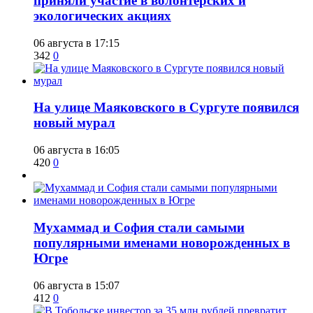
приняли участие в волонтёрских и
экологических акциях
06 августа в 17:15
342
0
​На улице Маяковского в Сургуте появился
новый мурал
06 августа в 16:05
420
0
​Мухаммад и София стали самыми
популярными именами новорожденных в
Югре
06 августа в 15:07
412
0