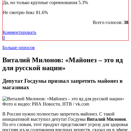
Да, но только крупные соревнования
5.3%
Не смотрю бокс
81.6%
Всего голосов:
38
Комментировать
0
Больше опросов
​Виталий Милонов: «Майонез ‒ это яд
для русской нации»
Депутат Госдумы призвал запретить майонез в
магазинах
Фото и видео: РИА Новости, НТВ / vk.com
В России нужно полностью запретить майонез. С такой
инициативой выступил депутат Госдумы
Виталий Милонов
.
По его словам, этот продукт представляет угрозу для здоровья
россиян из-за содержания вредных веществ, сказал он в эфире