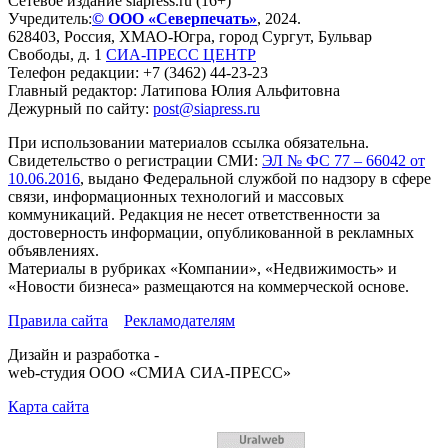
Сетевое издание siapress.ru (16+)
Учредитель:
© ООО «Северпечать»
, 2024.
628403
,
Россия
,
ХМАО-Югра
, город
Сургут
,
Бульвар
Свободы, д. 1
СИА-ПРЕСС ЦЕНТР
Телефон редакции:
+7 (3462) 44-23-23
Главный редактор: Латипова Юлия Альфитовна
Дежурный по сайту:
post@siapress.ru
При использовании материалов ссылка обязательна.
Свидетельство о регистрации СМИ:
ЭЛ № ФС 77 – 66042 от
10.06.2016
, выдано Федеральной службой по надзору в сфере
связи, информационных технологий и массовых
коммуникаций. Редакция не несет ответственности за
достоверность информации, опубликованной в рекламных
объявлениях.
Материалы в рубриках «Компании», «Недвижимость» и
«Новости бизнеса» размещаются на коммерческой основе.
Правила сайта
Рекламодателям
Дизайн и разработка -
web-студия ООО «СМИА СИА-ПРЕСС»
Карта сайта