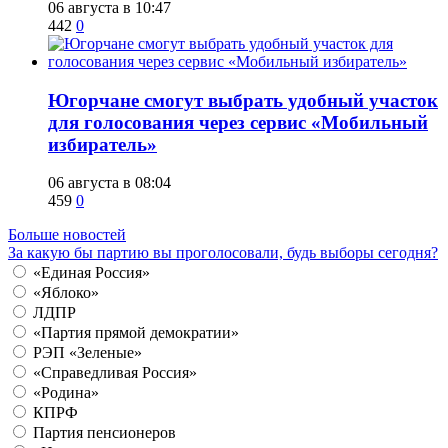
06 августа в 10:47
442
0
Югорчане смогут выбрать удобный участок
для голосования через сервис «Мобильный
избиратель»
06 августа в 08:04
459
0
Больше новостей
За какую бы партию вы проголосовали, будь выборы сегодня?
«Единая Россия»
«Яблоко»
ЛДПР
«Партия прямой демократии»
РЭП «Зеленые»
«Справедливая Россия»
«Родина»
КПРФ
Партия пенсионеров