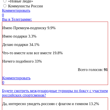
«Новые люди»
Коммунисты России
Комментировать
0
Вы в Телеграмме:
Имею Премиум-подписку
9.9%
Имею подарки
3.3%
Делаю подарки
34.1%
Что-то вместе или все вместе
19.8%
Ничего подобного
33%
Всего голосов:
91
Комментировать
0
Будете смотреть международные турниры по боксу с участием
российских спортсменов?
Да, интересно увидеть россиян с флагом и гимном
13.2%