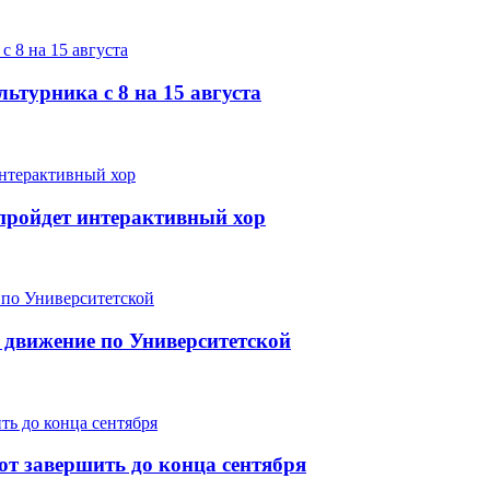
ьтурника с 8 на 15 августа
е пройдет интерактивный хор
 движение по Университетской
т завершить до конца сентября