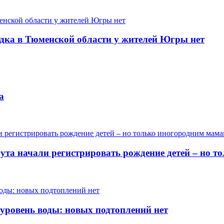
одка в Тюменской области у жителей Югры нет
а
гута начали регистрировать рождение детей – но 
 уровень воды: новых подтоплений нет