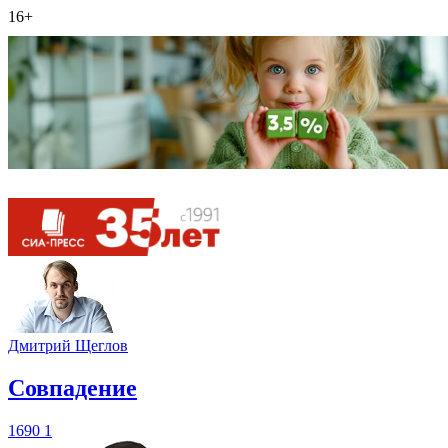
16+
Дмитрий Щеглов
​Совпадение
1690
1