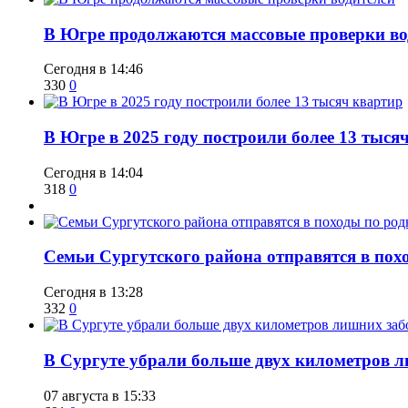
​В Югре продолжаются массовые проверки во
Сегодня в 14:46
330
0
​В Югре в 2025 году построили более 13 тыся
Сегодня в 14:04
318
0
​Семьи Сургутского района отправятся в по
Сегодня в 13:28
332
0
​В Сургуте убрали больше двух километров 
07 августа в 15:33