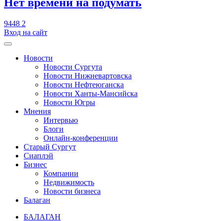
​Нет времени на подумать
9448
2
Вход на сайт
Новости
Новости Сургута
Новости Нижневартовска
Новости Нефтеюганска
Новости Ханты-Мансийска
Новости Югры
Мнения
Интервью
Блоги
Онлайн-конференции
Старый Сургут
Сиаплэй
Бизнес
Компании
Недвижимость
Новости бизнеса
Балаган
БАЛАГАН