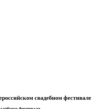
ероссийском свадебном фестивале
вадебном фестивале