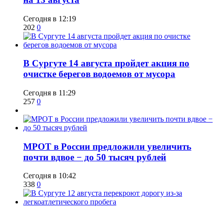
Сегодня в 12:19
202
0
​В Сургуте 14 августа пройдет акция по
очистке берегов водоемов от мусора
Сегодня в 11:29
257
0
МРОТ в России предложили увеличить
почти вдвое − до 50 тысяч рублей
Сегодня в 10:42
338
0