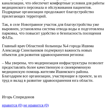
канализации, что обеспечит комфортные условия для работы
медицинского персонала и обслуживания пациентов.
Подрядные организации продолжают благоустройство
прилегающих территорий.
Так, в селе Новотравное участок для благоустройства уже
выровнен, установлена система отвода воды и подготовлена
парковка, что повысит удобство и безопасность посещения
ФАПа.
Главный врач Областной больницы №4 города Ишима
Александр Синельников подчеркнул важность новых
объектов для развития здравоохранения региона:
– Мы уверены, что модернизация инфраструктуры позволит
предоставлять более качественную и своевременную
медицинскую помощь жителям Ишимского района.
Благодарим все организации, участвующие в проекте, за их
труд и вклад в развитие здравоохранения юга области.
Игорь Спиридонов
нравится (0)
не нравится (0)