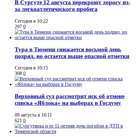
В Сургуте 12 августа перекроют дорогу из-
за легкоатлетического пробега
Сегодня в 10:22
297
0
Тура в Тюмени снижается восьмой день
подряд, но остается выше опасной отметки
Сегодня в 10:15
308
0
​Верховный суд рассмотрит иск об отмене
списка «Яблока» на выборах в Госдуму
09 августа в 16:11
621
0