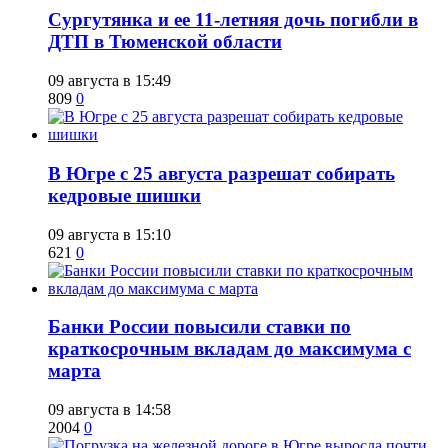
Сургутянка и ее 11-летняя дочь погибли в
ДТП в Тюменской области
09 августа в 15:49
809
0
​В Югре с 25 августа разрешат собирать
кедровые шишки
09 августа в 15:10
621
0
​Банки России повысили ставки по
краткосрочным вкладам до максимума с
марта
09 августа в 14:58
2004
0