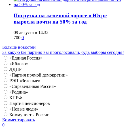
​Погрузка на железной дороге в Югре
выросла почти на 50% за год
09 августа в 14:32
700
0
Больше новостей
За какую бы партию вы проголосовали, будь выборы сегодня?
«Единая Россия»
«Яблоко»
ЛДПР
«Партия прямой демократии»
РЭП «Зеленые»
«Справедливая Россия»
«Родина»
КПРФ
Партия пенсионеров
«Новые люди»
Коммунисты России
Комментировать
0