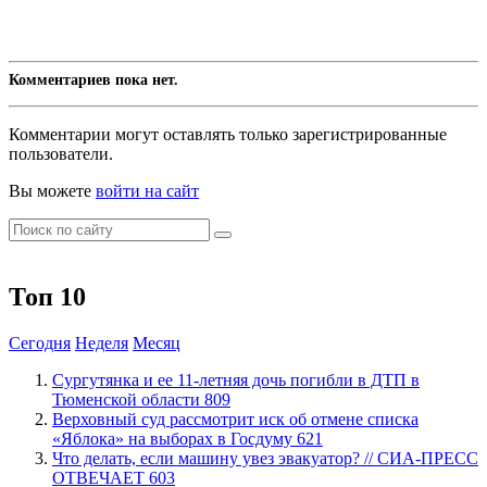
Комментариев пока нет.
Комментарии могут оставлять только зарегистрированные
пользователи.
Вы можете
войти на сайт
Топ 10
Сегодня
Неделя
Месяц
Сургутянка и ее 11-летняя дочь погибли в ДТП в
Тюменской области
809
​Верховный суд рассмотрит иск об отмене списка
«Яблока» на выборах в Госдуму
621
​Что делать, если машину увез эвакуатор? // СИА-ПРЕСС
ОТВЕЧАЕТ
603