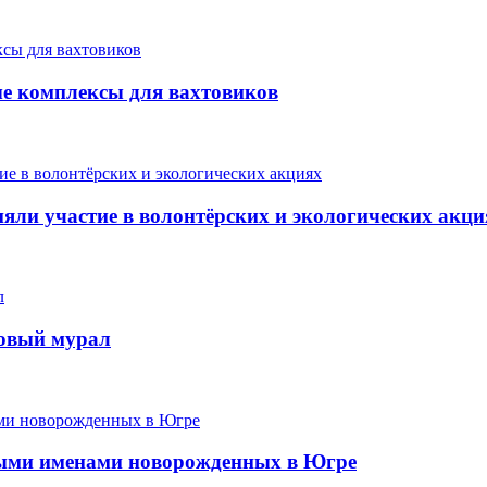
ые комплексы для вахтовиков
ли участие в волонтёрских и экологических акци
новый мурал
ыми именами новорожденных в Югре