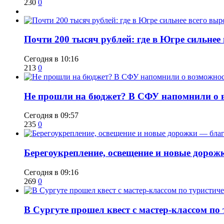
230
0
​Почти 200 тысяч рублей: где в Югре сильне
Сегодня в 10:16
213
0
Не прошли на бюджет? В СФУ напомнили о в
Сегодня в 09:57
235
0
Берегоукрепление, освещение и новые дорож
Сегодня в 09:16
269
0
В Сургуте прошел квест с мастер-классом по