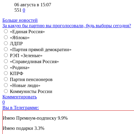
06 августа в 15:07
551
0
Больше новостей
За какую бы партию вы проголосовали, будь выборы сегодня?
«Единая Россия»
«Яблоко»
ЛДПР
«Партия прямой демократии»
РЭП «Зеленые»
«Справедливая Россия»
«Родина»
КПРФ
Партия пенсионеров
«Новые люди»
Коммунисты России
Комментировать
0
Вы в Телеграмме:
Имею Премиум-подписку
9.9%
Имею подарки
3.3%