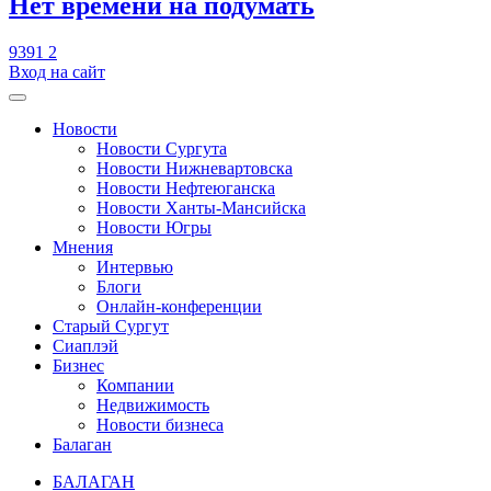
​Нет времени на подумать
9391
2
Вход на сайт
Новости
Новости Сургута
Новости Нижневартовска
Новости Нефтеюганска
Новости Ханты-Мансийска
Новости Югры
Мнения
Интервью
Блоги
Онлайн-конференции
Старый Сургут
Сиаплэй
Бизнес
Компании
Недвижимость
Новости бизнеса
Балаган
БАЛАГАН