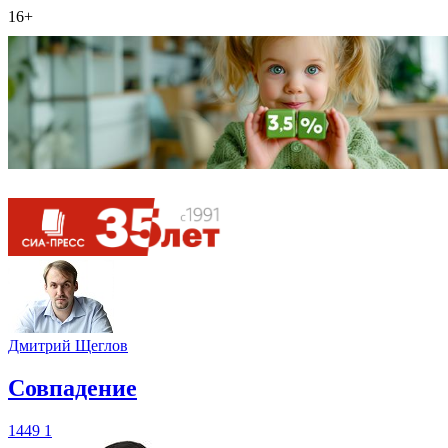
16+
Дмитрий Щеглов
​Совпадение
1449
1