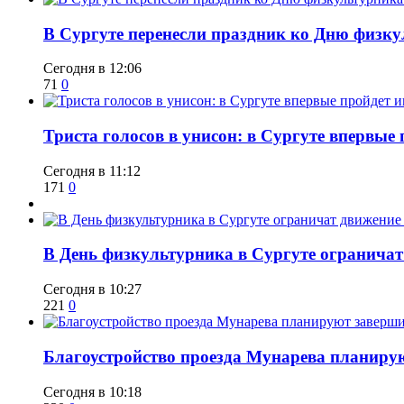
​В Сургуте перенесли праздник ко Дню физкул
Сегодня в 12:06
71
0
​Триста голосов в унисон: в Сургуте впервы
Сегодня в 11:12
171
0
​В День физкультурника в Сургуте ограничат
Сегодня в 10:27
221
0
Благоустройство проезда Мунарева планирую
Сегодня в 10:18