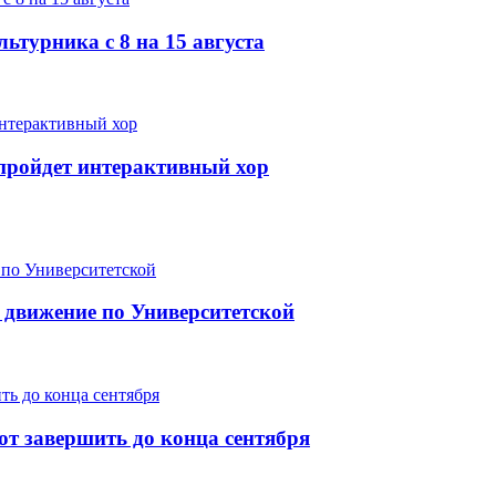
ьтурника с 8 на 15 августа
е пройдет интерактивный хор
 движение по Университетской
т завершить до конца сентября