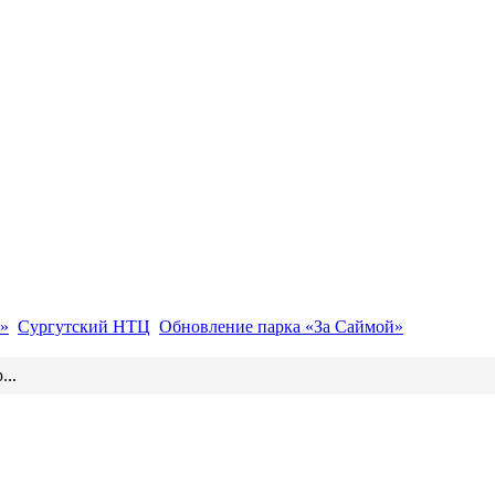
»
Сургутский НТЦ
Обновление парка «За Саймой»
...