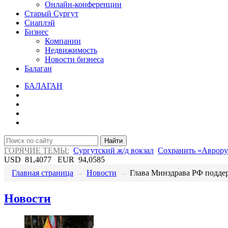
Онлайн-конференции
Старый Сургут
Сиаплэй
Бизнес
Компании
Недвижимость
Новости бизнеса
Балаган
БАЛАГАН
Найти
ГОРЯЧИЕ ТЕМЫ:
Сургутский ж/д вокзал
Сохранить «Аврору
USD
81,4077
EUR
94,0585
Главная страница
→
Новости
→
​Глава Минздрава РФ поддер
Новости