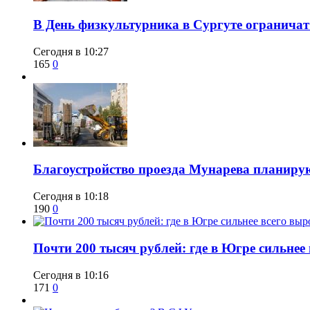
​В День физкультурника в Сургуте ограничат
Сегодня в 10:27
165
0
Благоустройство проезда Мунарева планирую
Сегодня в 10:18
190
0
​Почти 200 тысяч рублей: где в Югре сильне
Сегодня в 10:16
171
0