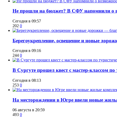
Не прошли на бюджет? В СФУ напомнили о в
Сегодня в 09:57
202
0
Берегоукрепление, освещение и новые дорож
Сегодня в 09:16
244
0
В Сургуте прошел квест с мастер-классом по
Сегодня в 08:13
253
0
​На месторождении в Югре ввели новые жил
06 августа в 20:59
493
0