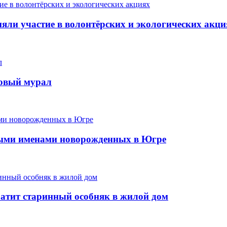
ли участие в волонтёрских и экологических акци
новый мурал
ыми именами новорожденных в Югре
ратит старинный особняк в жилой дом