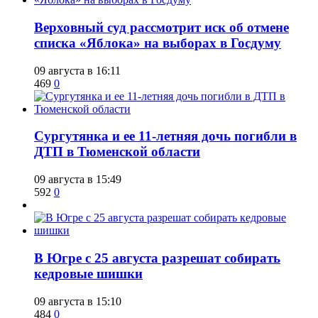
​Верховный суд рассмотрит иск об отмене
списка «Яблока» на выборах в Госдуму
09 августа в 16:11
469
0
Сургутянка и ее 11-летняя дочь погибли в
ДТП в Тюменской области
09 августа в 15:49
592
0
​В Югре с 25 августа разрешат собирать
кедровые шишки
09 августа в 15:10
484
0