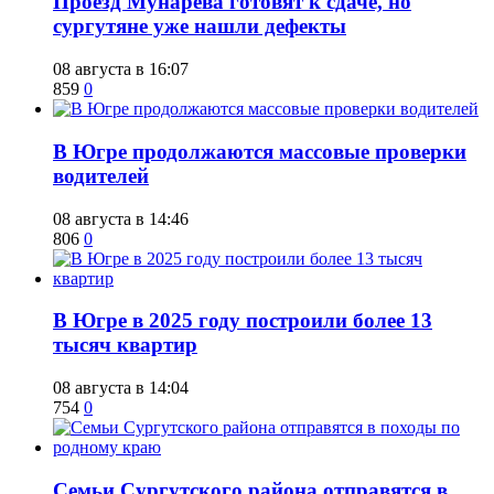
​Проезд Мунарева готовят к сдаче, но
сургутяне уже нашли дефекты
08 августа в 16:07
859
0
​В Югре продолжаются массовые проверки
водителей
08 августа в 14:46
806
0
​В Югре в 2025 году построили более 13
тысяч квартир
08 августа в 14:04
754
0
​Семьи Сургутского района отправятся в