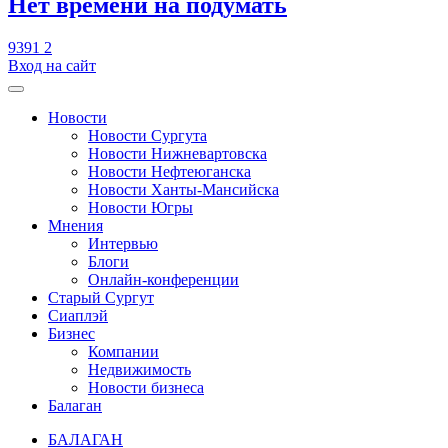
​Нет времени на подумать
9391
2
Вход на сайт
Новости
Новости Сургута
Новости Нижневартовска
Новости Нефтеюганска
Новости Ханты-Мансийска
Новости Югры
Мнения
Интервью
Блоги
Онлайн-конференции
Старый Сургут
Сиаплэй
Бизнес
Компании
Недвижимость
Новости бизнеса
Балаган
БАЛАГАН