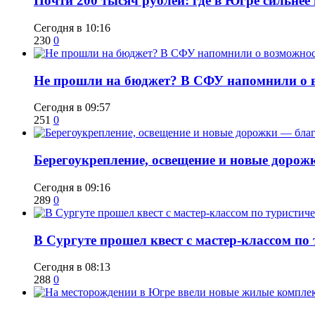
​Почти 200 тысяч рублей: где в Югре сильне
Сегодня в 10:16
230
0
Не прошли на бюджет? В СФУ напомнили о в
Сегодня в 09:57
251
0
Берегоукрепление, освещение и новые дорож
Сегодня в 09:16
289
0
В Сургуте прошел квест с мастер-классом по
Сегодня в 08:13
288
0