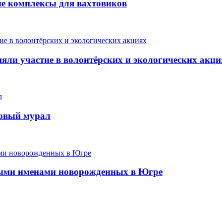
ые комплексы для вахтовиков
ли участие в волонтёрских и экологических акци
новый мурал
ыми именами новорожденных в Югре