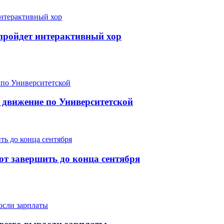
е пройдет интерактивный хор
 движение по Университетской
т завершить до конца сентября