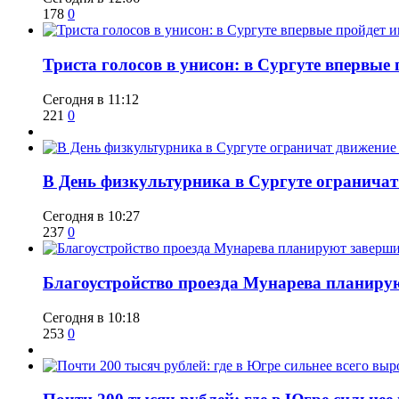
178
0
​Триста голосов в унисон: в Сургуте впервы
Сегодня в 11:12
221
0
​В День физкультурника в Сургуте ограничат
Сегодня в 10:27
237
0
Благоустройство проезда Мунарева планирую
Сегодня в 10:18
253
0