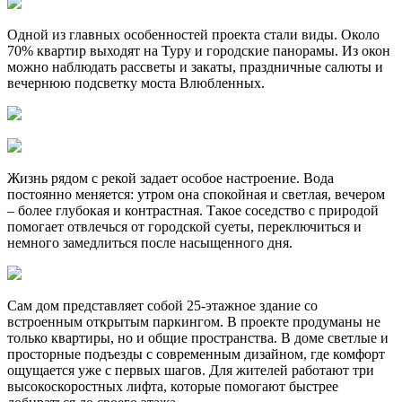
Одной из главных особенностей проекта стали виды. Около
70% квартир выходят на Туру и городские панорамы. Из окон
можно наблюдать рассветы и закаты, праздничные салюты и
вечернюю подсветку моста Влюбленных.
Жизнь рядом с рекой задает особое настроение. Вода
постоянно меняется: утром она спокойная и светлая, вечером
– более глубокая и контрастная. Такое соседство с природой
помогает отвлечься от городской суеты, переключиться и
немного замедлиться после насыщенного дня.
Сам дом представляет собой 25-этажное здание со
встроенным открытым паркингом. В проекте продуманы не
только квартиры, но и общие пространства. В доме светлые и
просторные подъезды с современным дизайном, где комфорт
ощущается уже с первых шагов. Для жителей работают три
высокоскоростных лифта, которые помогают быстрее