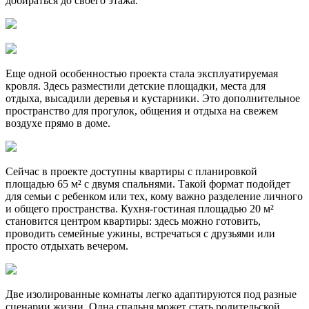
добираться до своего этажа.
Еще одной особенностью проекта стала эксплуатируемая
кровля. Здесь разместили детские площадки, места для
отдыха, высадили деревья и кустарники. Это дополнительное
пространство для прогулок, общения и отдыха на свежем
воздухе прямо в доме.
Сейчас в проекте доступны квартиры с планировкой
площадью 65 м² с двумя спальнями. Такой формат подойдет
для семьи с ребенком или тех, кому важно разделение личного
и общего пространства. Кухня-гостиная площадью 20 м²
становится центром квартиры: здесь можно готовить,
проводить семейные ужины, встречаться с друзьями или
просто отдыхать вечером.
Две изолированные комнаты легко адаптируются под разные
сценарии жизни. Одна спальня может стать родительской,