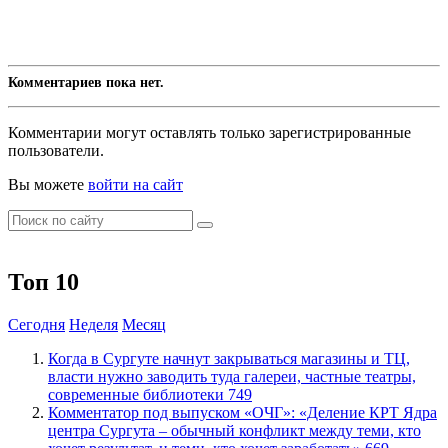
Комментариев пока нет.
Комментарии могут оставлять только зарегистрированные
пользователи.
Вы можете
войти на сайт
Топ 10
Сегодня
Неделя
Месяц
​Когда в Сургуте начнут закрываться магазины и ТЦ,
власти нужно заводить туда галереи, частные театры,
современные библиотеки
749
​Комментатор под выпуском «ОЧГ»: «Деление КРТ Ядра
центра Сургута – обычный конфликт между теми, кто