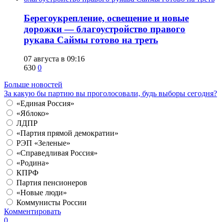
Берегоукрепление, освещение и новые
дорожки — благоустройство правого
рукава Саймы готово на треть
07 августа в 09:16
630
0
Больше новостей
За какую бы партию вы проголосовали, будь выборы сегодня?
«Единая Россия»
«Яблоко»
ЛДПР
«Партия прямой демократии»
РЭП «Зеленые»
«Справедливая Россия»
«Родина»
КПРФ
Партия пенсионеров
«Новые люди»
Коммунисты России
Комментировать
0