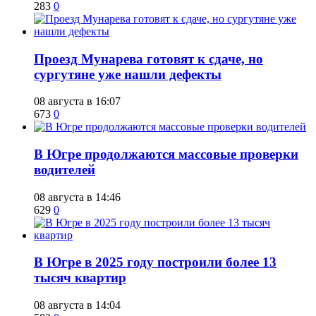
283
0
​Проезд Мунарева готовят к сдаче, но
сургутяне уже нашли дефекты
08 августа в 16:07
673
0
​В Югре продолжаются массовые проверки
водителей
08 августа в 14:46
629
0
​В Югре в 2025 году построили более 13
тысяч квартир
08 августа в 14:04