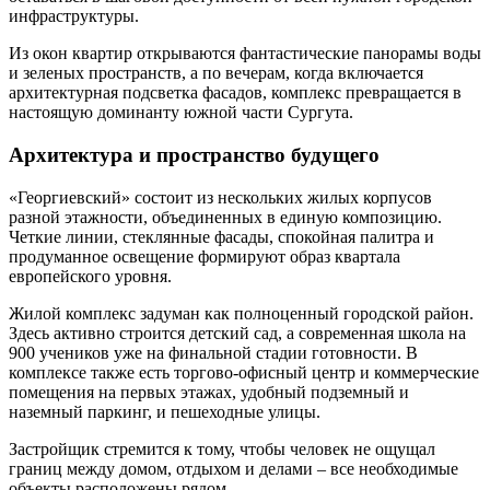
инфраструктуры.
Из окон квартир открываются фантастические панорамы воды
и зеленых пространств, а по вечерам, когда включается
архитектурная подсветка фасадов, комплекс превращается в
настоящую доминанту южной части Сургута.
Архитектура и пространство будущего
«Георгиевский» состоит из нескольких жилых корпусов
разной этажности, объединенных в единую композицию.
Четкие линии, стеклянные фасады, спокойная палитра и
продуманное освещение формируют образ квартала
европейского уровня.
Жилой комплекс задуман как полноценный городской район.
Здесь активно строится детский сад, а современная школа на
900 учеников уже на финальной стадии готовности. В
комплексе также есть торгово-офисный центр и коммерческие
помещения на первых этажах, удобный подземный и
наземный паркинг, и пешеходные улицы.
Застройщик стремится к тому, чтобы человек не ощущал
границ между домом, отдыхом и делами ‒ все необходимые
объекты расположены рядом.