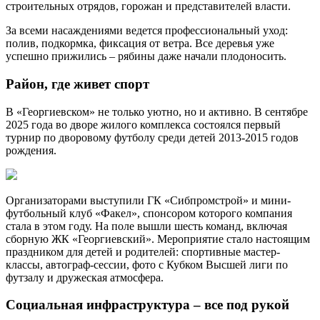
строительных отрядов, горожан и представителей власти.
За всеми насаждениями ведется профессиональный уход:
полив, подкормка, фиксация от ветра. Все деревья уже
успешно прижились ‒ рябины даже начали плодоносить.
Район, где живет спорт
В «Георгиевском» не только уютно, но и активно. В сентябре
2025 года во дворе жилого комплекса состоялся первый
турнир по дворовому футболу среди детей 2013-2015 годов
рождения.
Организаторами выступили ГК «Сибпромстрой» и мини-
футбольный клуб «Факел», спонсором которого компания
стала в этом году. На поле вышли шесть команд, включая
сборную ЖК «Георгиевский». Мероприятие стало настоящим
праздником для детей и родителей: спортивные мастер-
классы, автограф-сессии, фото с Кубком Высшей лиги по
футзалу и дружеская атмосфера.
Социальная инфраструктура ‒ все под рукой