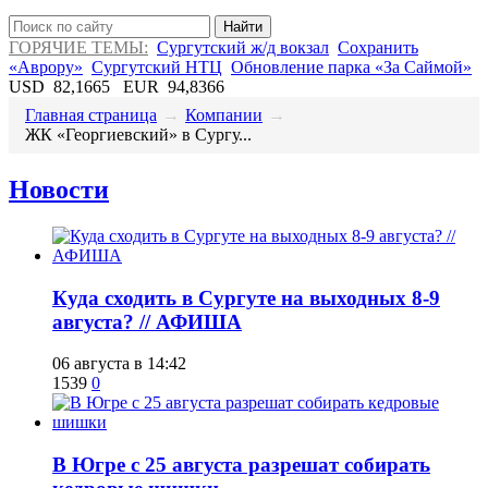
Найти
ГОРЯЧИЕ ТЕМЫ:
Сургутский ж/д вокзал
Сохранить
«Аврору»
Сургутский НТЦ
Обновление парка «За Саймой»
USD
82,1665
EUR
94,8366
Главная страница
→
Компании
→
​ЖК «Георгиевский» в Сургу...
Новости
​Куда сходить в Сургуте на выходных 8-9
августа? // АФИША
06 августа в 14:42
1539
0
​В Югре с 25 августа разрешат собирать