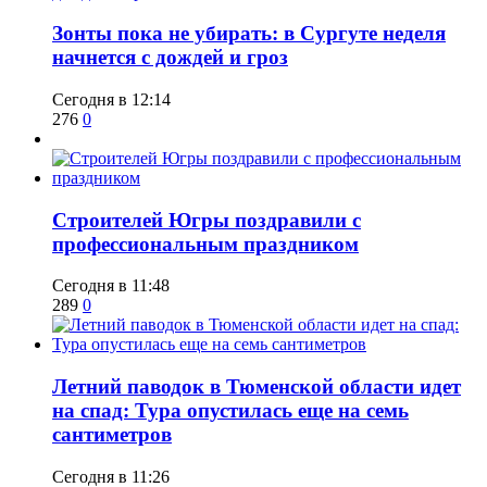
​Зонты пока не убирать: в Сургуте неделя
начнется с дождей и гроз
Сегодня в 12:14
276
0
​Строителей Югры поздравили с
профессиональным праздником
Сегодня в 11:48
289
0
​Летний паводок в Тюменской области идет
на спад: Тура опустилась еще на семь
сантиметров
Сегодня в 11:26