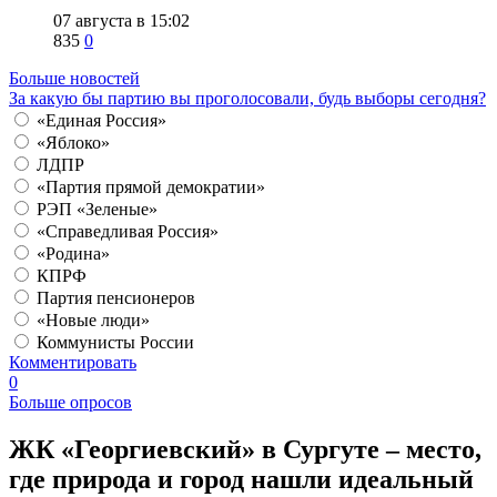
07 августа в 15:02
835
0
Больше новостей
За какую бы партию вы проголосовали, будь выборы сегодня?
«Единая Россия»
«Яблоко»
ЛДПР
«Партия прямой демократии»
РЭП «Зеленые»
«Справедливая Россия»
«Родина»
КПРФ
Партия пенсионеров
«Новые люди»
Коммунисты России
Комментировать
0
Больше опросов
​ЖК «Георгиевский» в Сургуте ‒ место,
где природа и город нашли идеальный