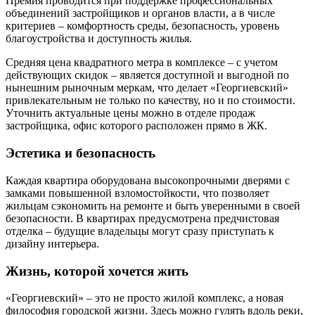
Премия проводится при поддержке профессиональных
объединений застройщиков и органов власти, а в числе
критериев ‒ комфортность среды, безопасность, уровень
благоустройства и доступность жилья.
Средняя цена квадратного метра в комплексе ‒ с учетом
действующих скидок ‒ является доступной и выгодной по
нынешним рыночным меркам, что делает «Георгиевский»
привлекательным не только по качеству, но и по стоимости.
Уточнить актуальные цены можно в отделе продаж
застройщика, офис которого расположен прямо в ЖК.
Эстетика и безопасность
Каждая квартира оборудована высокопрочными дверями с
замками повышенной взломостойкости, что позволяет
жильцам сэкономить на ремонте и быть уверенными в своей
безопасности. В квартирах предусмотрена предчистовая
отделка ‒ будущие владельцы могут сразу приступать к
дизайну интерьера.
Жизнь, которой хочется жить
«Георгиевский» ‒ это не просто жилой комплекс, а новая
философия городской жизни. Здесь можно гулять вдоль реки,