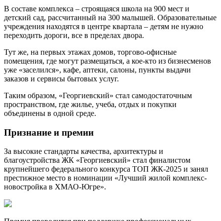
В составе комплекса ‒ строящаяся школа на 900 мест и
детский сад, рассчитанный на 300 малышей. Образовательные
учреждения находятся в центре квартала ‒ детям не нужно
переходить дороги, все в пределах двора.
Тут же, на первых этажах домов, торгово-офисные
помещения, где могут размещаться, а кое-кто из бизнесменов
уже «заселился», кафе, аптеки, салоны, пункты выдачи
заказов и сервисы бытовых услуг.
Таким образом, «Георгиевский» стал самодостаточным
пространством, где жилье, учеба, отдых и покупки
объединены в одной среде.
Признание и премии
За высокие стандарты качества, архитектуры и
благоустройства ЖК «Георгиевский» стал финалистом
крупнейшего федерального конкурса ТОП ЖК-2025 и занял
престижное место в номинации «Лучший жилой комплекс-
новостройка в ХМАО-Югре».