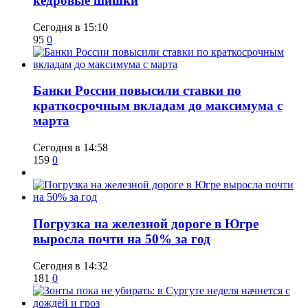
кедровые шишки
Сегодня в 15:10
95
0
​Банки России повысили ставки по
краткосрочным вкладам до максимума с
марта
Сегодня в 14:58
159
0
​Погрузка на железной дороге в Югре
выросла почти на 50% за год
Сегодня в 14:32
181
0