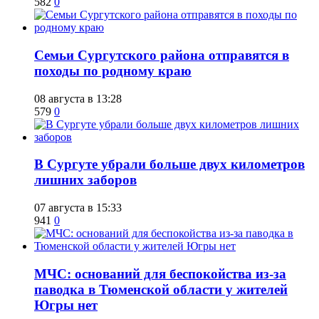
582
0
​Семьи Сургутского района отправятся в
походы по родному краю
08 августа в 13:28
579
0
​В Сургуте убрали больше двух километров
лишних заборов
07 августа в 15:33
941
0
​МЧС: оснований для беспокойства из-за
паводка в Тюменской области у жителей
Югры нет