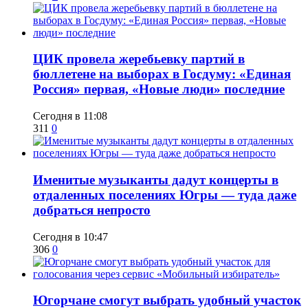
ЦИК провела жеребьевку партий в
бюллетене на выборах в Госдуму: «Единая
Россия» первая, «Новые люди» последние
Сегодня в 11:08
311
0
Именитые музыканты дадут концерты в
отдаленных поселениях Югры — туда даже
добраться непросто
Сегодня в 10:47
306
0
Югорчане смогут выбрать удобный участок