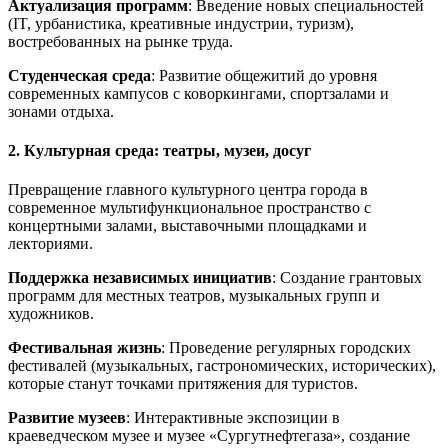
Актуализация программ
: Введение новых специальностей
(IT, урбанистика, креативные индустрии, туризм),
востребованных на рынке труда.
Студенческая среда
: Развитие общежитий до уровня
современных кампусов с коворкингами, спортзалами и
зонами отдыха.
2. Культурная среда: театры, музеи, досуг
Превращение главного культурного центра города в
современное мультифункциональное пространство с
концертными залами, выставочными площадками и
лекториями.
Поддержка независимых инициатив
: Создание грантовых
программ для местных театров, музыкальных групп и
художников.
Фестивальная жизнь
: Проведение регулярных городских
фестивалей (музыкальных, гастрономических, исторических),
которые станут точками притяжения для туристов.
Развитие музеев
: Интерактивные экспозиции в
краеведческом музее и музее «Сургутнефтегаза», создание