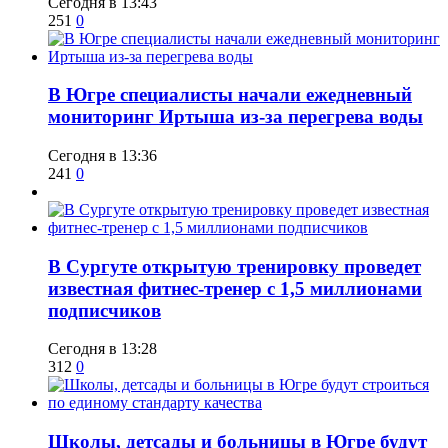
Сегодня в 13:43
251
0
В Югре специалисты начали ежедневный
мониторинг Иртыша из-за перегрева воды
Сегодня в 13:36
241
0
В Сургуте открытую тренировку проведет
известная фитнес-тренер с 1,5 миллионами
подписчиков
Сегодня в 13:28
312
0
Школы, детсады и больницы в Югре будут