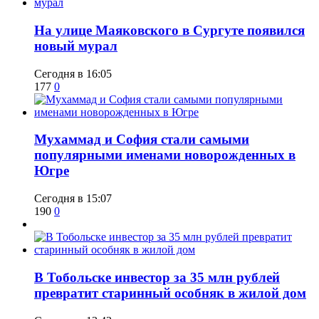
​На улице Маяковского в Сургуте появился
новый мурал
Сегодня в 16:05
177
0
​Мухаммад и София стали самыми
популярными именами новорожденных в
Югре
Сегодня в 15:07
190
0
В Тобольске инвестор за 35 млн рублей
превратит старинный особняк в жилой дом