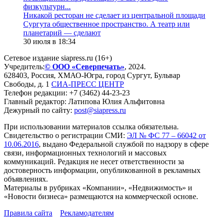
физкультурн...
​Никакой ресторан не сделает из центральной площади
Сургута общественное пространство. А театр или
планетарий — сделают
30 июля в 18:34
Сетевое издание siapress.ru (16+)
Учредитель:
© ООО «Северпечать»
, 2024.
628403
,
Россия
,
ХМАО-Югра
, город
Сургут
,
Бульвар
Свободы, д. 1
СИА-ПРЕСС ЦЕНТР
Телефон редакции:
+7 (3462) 44-23-23
Главный редактор: Латипова Юлия Альфитовна
Дежурный по сайту:
post@siapress.ru
При использовании материалов ссылка обязательна.
Свидетельство о регистрации СМИ:
ЭЛ № ФС 77 – 66042 от
10.06.2016
, выдано Федеральной службой по надзору в сфере
связи, информационных технологий и массовых
коммуникаций. Редакция не несет ответственности за
достоверность информации, опубликованной в рекламных
объявлениях.
Материалы в рубриках «Компании», «Недвижимость» и
«Новости бизнеса» размещаются на коммерческой основе.
Правила сайта
Рекламодателям