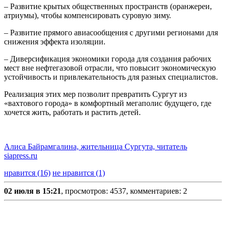
‒ Развитие крытых общественных пространств (оранжереи,
атриумы), чтобы компенсировать суровую зиму.
‒ Развитие прямого авиасообщения с другими регионами для
снижения эффекта изоляции.
‒ Диверсификация экономики города для создания рабочих
мест вне нефтегазовой отрасли, что повысит экономическую
устойчивость и привлекательность для разных специалистов.
Реализация этих мер позволит превратить Сургут из
«вахтового города» в комфортный мегаполис будущего, где
хочется жить, работать и растить детей.
Алиса Байрамгалина, жительница Сургута, читатель
siapress.ru
нравится (16)
не нравится (1)
02 июля в 15:21
, просмотров: 4537, комментариев: 2