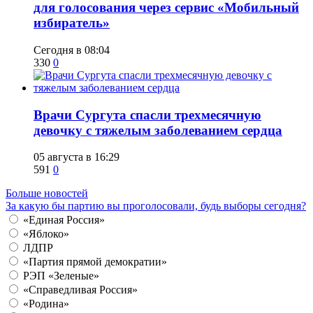
для голосования через сервис «Мобильный
избиратель»
Сегодня в 08:04
330
0
​Врачи Сургута спасли трехмесячную
девочку с тяжелым заболеванием сердца
05 августа в 16:29
591
0
Больше новостей
За какую бы партию вы проголосовали, будь выборы сегодня?
«Единая Россия»
«Яблоко»
ЛДПР
«Партия прямой демократии»
РЭП «Зеленые»
«Справедливая Россия»
«Родина»