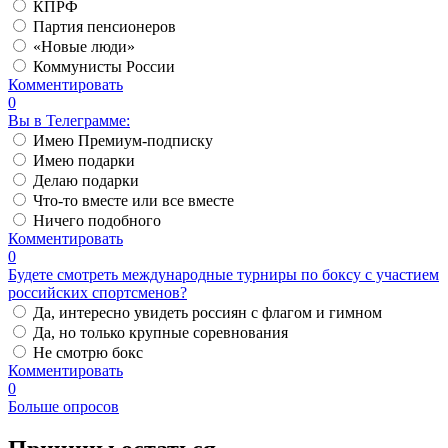
КПРФ
Партия пенсионеров
«Новые люди»
Коммунисты России
Комментировать
0
Вы в Телеграмме:
Имею Премиум-подписку
Имею подарки
Делаю подарки
Что-то вместе или все вместе
Ничего подобного
Комментировать
0
Будете смотреть международные турниры по боксу с участием
российских спортсменов?
Да, интересно увидеть россиян с флагом и гимном
Да, но только крупные соревнования
Не смотрю бокс
Комментировать
0
Больше опросов