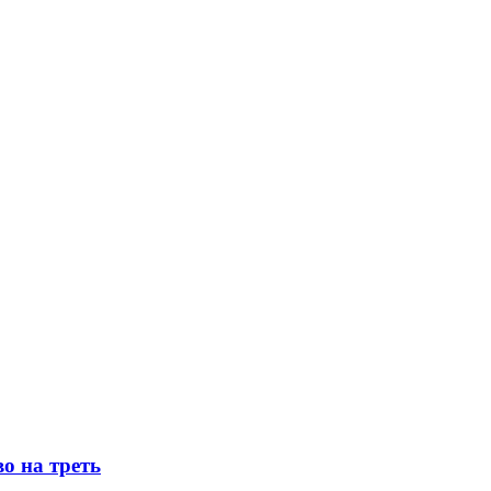
о на треть