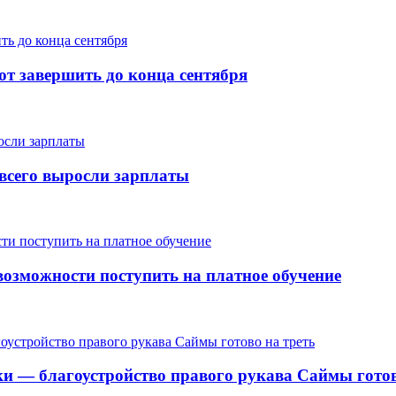
т завершить до конца сентября
е всего выросли зарплаты
озможности поступить на платное обучение
ки — благоустройство правого рукава Саймы готов