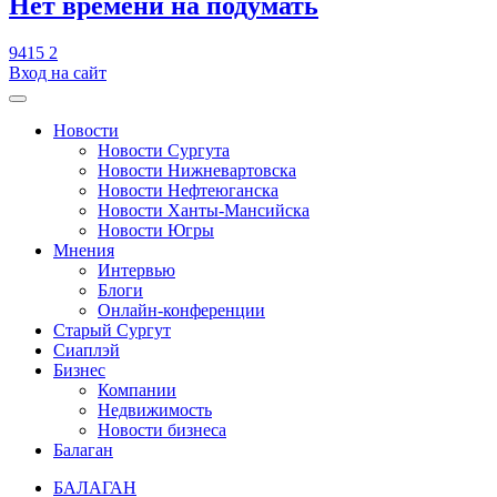
​Нет времени на подумать
9415
2
Вход на сайт
Новости
Новости Сургута
Новости Нижневартовска
Новости Нефтеюганска
Новости Ханты-Мансийска
Новости Югры
Мнения
Интервью
Блоги
Онлайн-конференции
Старый Сургут
Сиаплэй
Бизнес
Компании
Недвижимость
Новости бизнеса
Балаган
БАЛАГАН