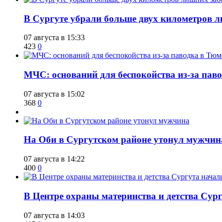
​В Сургуте убрали больше двух километров 
07 августа в 15:33
423
0
​МЧС: оснований для беспокойства из-за пав
07 августа в 15:02
368
0
​На Оби в Сургутском районе утонул мужчин
07 августа в 14:22
400
0
​В Центре охраны материнства и детства Сур
07 августа в 14:03