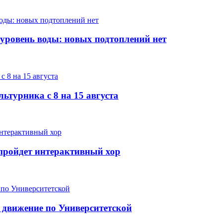
 уровень воды: новых подтоплений нет
ьтурника с 8 на 15 августа
е пройдет интерактивный хор
 движение по Университетской