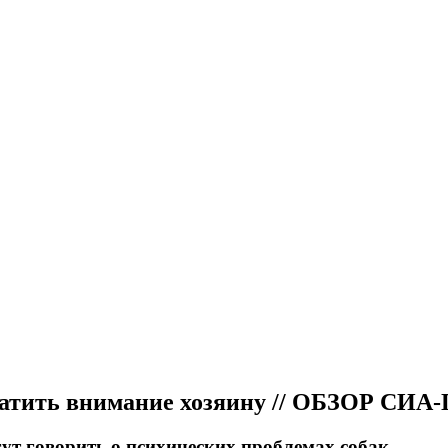
обратить внимание хозяину // ОБЗОР СИ
ут говорить о психических проблемах собак