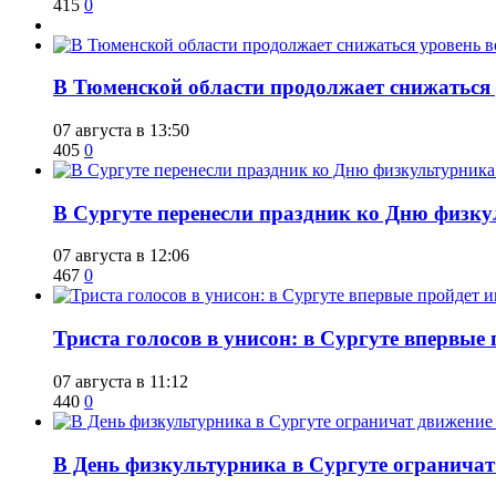
415
0
​В Тюменской области продолжает снижаться
07 августа в 13:50
405
0
​В Сургуте перенесли праздник ко Дню физкул
07 августа в 12:06
467
0
​Триста голосов в унисон: в Сургуте впервы
07 августа в 11:12
440
0
​В День физкультурника в Сургуте ограничат