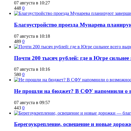
07 августа в 10:27
448
0
Благоустройство проезда Мунарева планирую
07 августа в 10:18
489
0
​Почти 200 тысяч рублей: где в Югре сильне
07 августа в 10:16
580
0
Не прошли на бюджет? В СФУ напомнили о в
07 августа в 09:57
443
0
Берегоукрепление, освещение и новые дорож