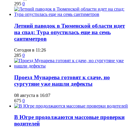
295
0
​Летний паводок в Тюменской области идет
на спад: Тура опустилась еще на семь
сантиметров
Сегодня в 11:26
285
0
​Проезд Мунарева готовят к сдаче, но
сургутяне уже нашли дефекты
08 августа в 16:07
675
0
​В Югре продолжаются массовые проверки
водителей