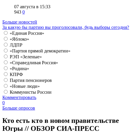
07 августа в 15:33
943
0
Больше новостей
За какую бы партию вы проголосовали, будь выборы сегодня?
«Единая Россия»
«Яблоко»
ЛДПР
«Партия прямой демократии»
РЭП «Зеленые»
«Справедливая Россия»
«Родина»
КПРФ
Партия пенсионеров
«Новые люди»
Коммунисты России
Комментировать
0
Больше опросов
Кто есть кто в новом правительстве
Югры // ОБЗОР СИА-ПРЕСС