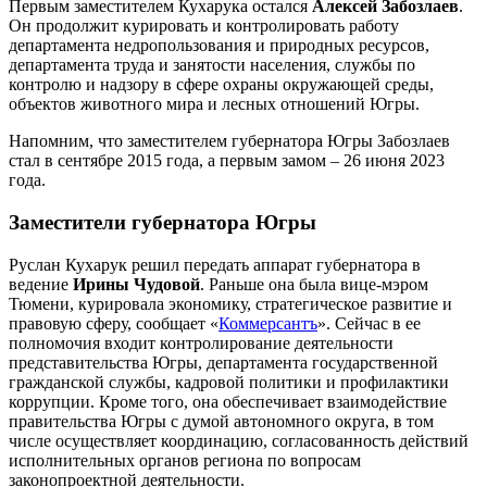
Первым заместителем Кухарука остался
Алексей Забозлаев
.
Он продолжит курировать и контролировать работу
департамента недропользования и природных ресурсов,
департамента труда и занятости населения, службы по
контролю и надзору в сфере охраны окружающей среды,
объектов животного мира и лесных отношений Югры.
Напомним, что заместителем губернатора Югры Забозлаев
стал в сентябре 2015 года, а первым замом ‒ 26 июня 2023
года.
Заместители губернатора Югры
Руслан Кухарук решил передать аппарат губернатора в
ведение
Ирины Чудовой
. Раньше она была вице-мэром
Тюмени, курировала экономику, стратегическое развитие и
правовую сферу, сообщает «
Коммерсантъ
». Сейчас в ее
полномочия входит контролирование деятельности
представительства Югры, департамента государственной
гражданской службы, кадровой политики и профилактики
коррупции. Кроме того, она обеспечивает взаимодействие
правительства Югры с думой автономного округа, в том
числе осуществляет координацию, согласованность действий
исполнительных органов региона по вопросам
законопроектной деятельности.