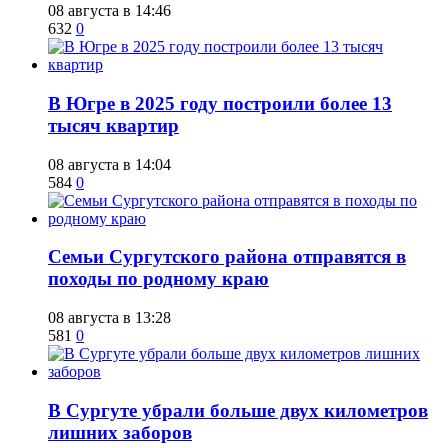
08 августа в 14:46
632
0
​В Югре в 2025 году построили более 13
тысяч квартир
08 августа в 14:04
584
0
​Семьи Сургутского района отправятся в
походы по родному краю
08 августа в 13:28
581
0
​В Сургуте убрали больше двух километров
лишних заборов