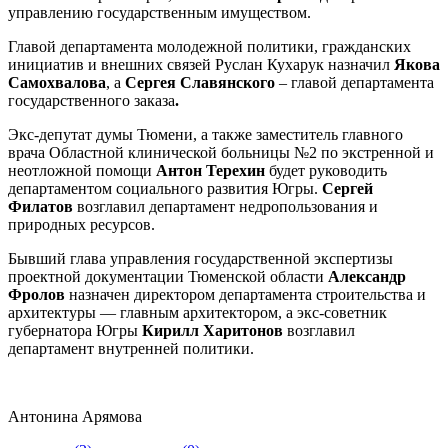
управлению государственным имуществом.
Главой департамента молодежной политики, гражданских
инициатив и внешних связей Руслан Кухарук назначил
Якова
Самохвалова
, а
Сергея Славянского
‒ главой департамента
государственного заказа
.
Экс-депутат думы Тюмени, а также заместитель главного
врача Областной клинической больницы №2 по экстренной и
неотложной помощи
Антон Терехин
будет руководить
департаментом социального развития Югры.
Сергей
Филатов
возглавил департамент недропользования и
природных ресурсов.
Бывший глава управления государственной экспертизы
проектной документации Тюменской области
Александр
Фролов
назначен директором департамента строительства и
архитектуры — главным архитектором, а экс-советник
губернатора Югры
Кирилл Харитонов
возглавил
департамент внутренней политики.
Антонина Арямова