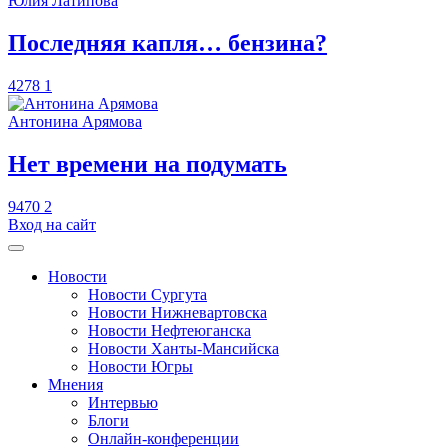
Юлия Латипова
​Последняя капля… бензина?
4278
1
Антонина Арямова
​Нет времени на подумать
9470
2
Вход на сайт
Новости
Новости Сургута
Новости Нижневартовска
Новости Нефтеюганска
Новости Ханты-Мансийска
Новости Югры
Мнения
Интервью
Блоги
Онлайн-конференции