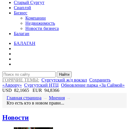
Старый Сургут
Сиаплэй
Бизнес
Компании
Недвижимость
Новости бизнеса
Балаган
БАЛАГАН
Найти
ГОРЯЧИЕ ТЕМЫ:
Сургутский ж/д вокзал
Сохранить
«Аврору»
Сургутский НТЦ
Обновление парка «За Саймой»
USD
82,1665
EUR
94,8366
Главная страница
→
Мнения
→
Кто есть кто в новом прави...
Новости