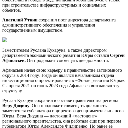
при строительстве инфраструктурных и социальных
объектов.
Анатолий Уткин
сохранил пост директора департамента
административного обеспечения и управления
государственным имуществом.
Заместителем Руслана Кухарука, а также директором
департамента экономического развития Югры остался
Сергей
Афанасьев.
Он продолжит совмещать две должности.
Афанасьев начал свою карьеру в правительстве автономного
округа в 2014 году. Тогда он являлся начальником отдела
инвестиционного проектирования в «Фонде развития Югры».
С апреля 2021 по июнь 2023 года Афанасьев возглавлял эту
структуру.
Руслан Кухарук сохранил в составе правительства региона
Веру Дюдину
. Она продолжит совмещать должность
заместителя губернатора и директора департамента финансов
Югры. Вера Дюдина — настоящий «мастодонт»
регионального правительства, она работала еще при первом
губернаторе Югры Александре Филипенко. Но ранее ее