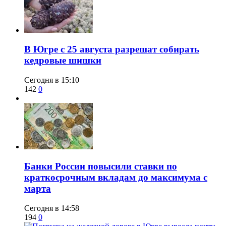
​В Югре с 25 августа разрешат собирать
кедровые шишки
Сегодня в 15:10
142
0
​Банки России повысили ставки по
краткосрочным вкладам до максимума с
марта
Сегодня в 14:58
194
0