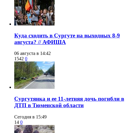
​Куда сходить в Сургуте на выходных 8-9
августа? // АФИША
06 августа в 14:42
1542
0
Сургутянка и ее 11-летняя дочь погибли в
ДТП в Тюменской области
Сегодня в 15:49
14
0