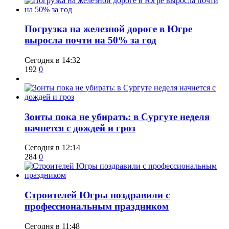
​Погрузка на железной дороге в Югре
выросла почти на 50% за год
Сегодня в 14:32
192
0
​Зонты пока не убирать: в Сургуте неделя
начнется с дождей и гроз
Сегодня в 12:14
284
0
​Строителей Югры поздравили с
профессиональным праздником
Сегодня в 11:48