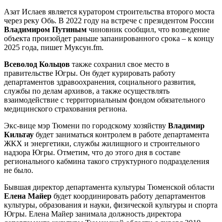
Азат Ислаев является куратором строительства второго моста
через реку Обь. В 2022 году на встрече с президентом России
Владимиром Путиным
чиновник сообщил, что возведение
объекта произойдет раньше запанированного срока ‒ к концу
2025 года, пишет Муксун.fm.
Всеволод Кольцов
также сохранил свое место в
правительстве Югры. Он будет курировать работу
департаментов здравоохранения, социального развития,
службы по делам архивов, а также осуществлять
взаимодействие с территориальным фондом обязательного
медицинского страхования региона.
Экс-вице мэр Тюмени по городскому хозяйству
Владимир
Кильтау
будет заниматься контролем в работе департамента
ЖКХ и энергетики, службы жилищного и строительного
надзора Югры. Отметим, что до этого дня в составе
регионального кабмина такого структурного подразделения
не было.
Бывшая директор департамента культуры Тюменской области
Елена Майер
будет координировать работу департаментов
культуры, образования и науки, физической культуры и спорта
Югры. Елена Майер занимала должность директора