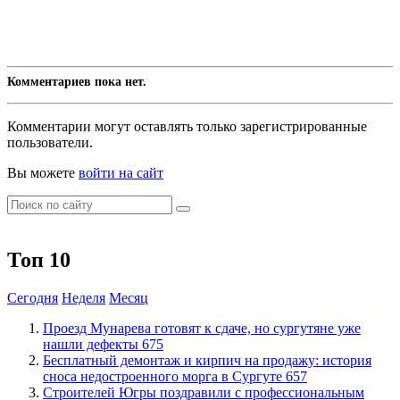
Комментариев пока нет.
Комментарии могут оставлять только зарегистрированные
пользователи.
Вы можете
войти на сайт
Топ 10
Сегодня
Неделя
Месяц
​Проезд Мунарева готовят к сдаче, но сургутяне уже
нашли дефекты
675
​Бесплатный демонтаж и кирпич на продажу: история
сноса недостроенного морга в Сургуте
657
​Строителей Югры поздравили с профессиональным