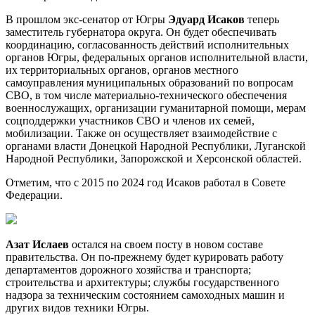
В прошлом экс-сенатор от Югры
Эдуард Исаков
теперь
заместитель губернатора округа. Он будет обеспечивать
координацию, согласованность действий исполнительных
органов Югры, федеральных органов исполнительной власти,
их территориальных органов, органов местного
самоуправления муниципальных образований по вопросам
СВО, в том числе материально-технического обеспечения
военнослужащих, организации гуманитарной помощи, мерам
соцподдержки участников СВО и членов их семей,
мобилизации. Также он осуществляет взаимодействие с
органами власти Донецкой Народной Республики, Луганской
Народной Республики, Запорожской и Херсонской областей.
Отметим, что с 2015 по 2024 год Исаков работал в Совете
Федерации.
Азат Ислаев
остался на своем посту в новом составе
правительства. Он по-прежнему будет курировать работу
департаментов дорожного хозяйства и транспорта;
строительства и архитектуры; службы государственного
надзора за техническим состоянием самоходных машин и
других видов техники Югры.