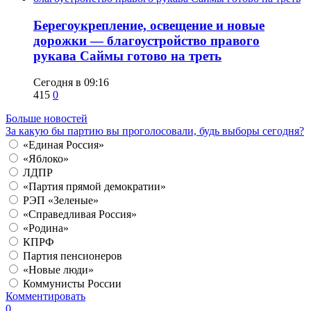
Берегоукрепление, освещение и новые
дорожки — благоустройство правого
рукава Саймы готово на треть
Сегодня в 09:16
415
0
Больше новостей
За какую бы партию вы проголосовали, будь выборы сегодня?
«Единая Россия»
«Яблоко»
ЛДПР
«Партия прямой демократии»
РЭП «Зеленые»
«Справедливая Россия»
«Родина»
КПРФ
Партия пенсионеров
«Новые люди»
Коммунисты России
Комментировать
0