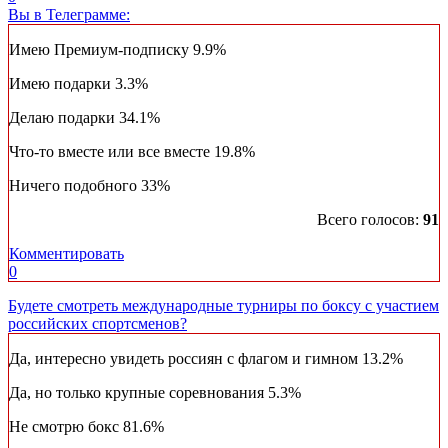
Вы в Телеграмме:
Имею Премиум-подписку
9.9%
Имею подарки
3.3%
Делаю подарки
34.1%
Что-то вместе или все вместе
19.8%
Ничего подобного
33%
Всего голосов:
91
Комментировать
0
Будете смотреть международные турниры по боксу с участием
российских спортсменов?
Да, интересно увидеть россиян с флагом и гимном
13.2%
Да, но только крупные соревнования
5.3%
Не смотрю бокс
81.6%