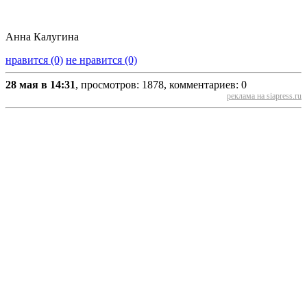
Анна Калугина
нравится (0)
не нравится (0)
28 мая в 14:31
, просмотров: 1878, комментариев: 0
реклама на siapress.ru