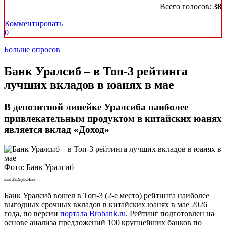
Всего голосов:
38
Комментировать
0
Больше опросов
​Банк Уралсиб – в Топ-3 рейтинга
лучших вкладов в юанях в мае
В депозитной линейке Уралсиба наиболее
привлекательным продуктом в китайских юанях
является вклад «Доход»
Фото: Банк Уралсиб
Erid:2SDnjdKHiEv
Банк Уралсиб вошел в Топ-3 (2-е место) рейтинга наиболее
выгодных срочных вкладов в китайских юанях в мае 2026
года, по версии
портала Brobank.ru
. Рейтинг подготовлен на
основе анализа предложений 100 крупнейших банков по