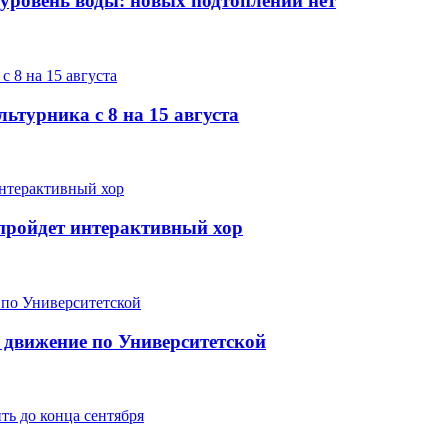
 уровень воды: новых подтоплений нет
ьтурника с 8 на 15 августа
е пройдет интерактивный хор
 движение по Университетской