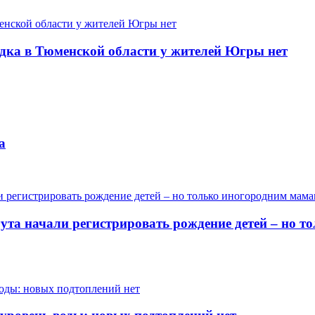
одка в Тюменской области у жителей Югры нет
а
гута начали регистрировать рождение детей – но 