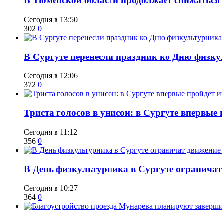
​В Тюменской области продолжает снижаться
Сегодня в 13:50
302
0
​В Сургуте перенесли праздник ко Дню физкул
Сегодня в 12:06
372
0
​Триста голосов в унисон: в Сургуте впервы
Сегодня в 11:12
356
0
​В День физкультурника в Сургуте ограничат
Сегодня в 10:27
364
0