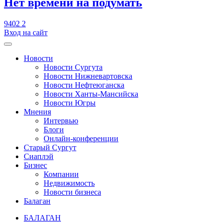
​Нет времени на подумать
9402
2
Вход на сайт
Новости
Новости Сургута
Новости Нижневартовска
Новости Нефтеюганска
Новости Ханты-Мансийска
Новости Югры
Мнения
Интервью
Блоги
Онлайн-конференции
Старый Сургут
Сиаплэй
Бизнес
Компании
Недвижимость
Новости бизнеса
Балаган
БАЛАГАН