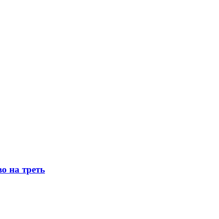
о на треть