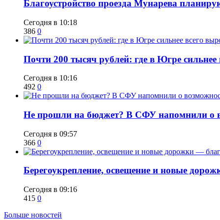
Благоустройство проезда Мунарева планирую
Сегодня в 10:18
386
0
​Почти 200 тысяч рублей: где в Югре сильне
Сегодня в 10:16
492
0
Не прошли на бюджет? В СФУ напомнили о в
Сегодня в 09:57
366
0
Берегоукрепление, освещение и новые дорож
Сегодня в 09:16
415
0
Больше новостей