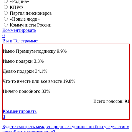
«Родина»
КПРФ
Партия пенсионеров
«Новые люди»
Коммунисты России
Комментировать
0
Вы в Телеграмме:
Имею Премиум-подписку
9.9%
Имею подарки
3.3%
Делаю подарки
34.1%
Что-то вместе или все вместе
19.8%
Ничего подобного
33%
Всего голосов:
91
Комментировать
0
Будете смотреть международные турниры по боксу с участием
российских спортсменов?