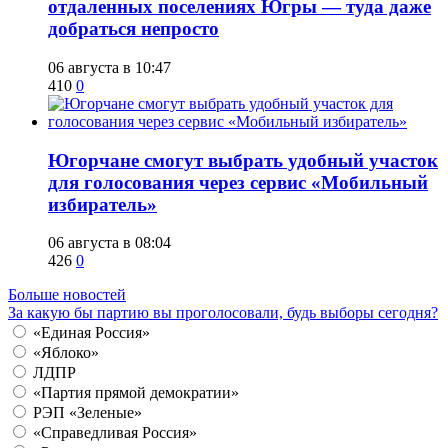
отдаленных поселениях Югры — туда даже
добраться непросто
06 августа в 10:47
410
0
Югорчане смогут выбрать удобный участок
для голосования через сервис «Мобильный
избиратель»
06 августа в 08:04
426
0
Больше новостей
За какую бы партию вы проголосовали, будь выборы сегодня?
«Единая Россия»
«Яблоко»
ЛДПР
«Партия прямой демократии»
РЭП «Зеленые»
«Справедливая Россия»