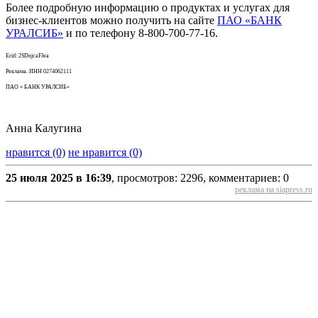
Более подробную информацию о продуктах и услугах для
бизнес-клиентов можно получить на сайте
ПАО «БАНК
УРАЛСИБ»
и по телефону 8-800-700-77-16.
Erid: 2SDnjcaFJea
Реклама. ИНН 0274062111
ПАО « БАНК УРАЛСИБ»
Анна Калугина
нравится (0)
не нравится (0)
25 июля 2025 в 16:39
, просмотров: 2296, комментариев: 0
реклама на siapress.ru