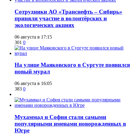
Сотрудники АО «Транснефть – Сибирь»
приняли участие в волонтёрских и
экологических акциях
06 августа в 17:15
301
0
​На улице Маяковского в Сургуте появился
новый мурал
06 августа в 16:05
383
0
​Мухаммад и София стали самыми
популярными именами новорожденных в
Югре