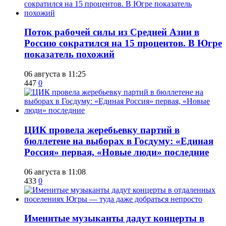
Поток рабочей силы из Средней Азии в
Россию сократился на 15 процентов. В Югре
показатель похожий
06 августа в 11:25
447
0
ЦИК провела жеребьевку партий в
бюллетене на выборах в Госдуму: «Единая
Россия» первая, «Новые люди» последние
06 августа в 11:08
433
0
Именитые музыканты дадут концерты в