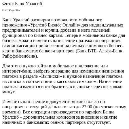
Фото: Банк Уралсиб
Erid: 2SDnjcaFJea
Банк Уралсиб расширил возможности мобильного
приложения «Уралсиб Бизнес Онлайн» для индивидуальных
предпринимателей и юрлиц, добавив в него полезный
функционал по бизнес-картам. Теперь в мобильном банке для
бизнеса можно изменить назначение платежа по операциям
самоинкассации при внесении наличных с помощью бизнес-
карт в банкоматах банков-партнеров (Банк ВТБ, Альфа-Банк,
Райффайзенбанк).
Для этого нужно зайти в мобильное приложение или
интернет-банк, выбрать операцию для изменения назначения
платежа в разделе «Выписки» и нужное назначение платежа
из списка в соответствии с кассовым символом. Назначение
платежа изменится и отобразится в выписке через несколько
минут.
Изменить назначение в документе можно только по
операциям за текущий день и только до 22:00 (по московскому
времени). Все операции производятся по тарифам Банка
Уралсиб – дополнительная комиссия за внесение и снятие
наличных в банкоматах банков-партнеров отсутствует.