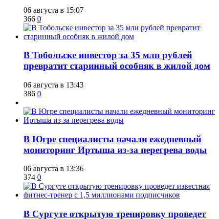
06 августа в 15:07
366
0
В Тобольске инвестор за 35 млн рублей
превратит старинный особняк в жилой дом
06 августа в 13:43
386
0
В Югре специалисты начали ежедневный
мониторинг Иртыша из-за перегрева воды
06 августа в 13:36
374
0
В Сургуте открытую тренировку проведет