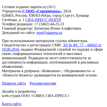
Сетевое издание siapress.ru (16+)
Учредитель:
© ООО «Северпечать»
, 2024.
628403
,
Россия
,
ХМАО-Югра
, город
Сургут
,
Бульвар
Свободы, д. 1
СИА-ПРЕСС ЦЕНТР
Телефон редакции:
+7 (3462) 44-23-23
Главный редактор: Латипова Юлия Альфитовна
Дежурный по сайту:
post@siapress.ru
При использовании материалов ссылка обязательна.
Свидетельство о регистрации СМИ:
ЭЛ № ФС 77 – 66042 от
10.06.2016
, выдано Федеральной службой по надзору в сфере
связи, информационных технологий и массовых
коммуникаций. Редакция не несет ответственности за
достоверность информации, опубликованной в рекламных
объявлениях.
Материалы в рубриках «Компании», «Недвижимость» и
«Новости бизнеса» размещаются на коммерческой основе.
Правила сайта
Рекламодателям
Дизайн и разработка -
web-студия ООО «СМИА СИА-ПРЕСС»
Карта сайта