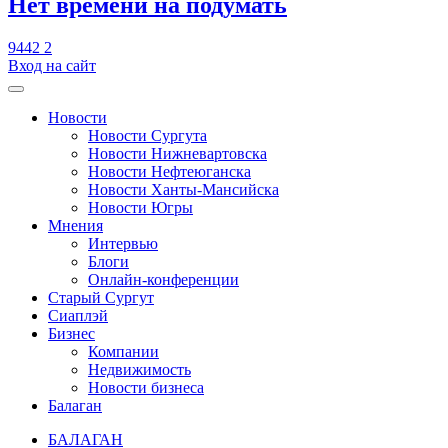
​Нет времени на подумать
9442
2
Вход на сайт
Новости
Новости Сургута
Новости Нижневартовска
Новости Нефтеюганска
Новости Ханты-Мансийска
Новости Югры
Мнения
Интервью
Блоги
Онлайн-конференции
Старый Сургут
Сиаплэй
Бизнес
Компании
Недвижимость
Новости бизнеса
Балаган
БАЛАГАН