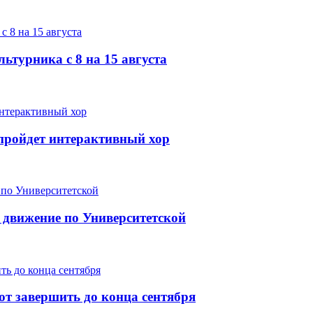
ьтурника с 8 на 15 августа
е пройдет интерактивный хор
 движение по Университетской
т завершить до конца сентября