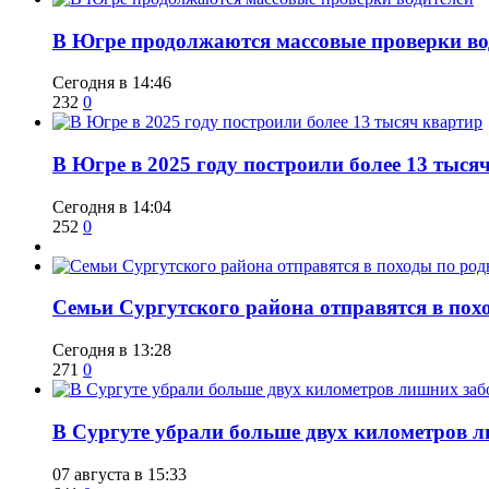
​В Югре продолжаются массовые проверки во
Сегодня в 14:46
232
0
​В Югре в 2025 году построили более 13 тыся
Сегодня в 14:04
252
0
​Семьи Сургутского района отправятся в по
Сегодня в 13:28
271
0
​В Сургуте убрали больше двух километров 
07 августа в 15:33