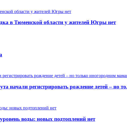
одка в Тюменской области у жителей Югры нет
а
гута начали регистрировать рождение детей – но 
 уровень воды: новых подтоплений нет