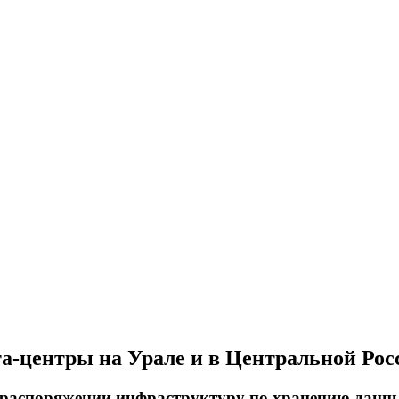
а-центры на Урале и в Центральной Рос
 распоряжении инфраструктуру по хранению данн