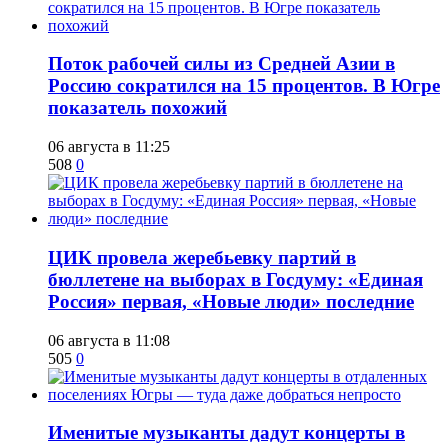
Поток рабочей силы из Средней Азии в
Россию сократился на 15 процентов. В Югре
показатель похожий
06 августа в 11:25
508
0
ЦИК провела жеребьевку партий в
бюллетене на выборах в Госдуму: «Единая
Россия» первая, «Новые люди» последние
06 августа в 11:08
505
0
Именитые музыканты дадут концерты в