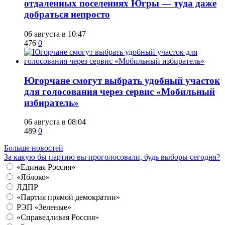
отдаленных поселениях Югры — туда даже
добраться непросто
06 августа в 10:47
476
0
Югорчане смогут выбрать удобный участок
для голосования через сервис «Мобильный
избиратель»
06 августа в 08:04
489
0
Больше новостей
За какую бы партию вы проголосовали, будь выборы сегодня?
«Единая Россия»
«Яблоко»
ЛДПР
«Партия прямой демократии»
РЭП «Зеленые»
«Справедливая Россия»