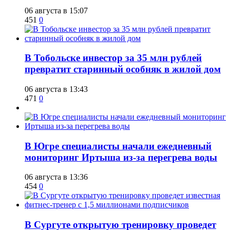
06 августа в 15:07
451
0
В Тобольске инвестор за 35 млн рублей
превратит старинный особняк в жилой дом
06 августа в 13:43
471
0
В Югре специалисты начали ежедневный
мониторинг Иртыша из-за перегрева воды
06 августа в 13:36
454
0
В Сургуте открытую тренировку проведет