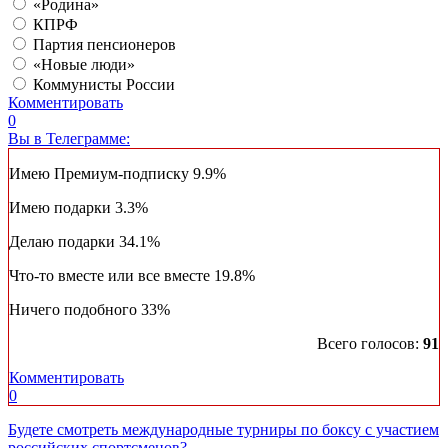
«Родина»
КПРФ
Партия пенсионеров
«Новые люди»
Коммунисты России
Комментировать
0
Вы в Телеграмме:
Имею Премиум-подписку
9.9%
Имею подарки
3.3%
Делаю подарки
34.1%
Что-то вместе или все вместе
19.8%
Ничего подобного
33%
Всего голосов:
91
Комментировать
0
Будете смотреть международные турниры по боксу с участием
российских спортсменов?