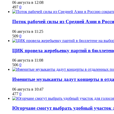
06 августа в 12:08
497
0
Поток рабочей силы из Средней Азии в Росс
06 августа в 11:25
509
0
ЦИК провела жеребьевку партий в бюллетене
06 августа в 11:08
506
0
Именитые музыканты дадут концерты в отда
06 августа в 10:47
477
0
Югорчане смогут выбрать удобный участок 