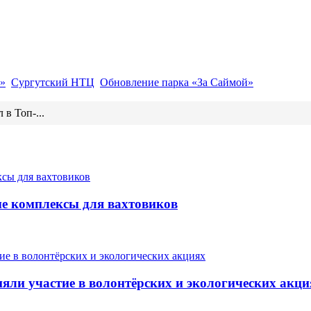
»
Сургутский НТЦ
Обновление парка «За Саймой»
 в Топ-...
ые комплексы для вахтовиков
ли участие в волонтёрских и экологических акци