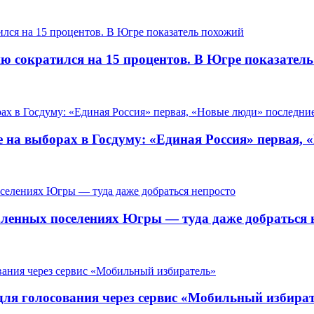
ию сократился на 15 процентов. В Югре показател
 на выборах в Госдуму: «Единая Россия» первая, 
ленных поселениях Югры — туда даже добраться 
для голосования через сервис «Мобильный избира