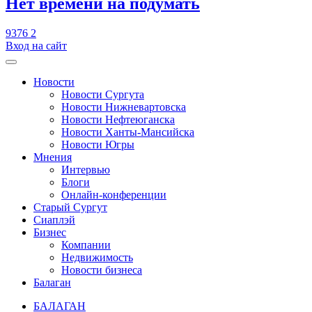
​Нет времени на подумать
9376
2
Вход на сайт
Новости
Новости Сургута
Новости Нижневартовска
Новости Нефтеюганска
Новости Ханты-Мансийска
Новости Югры
Мнения
Интервью
Блоги
Онлайн-конференции
Старый Сургут
Сиаплэй
Бизнес
Компании
Недвижимость
Новости бизнеса
Балаган
БАЛАГАН