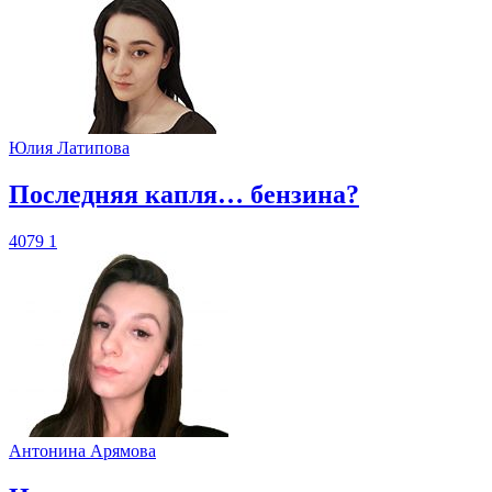
Юлия Латипова
​Последняя капля… бензина?
4079
1
Антонина Арямова