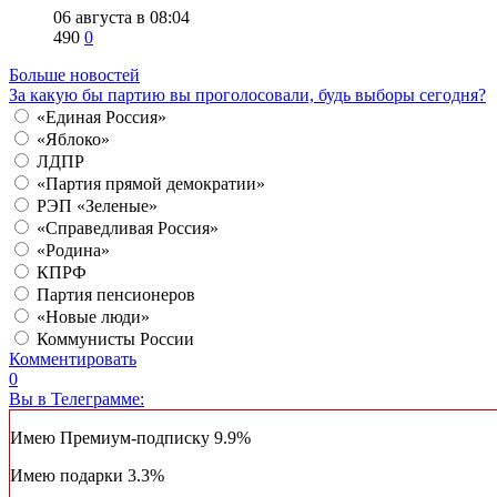
06 августа в 08:04
490
0
Больше новостей
За какую бы партию вы проголосовали, будь выборы сегодня?
«Единая Россия»
«Яблоко»
ЛДПР
«Партия прямой демократии»
РЭП «Зеленые»
«Справедливая Россия»
«Родина»
КПРФ
Партия пенсионеров
«Новые люди»
Коммунисты России
Комментировать
0
Вы в Телеграмме:
Имею Премиум-подписку
9.9%
Имею подарки
3.3%