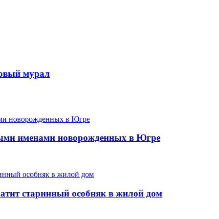
новый мурал
ыми именами новорожденных в Югре
ратит старинный особняк в жилой дом