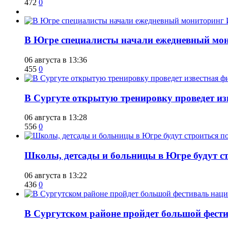
472
0
В Югре специалисты начали ежедневный мон
06 августа в 13:36
455
0
В Сургуте открытую тренировку проведет из
06 августа в 13:28
556
0
Школы, детсады и больницы в Югре будут ст
06 августа в 13:22
436
0
В Сургутском районе пройдет большой фести