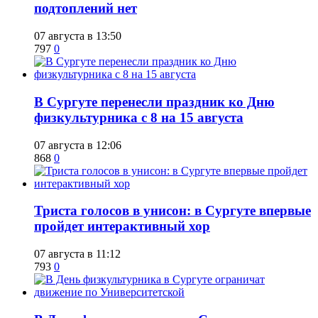
подтоплений нет
07 августа в 13:50
797
0
​В Сургуте перенесли праздник ко Дню
физкультурника с 8 на 15 августа
07 августа в 12:06
868
0
​Триста голосов в унисон: в Сургуте впервые
пройдет интерактивный хор
07 августа в 11:12
793
0