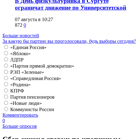
​В День физкультурника в Сургуте
ограничат движение по Университетской
07 августа в 10:27
872
0
Больше новостей
За какую бы партию вы проголосовали, будь выборы сегодня?
«Единая Россия»
«Яблоко»
ЛДПР
«Партия прямой демократии»
РЭП «Зеленые»
«Справедливая Россия»
«Родина»
КПРФ
Партия пенсионеров
«Новые люди»
Коммунисты России
Комментировать
0
Больше опросов