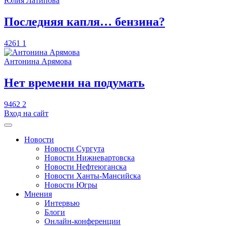
Юлия Латипова
​Последняя капля… бензина?
4261
1
Антонина Арямова
​Нет времени на подумать
9462
2
Вход на сайт
Новости
Новости Сургута
Новости Нижневартовска
Новости Нефтеюганска
Новости Ханты-Мансийска
Новости Югры
Мнения
Интервью
Блоги
Онлайн-конференции