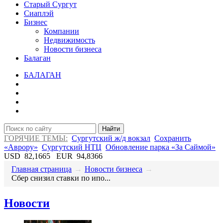
Старый Сургут
Сиаплэй
Бизнес
Компании
Недвижимость
Новости бизнеса
Балаган
БАЛАГАН
Найти
ГОРЯЧИЕ ТЕМЫ:
Сургутский ж/д вокзал
Сохранить
«Аврору»
Сургутский НТЦ
Обновление парка «За Саймой»
USD
82,1665
EUR
94,8366
Главная страница
→
Новости бизнеса
→
​Сбер cнизил ставки по ипо...
Новости