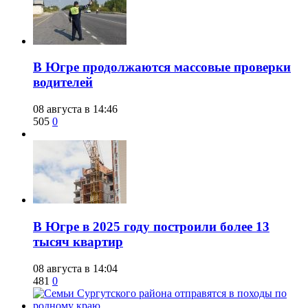
​В Югре продолжаются массовые проверки
водителей
08 августа в 14:46
505
0
​В Югре в 2025 году построили более 13
тысяч квартир
08 августа в 14:04
481
0