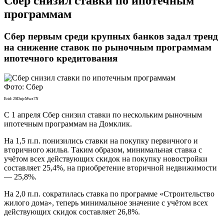
​Сбер cнизил ставки по ипотечным
программам
Сбер первым среди крупных банков задал тренд
на снижение ставок по рыночным программам
ипотечного кредитования
Фото: Сбер
Erid: 2SDnjcMwz7N
С 1 апреля Сбер cнизил ставки по нескольким рыночным
ипотечным программам на Домклик.
На 1,5 п.п. понизились ставки на покупку первичного и
вторичного жилья. Таким образом, минимальная ставка с
учётом всех действующих скидок на покупку новостройки
составляет 25,4%, на приобретение вторичной недвижимости
— 25,8%.
На 2,0 п.п. сократилась ставка по программе «Строительство
жилого дома», теперь минимальное значение с учётом всех
действующих скидок составляет 26,8%.