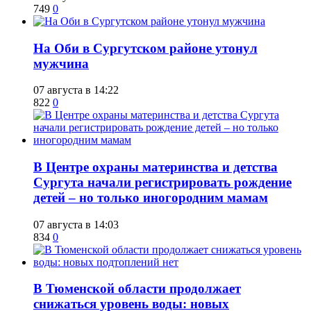
749
0
​На Оби в Сургутском районе утонул
мужчина
07 августа в 14:22
822
0
​В Центре охраны материнства и детства
Сургута начали регистрировать рождение
детей – но только иногородним мамам
07 августа в 14:03
834
0
​В Тюменской области продолжает
снижаться уровень воды: новых