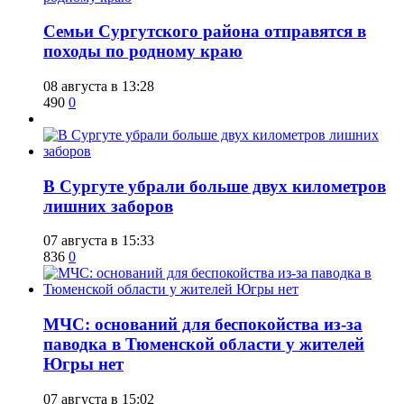
​Семьи Сургутского района отправятся в
походы по родному краю
08 августа в 13:28
490
0
​В Сургуте убрали больше двух километров
лишних заборов
07 августа в 15:33
836
0
​МЧС: оснований для беспокойства из-за
паводка в Тюменской области у жителей
Югры нет
07 августа в 15:02