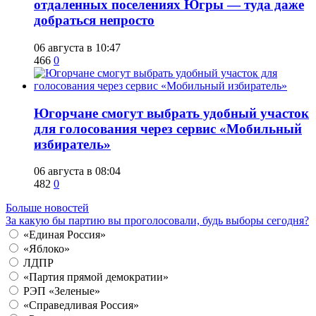
отдаленных поселениях Югры — туда даже
добраться непросто
06 августа в 10:47
466
0
Югорчане смогут выбрать удобный участок
для голосования через сервис «Мобильный
избиратель»
06 августа в 08:04
482
0
Больше новостей
За какую бы партию вы проголосовали, будь выборы сегодня?
«Единая Россия»
«Яблоко»
ЛДПР
«Партия прямой демократии»
РЭП «Зеленые»
«Справедливая Россия»