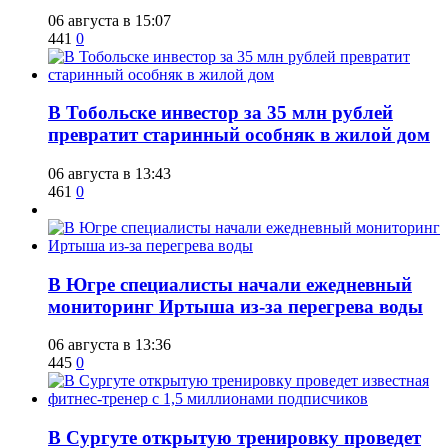
06 августа в 15:07
441
0
В Тобольске инвестор за 35 млн рублей
превратит старинный особняк в жилой дом
06 августа в 13:43
461
0
В Югре специалисты начали ежедневный
мониторинг Иртыша из-за перегрева воды
06 августа в 13:36
445
0
В Сургуте открытую тренировку проведет