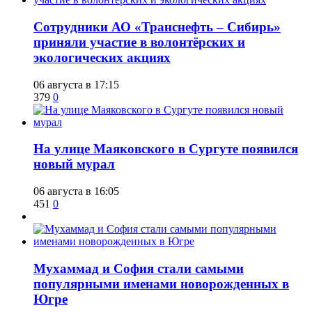
Сотрудники АО «Транснефть – Сибирь»
приняли участие в волонтёрских и
экологических акциях
06 августа в 17:15
379
0
​На улице Маяковского в Сургуте появился
новый мурал
06 августа в 16:05
451
0
​Мухаммад и София стали самыми
популярными именами новорожденных в
Югре