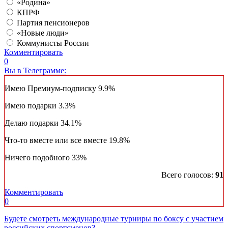
«Родина»
КПРФ
Партия пенсионеров
«Новые люди»
Коммунисты России
Комментировать
0
Вы в Телеграмме:
Имею Премиум-подписку
9.9%
Имею подарки
3.3%
Делаю подарки
34.1%
Что-то вместе или все вместе
19.8%
Ничего подобного
33%
Всего голосов:
91
Комментировать
0
Будете смотреть международные турниры по боксу с участием
российских спортсменов?