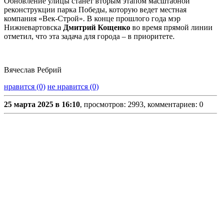
Обновление улицы станет вторым этапом масштабной
реконструкции парка Победы, которую ведет местная
компания «Век-Строй». В конце прошлого года мэр
Нижневартовска
Дмитрий Кощенко
во время прямой линии
отметил, что эта задача для города – в приоритете.
Вячеслав Ребрий
нравится (0)
не нравится (0)
25 марта 2025 в 16:10
, просмотров: 2993, комментариев: 0