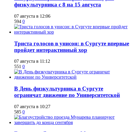
физкультурника с 8 на 15 августа
07 августа в 12:06
594
0
​Триста голосов в унисон: в Сургуте впервые
пройдет интерактивный хор
07 августа в 11:12
551
0
​В День физкультурника в Сургуте
ограничат движение по Университетской
07 августа в 10:27
585
0