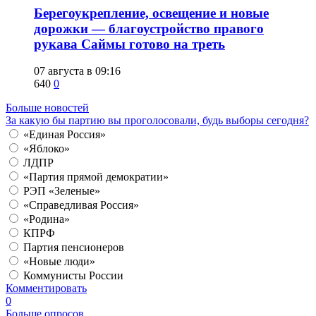
Берегоукрепление, освещение и новые
дорожки — благоустройство правого
рукава Саймы готово на треть
07 августа в 09:16
640
0
Больше новостей
За какую бы партию вы проголосовали, будь выборы сегодня?
«Единая Россия»
«Яблоко»
ЛДПР
«Партия прямой демократии»
РЭП «Зеленые»
«Справедливая Россия»
«Родина»
КПРФ
Партия пенсионеров
«Новые люди»
Коммунисты России
Комментировать
0
Больше опросов