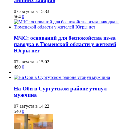
лишних заборов
07 августа в 15:33
564
0
​МЧС: оснований для беспокойства из-за
паводка в Тюменской области у жителей
Югры нет
07 августа в 15:02
490
0
​На Оби в Сургутском районе утонул
мужчина
07 августа в 14:22
540
0