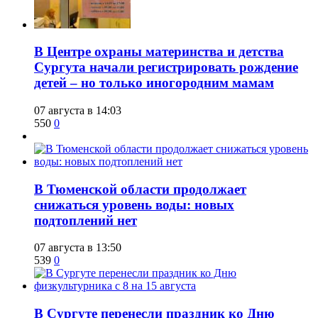
​В Центре охраны материнства и детства
Сургута начали регистрировать рождение
детей – но только иногородним мамам
07 августа в 14:03
550
0
​В Тюменской области продолжает
снижаться уровень воды: новых
подтоплений нет
07 августа в 13:50
539
0
​В Сургуте перенесли праздник ко Дню