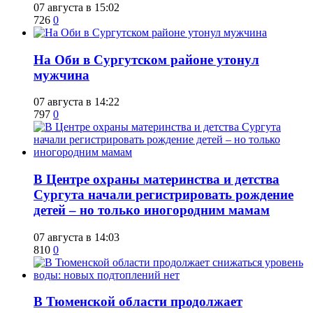
07 августа в 15:02
726
0
​На Оби в Сургутском районе утонул
мужчина
07 августа в 14:22
797
0
​В Центре охраны материнства и детства
Сургута начали регистрировать рождение
детей – но только иногородним мамам
07 августа в 14:03
810
0
​В Тюменской области продолжает