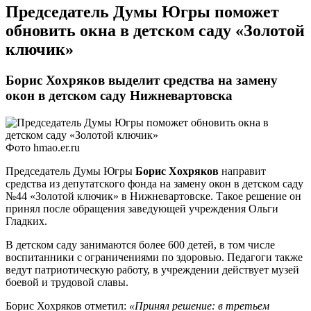
Председатель Думы Югры поможет
обновить окна в детском саду «Золотой
ключик»
Борис Хохряков выделит средства на замену
окон в детском саду Нижневартовска
Фото hmao.er.ru
Председатель Думы Югры
Борис Хохряков
направит
средства из депутатского фонда на замену окон в детском саду
№44 «Золотой ключик» в Нижневартовске. Такое решение он
принял после обращения заведующей учреждения Ольги
Гладких.
В детском саду занимаются более 600 детей, в том числе
воспитанники с ограничениями по здоровью. Педагоги также
ведут патриотическую работу, в учреждении действует музей
боевой и трудовой славы.
Борис Хохряков отметил:
«Принял решение: в третьем