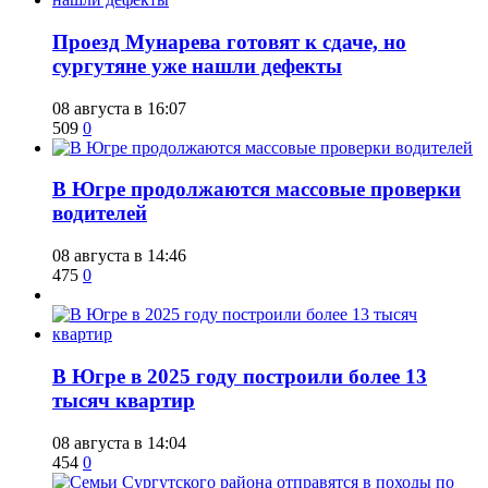
​Проезд Мунарева готовят к сдаче, но
сургутяне уже нашли дефекты
08 августа в 16:07
509
0
​В Югре продолжаются массовые проверки
водителей
08 августа в 14:46
475
0
​В Югре в 2025 году построили более 13
тысяч квартир
08 августа в 14:04
454
0