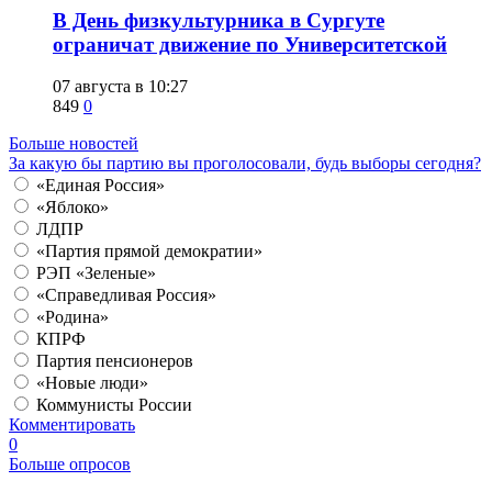
​В День физкультурника в Сургуте
ограничат движение по Университетской
07 августа в 10:27
849
0
Больше новостей
За какую бы партию вы проголосовали, будь выборы сегодня?
«Единая Россия»
«Яблоко»
ЛДПР
«Партия прямой демократии»
РЭП «Зеленые»
«Справедливая Россия»
«Родина»
КПРФ
Партия пенсионеров
«Новые люди»
Коммунисты России
Комментировать
0
Больше опросов