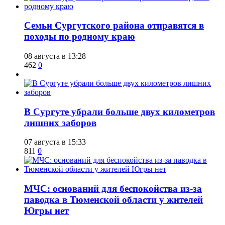
​Семьи Сургутского района отправятся в
походы по родному краю
08 августа в 13:28
462
0
​В Сургуте убрали больше двух километров
лишних заборов
07 августа в 15:33
811
0
​МЧС: оснований для беспокойства из-за
паводка в Тюменской области у жителей
Югры нет