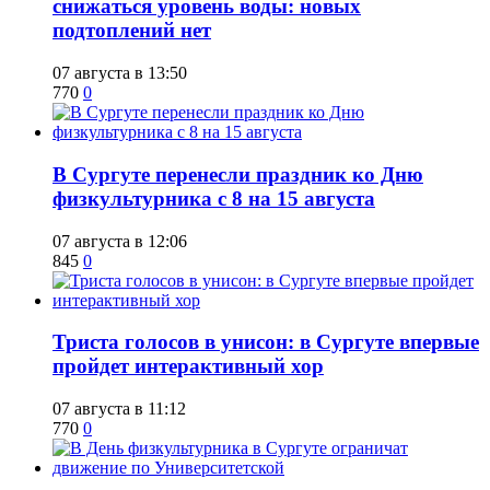
снижаться уровень воды: новых
подтоплений нет
07 августа в 13:50
770
0
​В Сургуте перенесли праздник ко Дню
физкультурника с 8 на 15 августа
07 августа в 12:06
845
0
​Триста голосов в унисон: в Сургуте впервые
пройдет интерактивный хор
07 августа в 11:12
770
0