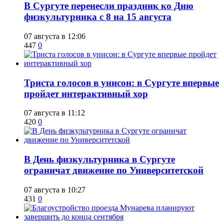
​В Сургуте перенесли праздник ко Дню
физкультурника с 8 на 15 августа
07 августа в 12:06
447
0
​Триста голосов в унисон: в Сургуте впервые
пройдет интерактивный хор
07 августа в 11:12
420
0
​В День физкультурника в Сургуте
ограничат движение по Университетской
07 августа в 10:27
431
0