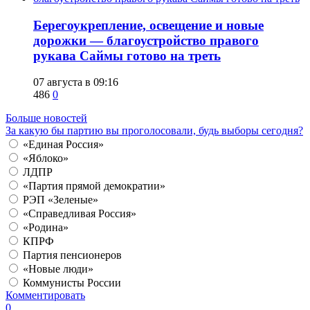
Берегоукрепление, освещение и новые
дорожки — благоустройство правого
рукава Саймы готово на треть
07 августа в 09:16
486
0
Больше новостей
За какую бы партию вы проголосовали, будь выборы сегодня?
«Единая Россия»
«Яблоко»
ЛДПР
«Партия прямой демократии»
РЭП «Зеленые»
«Справедливая Россия»
«Родина»
КПРФ
Партия пенсионеров
«Новые люди»
Коммунисты России
Комментировать
0