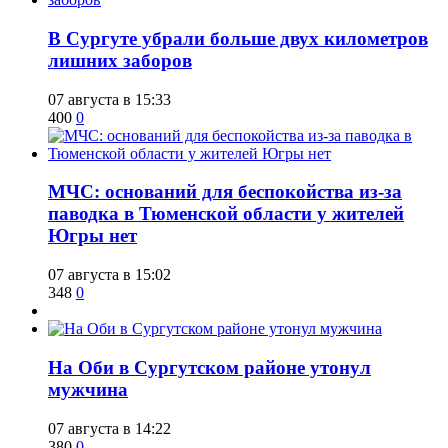
​В Сургуте убрали больше двух километров
лишних заборов
07 августа в 15:33
400
0
​МЧС: оснований для беспокойства из-за
паводка в Тюменской области у жителей
Югры нет
07 августа в 15:02
348
0
​На Оби в Сургутском районе утонул
мужчина
07 августа в 14:22
380
0