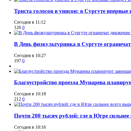
​Триста голосов в унисон: в Сургуте впервы
Сегодня в 11:12
126
0
​В День физкультурника в Сургуте ограничат
Сегодня в 10:27
197
0
Благоустройство проезда Мунарева планирую
Сегодня в 10:18
212
0
​Почти 200 тысяч рублей: где в Югре сильне
Сегодня в 10:16