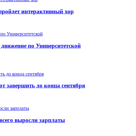
е пройдет интерактивный хор
 движение по Университетской
т завершить до конца сентября
е всего выросли зарплаты