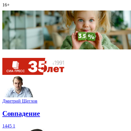
16+
Дмитрий Щеглов
​Совпадение
1445
1