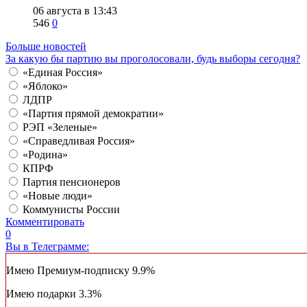
06 августа в 13:43
546
0
Больше новостей
За какую бы партию вы проголосовали, будь выборы сегодня?
«Единая Россия»
«Яблоко»
ЛДПР
«Партия прямой демократии»
РЭП «Зеленые»
«Справедливая Россия»
«Родина»
КПРФ
Партия пенсионеров
«Новые люди»
Коммунисты России
Комментировать
0
Вы в Телеграмме:
Имею Премиум-подписку
9.9%
Имею подарки
3.3%