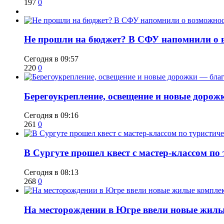
197
0
Не прошли на бюджет? В СФУ напомнили о в
Сегодня в 09:57
220
0
Берегоукрепление, освещение и новые дорож
Сегодня в 09:16
261
0
В Сургуте прошел квест с мастер-классом по
Сегодня в 08:13
268
0
​На месторождении в Югре ввели новые жил