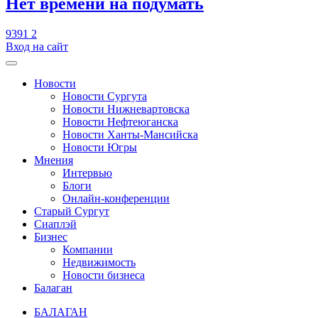
​Нет времени на подумать
9391
2
Вход на сайт
Новости
Новости Сургута
Новости Нижневартовска
Новости Нефтеюганска
Новости Ханты-Мансийска
Новости Югры
Мнения
Интервью
Блоги
Онлайн-конференции
Старый Сургут
Сиаплэй
Бизнес
Компании
Недвижимость
Новости бизнеса
Балаган
БАЛАГАН