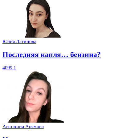
Юлия Латипова
​Последняя капля… бензина?
4099
1
Антонина Арямова