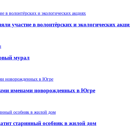
ли участие в волонтёрских и экологических акци
новый мурал
ыми именами новорожденных в Югре
ратит старинный особняк в жилой дом