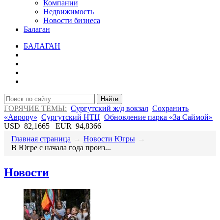
Компании
Недвижимость
Новости бизнеса
Балаган
БАЛАГАН
Найти
ГОРЯЧИЕ ТЕМЫ:
Сургутский ж/д вокзал
Сохранить
«Аврору»
Сургутский НТЦ
Обновление парка «За Саймой»
USD
82,1665
EUR
94,8366
Главная страница
→
Новости Югры
→
В Югре с начала года произ...
Новости