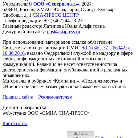
Учредитель:
© ООО «Северпечать»
, 2024.
628403
,
Россия
,
ХМАО-Югра
, город
Сургут
,
Бульвар
Свободы, д. 1
СИА-ПРЕСС ЦЕНТР
Телефон редакции:
+7 (3462) 44-23-23
Главный редактор: Латипова Юлия Альфитовна
Дежурный по сайту:
post@siapress.ru
При использовании материалов ссылка обязательна.
Свидетельство о регистрации СМИ:
ЭЛ № ФС 77 – 66042 от
10.06.2016
, выдано Федеральной службой по надзору в сфере
связи, информационных технологий и массовых
коммуникаций. Редакция не несет ответственности за
достоверность информации, опубликованной в рекламных
объявлениях.
Материалы в рубриках «Компании», «Недвижимость» и
«Новости бизнеса» размещаются на коммерческой основе.
Правила сайта
Рекламодателям
Дизайн и разработка -
web-студия ООО «СМИА СИА-ПРЕСС»
Карта сайта