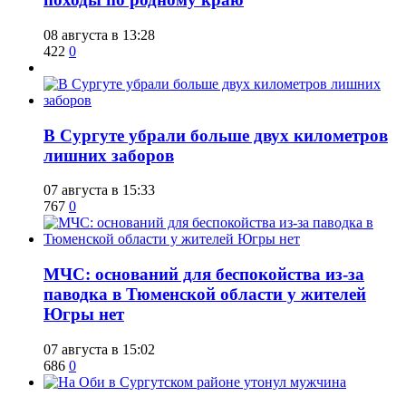
08 августа в 13:28
422
0
​В Сургуте убрали больше двух километров
лишних заборов
07 августа в 15:33
767
0
​МЧС: оснований для беспокойства из-за
паводка в Тюменской области у жителей
Югры нет
07 августа в 15:02
686
0