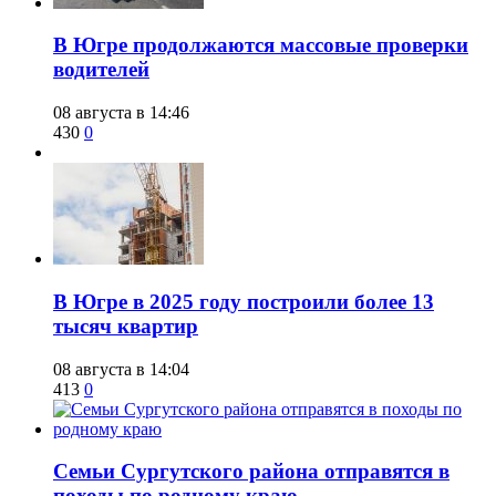
​В Югре продолжаются массовые проверки
водителей
08 августа в 14:46
430
0
​В Югре в 2025 году построили более 13
тысяч квартир
08 августа в 14:04
413
0
​Семьи Сургутского района отправятся в
походы по родному краю