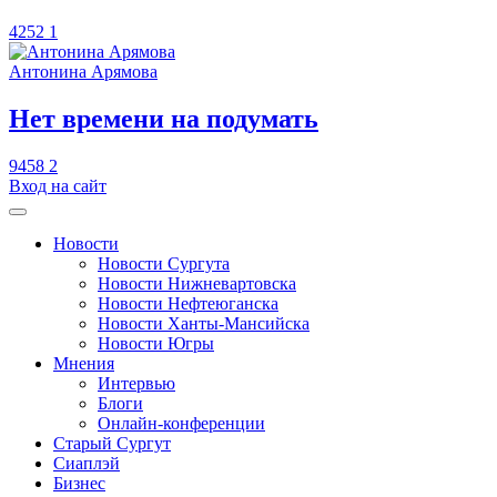
4252
1
Антонина Арямова
​Нет времени на подумать
9458
2
Вход на сайт
Новости
Новости Сургута
Новости Нижневартовска
Новости Нефтеюганска
Новости Ханты-Мансийска
Новости Югры
Мнения
Интервью
Блоги
Онлайн-конференции
Старый Сургут
Сиаплэй
Бизнес