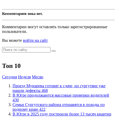
Комментариев пока нет.
Комментарии могут оставлять только зарегистрированные
пользователи.
Вы можете
войти на сайт
Топ 10
Сегодня
Неделя
Месяц
​Проезд Мунарева готовят к сдаче, но сургутяне уже
нашли дефекты
468
​В Югре продолжаются массовые проверки водителей
430
​Семьи Сургутского района отправятся в походы по
родному краю
422
​В Югре в 2025 году построили более 13 тысяч квартир