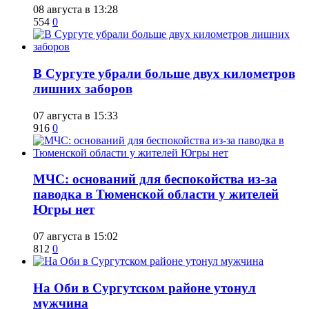
08 августа в 13:28
554
0
​В Сургуте убрали больше двух километров
лишних заборов
07 августа в 15:33
916
0
​МЧС: оснований для беспокойства из-за
паводка в Тюменской области у жителей
Югры нет
07 августа в 15:02
812
0
​На Оби в Сургутском районе утонул
мужчина