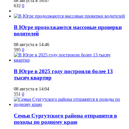
08 августа в 16:07
632
0
​В Югре продолжаются массовые проверки
водителей
08 августа в 14:46
595
0
​В Югре в 2025 году построили более 13
тысяч квартир
08 августа в 14:04
551
0
​Семьи Сургутского района отправятся в
походы по родному краю