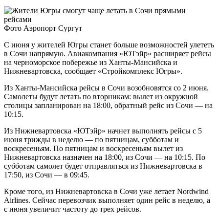
Фото Аэропорт Сургут
С июня у жителей Югры станет больше возможностей улететь
в Сочи напрямую. Авиакомпания «ЮТэйр» расширяет рейсы
на черноморское побережье из Ханты-Мансийска и
Нижневартовска, сообщает «Стройкомплекс Югры».
Из Ханты-Мансийска рейсы в Сочи возобновятся со 2 июня.
Самолеты будут летать по вторникам: вылет из окружной
столицы запланирован на 18:00, обратный рейс из Сочи — на
10:15.
Из Нижневартовска «ЮТэйр» начнет выполнять рейсы с 5
июня трижды в неделю — по пятницам, субботам и
воскресеньям. По пятницам и воскресеньям вылет из
Нижневартовска назначен на 18:00, из Сочи — на 10:15. По
субботам самолет будет отправляться из Нижневартовска в
17:50, из Сочи — в 09:45.
Кроме того, из Нижневартовска в Сочи уже летает Nordwind
Airlines. Сейчас перевозчик выполняет один рейс в неделю, а
с июня увеличит частоту до трех рейсов.