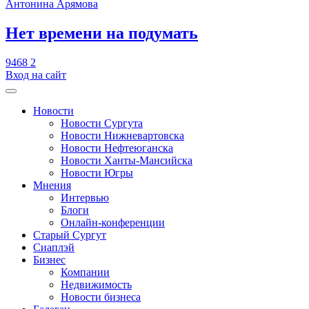
Антонина Арямова
​Нет времени на подумать
9468
2
Вход на сайт
Новости
Новости Сургута
Новости Нижневартовска
Новости Нефтеюганска
Новости Ханты-Мансийска
Новости Югры
Мнения
Интервью
Блоги
Онлайн-конференции
Старый Сургут
Сиаплэй
Бизнес
Компании
Недвижимость
Новости бизнеса