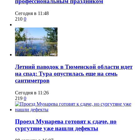
профессиональным праздником
Сегодня в 11:48
210
0
​Летний паводок в Тюменской области идет
на спад: Тура опустилась еще на семь
сантиметров
Сегодня в 11:26
219
0
​Проезд Мунарева готовят к сдаче, но
сургутяне уже нашли дефекты