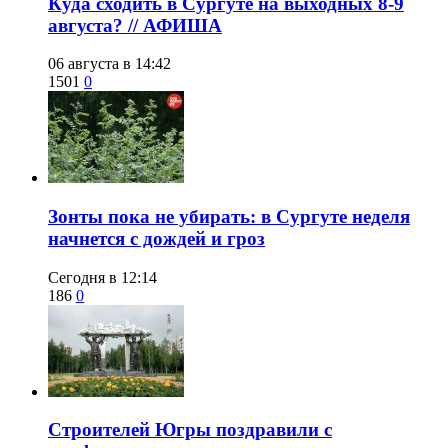
​Куда сходить в Сургуте на выходных 8-9
августа? // АФИША
06 августа в 14:42
1501
0
​Зонты пока не убирать: в Сургуте неделя
начнется с дождей и гроз
Сегодня в 12:14
186
0
​Строителей Югры поздравили с