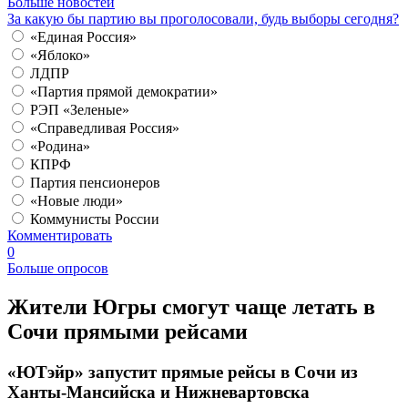
Больше новостей
За какую бы партию вы проголосовали, будь выборы сегодня?
«Единая Россия»
«Яблоко»
ЛДПР
«Партия прямой демократии»
РЭП «Зеленые»
«Справедливая Россия»
«Родина»
КПРФ
Партия пенсионеров
«Новые люди»
Коммунисты России
Комментировать
0
Больше опросов
Жители Югры смогут чаще летать в
Сочи прямыми рейсами
«ЮТэйр» запустит прямые рейсы в Сочи из
Ханты-Мансийска и Нижневартовска