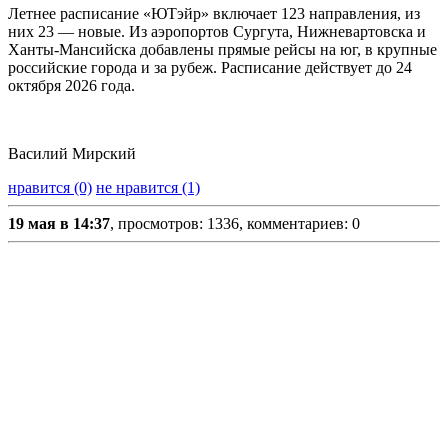
Летнее расписание «ЮТэйр» включает 123 направления, из
них 23 — новые. Из аэропортов Сургута, Нижневартовска и
Ханты-Мансийска добавлены прямые рейсы на юг, в крупные
российские города и за рубеж. Расписание действует до 24
октября 2026 года.
Василий Мирский
нравится (0)
не нравится (1)
19 мая в 14:37
, просмотров: 1336, комментариев: 0