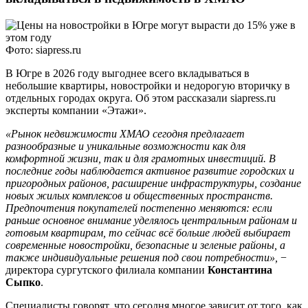
Фото: siapress.ru
В Югре в 2026 году выгоднее всего вкладываться в
небольшие квартиры, новостройки и недорогую вторичку в
отдельных городах округа. Об этом рассказали siapress.ru
эксперты компании «Этажи».
«Рынок недвижимости ХМАО сегодня предлагает
разнообразные и уникальные возможности как для
комфортной жизни, так и для грамотных инвестиций. В
последние годы наблюдается активное развитие городских и
пригородных районов, расширение инфраструктуры, создание
новых жилых комплексов и общественных пространств.
Предпочтения покупателей постепенно меняются: если
раньше основное внимание уделялось центральным районам и
готовым квартирам, то сейчас всё больше людей выбирает
современные новостройки, безопасные и зеленые районы, а
также индивидуальные решения под свои потребности»,
−
директора сургутского филиала компании
Константина
Сыпко
.
Специалисты говорят, что сегодня многое зависит от того, как