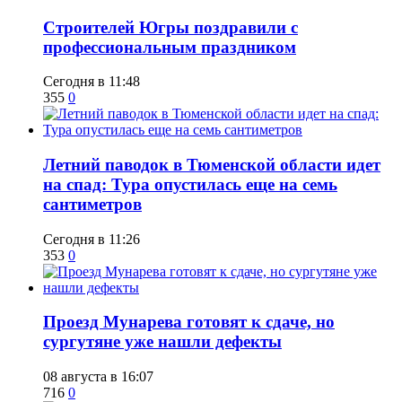
​Строителей Югры поздравили с
профессиональным праздником
Сегодня в 11:48
355
0
​Летний паводок в Тюменской области идет
на спад: Тура опустилась еще на семь
сантиметров
Сегодня в 11:26
353
0
​Проезд Мунарева готовят к сдаче, но
сургутяне уже нашли дефекты
08 августа в 16:07
716
0