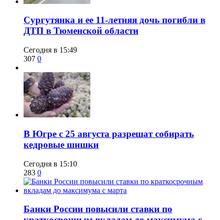
Сургутянка и ее 11-летняя дочь погибли в
ДТП в Тюменской области
Сегодня в 15:49
307
0
​В Югре с 25 августа разрешат собирать
кедровые шишки
Сегодня в 15:10
283
0
​Банки России повысили ставки по
краткосрочным вкладам до максимума с