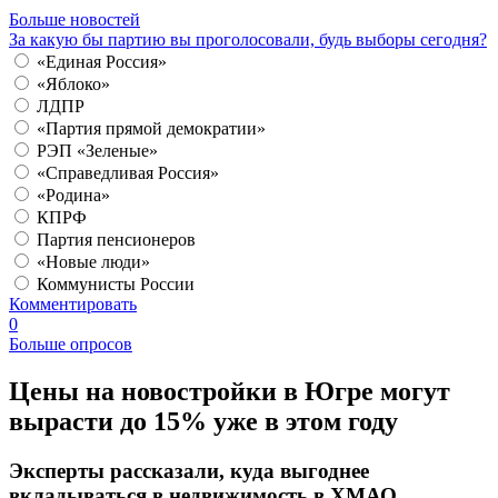
Больше новостей
За какую бы партию вы проголосовали, будь выборы сегодня?
«Единая Россия»
«Яблоко»
ЛДПР
«Партия прямой демократии»
РЭП «Зеленые»
«Справедливая Россия»
«Родина»
КПРФ
Партия пенсионеров
«Новые люди»
Коммунисты России
Комментировать
0
Больше опросов
​Цены на новостройки в Югре могут
вырасти до 15% уже в этом году
Эксперты рассказали, куда выгоднее
вкладываться в недвижимость в ХМАО