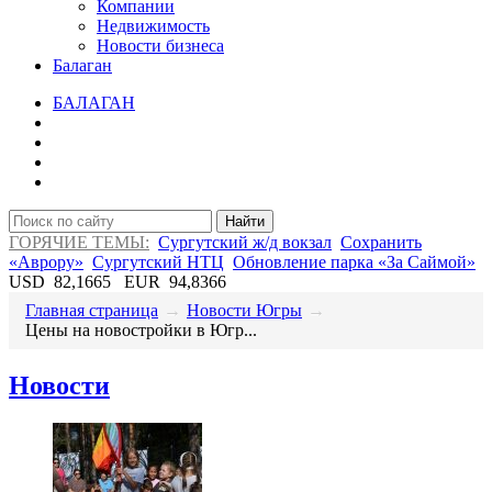
Компании
Недвижимость
Новости бизнеса
Балаган
БАЛАГАН
Найти
ГОРЯЧИЕ ТЕМЫ:
Сургутский ж/д вокзал
Сохранить
«Аврору»
Сургутский НТЦ
Обновление парка «За Саймой»
USD
82,1665
EUR
94,8366
Главная страница
→
Новости Югры
→
​Цены на новостройки в Югр...
Новости