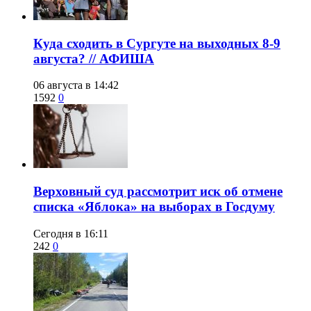
​Куда сходить в Сургуте на выходных 8-9
августа? // АФИША
06 августа в 14:42
1592
0
​Верховный суд рассмотрит иск об отмене
списка «Яблока» на выборах в Госдуму
Сегодня в 16:11
242
0