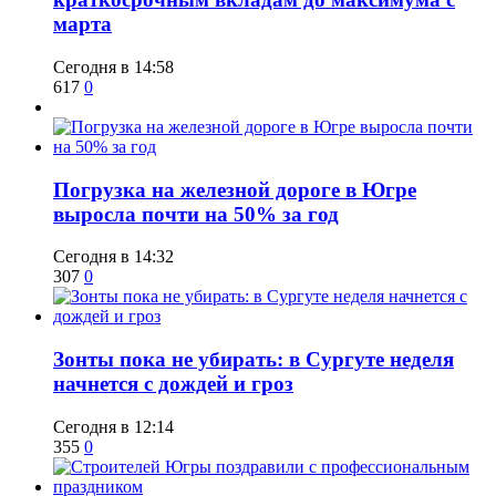
марта
Сегодня в 14:58
617
0
​Погрузка на железной дороге в Югре
выросла почти на 50% за год
Сегодня в 14:32
307
0
​Зонты пока не убирать: в Сургуте неделя
начнется с дождей и гроз
Сегодня в 12:14
355
0