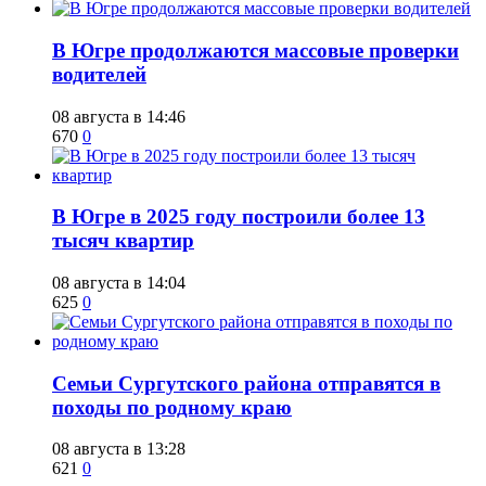
​В Югре продолжаются массовые проверки
водителей
08 августа в 14:46
670
0
​В Югре в 2025 году построили более 13
тысяч квартир
08 августа в 14:04
625
0
​Семьи Сургутского района отправятся в
походы по родному краю
08 августа в 13:28
621
0