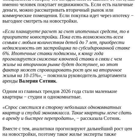
именно человек покупает недвижимость. Если есть наличные
деньги, можно рассматривать вторичный рынок или
коммерческие помещения. Если покупка идет через ипотеку −
выгоднее смотреть на новостройки.
«Если планируете расчет за счет ипотечных средств, то в
приоритете новостройки. Пока есть возможность всем
семьям с любым количеством детей до 7 лет, приобрести
недвижимость от застройщика по субсидированной ставке
6%. Ипотечные ставки подвижны, к концу года
прогнозируется снижение ключевой ставки в связи с чем
жилье на вторичном рынке будет доступнее, но этот
фактор может спровоцировать рост цен на вторичное
жилья на 10-15%»,
− пояснила руководитель департамента
аренды
Валерия Сотник
.
Одним из главных трендов 2026 года стали маленькие
квартиры − студии и однокомнатные.
«Спрос сместился в сторону небольших однокомнатных
квартир и студий экономкласса. Такие квартиры легче сдать
в аренду и быстрее перепродать»,
− рассказала Сотник.
Вместе с тем, аналитики прогнозируют дальнейший рост цен
на новостройки, поэтому такое жилье эксперты также