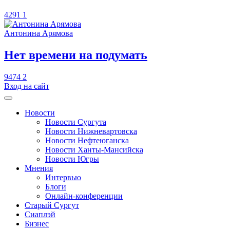
4291
1
Антонина Арямова
​Нет времени на подумать
9474
2
Вход на сайт
Новости
Новости Сургута
Новости Нижневартовска
Новости Нефтеюганска
Новости Ханты-Мансийска
Новости Югры
Мнения
Интервью
Блоги
Онлайн-конференции
Старый Сургут
Сиаплэй
Бизнес