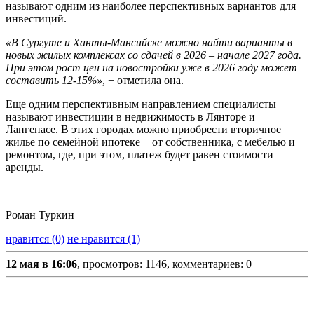
называют одним из наиболее перспективных вариантов для
инвестиций.
«В Сургуте и Ханты-Мансийске можно найти варианты в
новых жилых комплексах со сдачей в 2026 – начале 2027 года.
При этом рост цен на новостройки уже в 2026 году может
составить 12-15%»
, − отметила она.
Еще одним перспективным направлением специалисты
называют инвестиции в недвижимость в Лянторе и
Лангепасе. В этих городах можно приобрести вторичное
жилье по семейной ипотеке − от собственника, с мебелью и
ремонтом, где, при этом, платеж будет равен стоимости
аренды.
Роман Туркин
нравится (0)
не нравится (1)
12 мая в 16:06
, просмотров: 1146, комментариев: 0