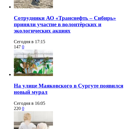
Сотрудники АО «Транснефть – Сибирь»
приняли участие в волонтёрских и
экологических акциях
Сегодня в 17:15
147
0
​На улице Маяковского в Сургуте появился
новый мурал
Сегодня в 16:05
220
0