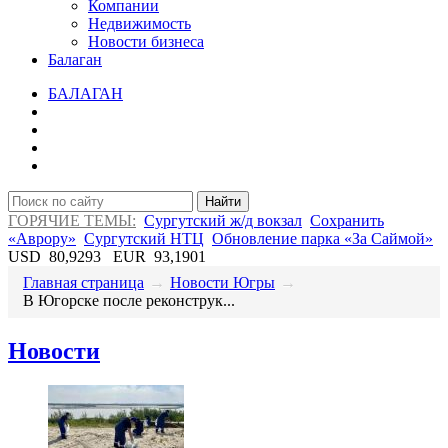
Компании
Недвижимость
Новости бизнеса
Балаган
БАЛАГАН
Найти
ГОРЯЧИЕ ТЕМЫ:
Сургутский ж/д вокзал
Сохранить
«Аврору»
Сургутский НТЦ
Обновление парка «За Саймой»
USD
80,9293
EUR
93,1901
Главная страница
→
Новости Югры
→
В Югорске после реконструк...
Новости