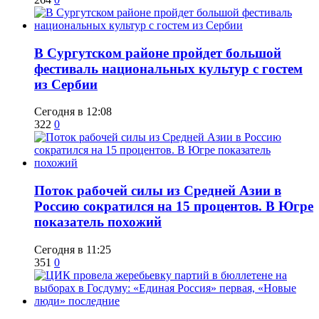
В Сургутском районе пройдет большой
фестиваль национальных культур с гостем
из Сербии
Сегодня в 12:08
322
0
Поток рабочей силы из Средней Азии в
Россию сократился на 15 процентов. В Югре
показатель похожий
Сегодня в 11:25
351
0