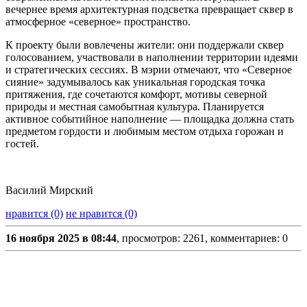
вечернее время архитектурная подсветка превращает сквер в
атмосферное «северное» пространство.
К проекту были вовлечены жители: они поддержали сквер
голосованием, участвовали в наполнении территории идеями
и стратегических сессиях. В мэрии отмечают, что «Северное
сияние» задумывалось как уникальная городская точка
притяжения, где сочетаются комфорт, мотивы северной
природы и местная самобытная культура. Планируется
активное событийное наполнение — площадка должна стать
предметом гордости и любимым местом отдыха горожан и
гостей.
Василий Мирский
нравится (0)
не нравится (0)
16 ноября 2025 в 08:44
, просмотров: 2261, комментариев: 0