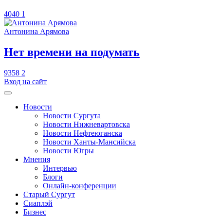
4040
1
Антонина Арямова
​Нет времени на подумать
9358
2
Вход на сайт
Новости
Новости Сургута
Новости Нижневартовска
Новости Нефтеюганска
Новости Ханты-Мансийска
Новости Югры
Мнения
Интервью
Блоги
Онлайн-конференции
Старый Сургут
Сиаплэй
Бизнес