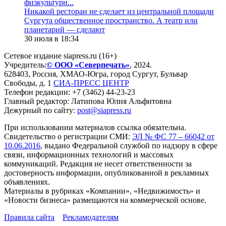
физкультурн...
​Никакой ресторан не сделает из центральной площади
Сургута общественное пространство. А театр или
планетарий — сделают
30 июля в 18:34
Сетевое издание siapress.ru (16+)
Учредитель:
© ООО «Северпечать»
, 2024.
628403
,
Россия
,
ХМАО-Югра
, город
Сургут
,
Бульвар
Свободы, д. 1
СИА-ПРЕСС ЦЕНТР
Телефон редакции:
+7 (3462) 44-23-23
Главный редактор: Латипова Юлия Альфитовна
Дежурный по сайту:
post@siapress.ru
При использовании материалов ссылка обязательна.
Свидетельство о регистрации СМИ:
ЭЛ № ФС 77 – 66042 от
10.06.2016
, выдано Федеральной службой по надзору в сфере
связи, информационных технологий и массовых
коммуникаций. Редакция не несет ответственности за
достоверность информации, опубликованной в рекламных
объявлениях.
Материалы в рубриках «Компании», «Недвижимость» и
«Новости бизнеса» размещаются на коммерческой основе.
Правила сайта
Рекламодателям