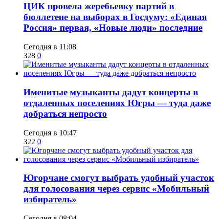
ЦИК провела жеребьевку партий в
бюллетене на выборах в Госдуму: «Единая
Россия» первая, «Новые люди» последние
Сегодня в 11:08
328
0
Именитые музыканты дадут концерты в
отдаленных поселениях Югры — туда даже
добраться непросто
Сегодня в 10:47
322
0
Югорчане смогут выбрать удобный участок
для голосования через сервис «Мобильный
избиратель»
Сегодня в 08:04