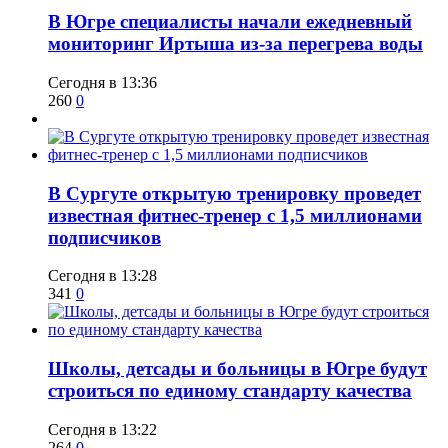
В Югре специалисты начали ежедневный
мониторинг Иртыша из-за перегрева воды
Сегодня в 13:36
260
0
В Сургуте открытую тренировку проведет
известная фитнес-тренер с 1,5 миллионами
подписчиков
Сегодня в 13:28
341
0
Школы, детсады и больницы в Югре будут
строиться по единому стандарту качества
Сегодня в 13:22
264
0