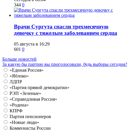
344
0
​Врачи Сургута спасли трехмесячную
девочку с тяжелым заболеванием сердца
05 августа в 16:29
601
0
Больше новостей
За какую бы партию вы проголосовали, будь выборы сегодня?
«Единая Россия»
«Яблоко»
ЛДПР
«Партия прямой демократии»
РЭП «Зеленые»
«Справедливая Россия»
«Родина»
КПРФ
Партия пенсионеров
«Новые люди»
Коммунисты России