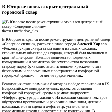
В Югорске вновь открыт центральный
городской сквер
Фото t.me/harlov_alex
В Югорске открылся после реконструкции центральный сквер
«Северное сияние», рассказал глава города
Алексей Харлов
.
«Реконструкция сквера стала одним из самых сложных
строительных объектов для города, который был выполнен в
кратчайшие сроки. Большое количество подземных
коммуникаций и элементов благоустройства позволили
старому парку буквально засиять новыми красками, стать
безопасным и современным пространством комфортной
городской среды», — отметил градоначальник.
Реализация стала возможна благодаря победе территории в IX
Всероссийском конкурсе лучших проектов создания
комфортной городской среды в рамках нацпроекта
«Инфраструктура для жизни». На площади свыше 3 гектаров
обустроены прогулочные и рекреационные зоны, детские
площадки, новая сцена и амфитеатр, установлены
современные качели и осветительные конструкции. В