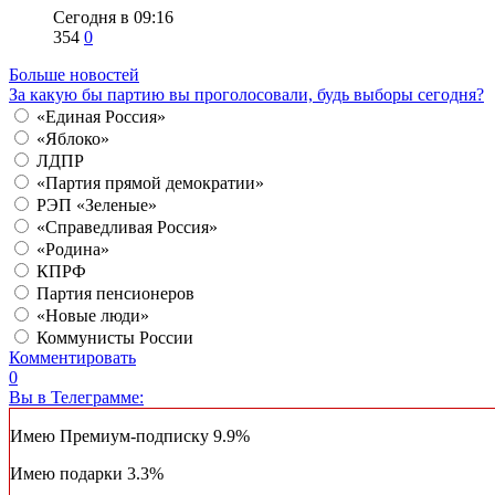
Сегодня в 09:16
354
0
Больше новостей
За какую бы партию вы проголосовали, будь выборы сегодня?
«Единая Россия»
«Яблоко»
ЛДПР
«Партия прямой демократии»
РЭП «Зеленые»
«Справедливая Россия»
«Родина»
КПРФ
Партия пенсионеров
«Новые люди»
Коммунисты России
Комментировать
0
Вы в Телеграмме:
Имею Премиум-подписку
9.9%
Имею подарки
3.3%