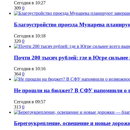
Сегодня в 10:27
309
0
Благоустройство проезда Мунарева планирую
Сегодня в 10:18
320
0
​Почти 200 тысяч рублей: где в Югре сильне
Сегодня в 10:16
364
0
Не прошли на бюджет? В СФУ напомнили о в
Сегодня в 09:57
313
0
Берегоукрепление, освещение и новые дорож