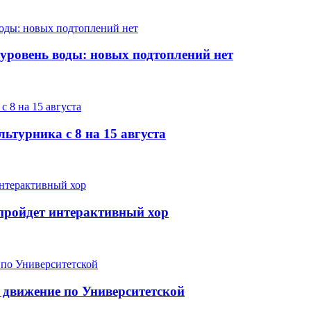
 уровень воды: новых подтоплений нет
ьтурника с 8 на 15 августа
е пройдет интерактивный хор
 движение по Университетской