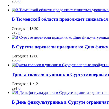
208
0
​В Тюменской области продолжает снижаться
Сегодня в 13:50
217
0
​В Сургуте перенесли праздник ко Дню физкул
Сегодня в 12:06
300
0
​Триста голосов в унисон: в Сургуте впервы
Сегодня в 11:12
291
0
​В День физкультурника в Сургуте ограничат