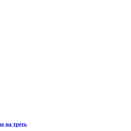
о на треть