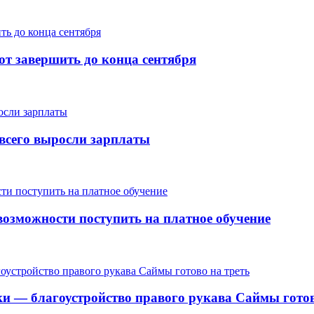
т завершить до конца сентября
е всего выросли зарплаты
озможности поступить на платное обучение
ки — благоустройство правого рукава Саймы готов