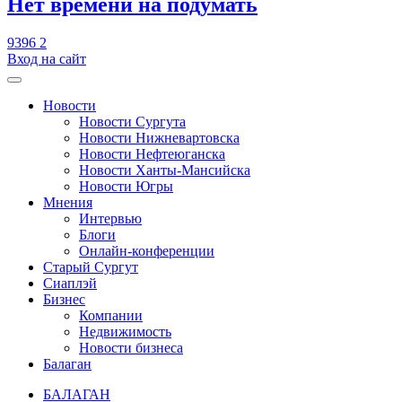
​Нет времени на подумать
9396
2
Вход на сайт
Новости
Новости Сургута
Новости Нижневартовска
Новости Нефтеюганска
Новости Ханты-Мансийска
Новости Югры
Мнения
Интервью
Блоги
Онлайн-конференции
Старый Сургут
Сиаплэй
Бизнес
Компании
Недвижимость
Новости бизнеса
Балаган
БАЛАГАН