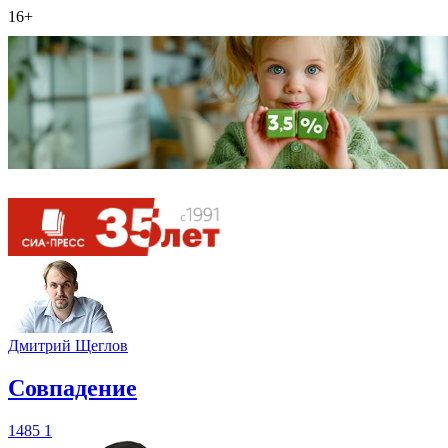
16+
Дмитрий Щеглов
​Совпадение
1485
1