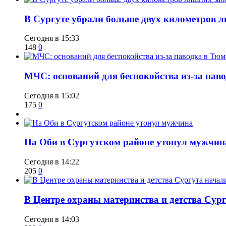
​В Сургуте убрали больше двух километров 
Сегодня в 15:33
148
0
​МЧС: оснований для беспокойства из-за пав
Сегодня в 15:02
175
0
​На Оби в Сургутском районе утонул мужчин
Сегодня в 14:22
205
0
​В Центре охраны материнства и детства Сур
Сегодня в 14:03