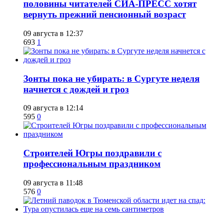
половины читателей СИА-ПРЕСС хотят
вернуть прежний пенсионный возраст
09 августа в 12:37
693
1
​Зонты пока не убирать: в Сургуте неделя
начнется с дождей и гроз
09 августа в 12:14
595
0
​Строителей Югры поздравили с
профессиональным праздником
09 августа в 11:48
576
0