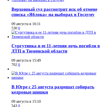
​Верховный суд рассмотрит иск об отмене
списка «Яблока» на выборах в Госдуму
09 августа в 16:11
530
0
Сургутянка и ее 11-летняя дочь погибли в
ДТП в Тюменской области
09 августа в 15:49
702
0
​В Югре с 25 августа разрешат собирать
кедровые шишки
09 августа в 15:10
543
0