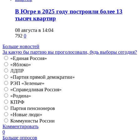
​В Югре в 2025 году построили более 13
тысяч квартир
08 августа в 14:04
792
0
Больше новостей
За какую бы партию вы проголосовали, будь выборы сегодня?
«Единая Россия»
«Яблоко»
ЛДПР
«Партия прямой демократии»
РЭП «Зеленые»
«Справедливая Россия»
«Родина»
КПРФ
Партия пенсионеров
«Новые люди»
Коммунисты России
Комментировать
0
Больше опросов