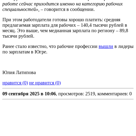
работе сейчас приходится именно на категорию рабочих
специальностей»,
– говорится в сообщении.
При этом работодатели готовы хорошо платить: средняя
предлагаемая зарплата для рабочих – 140,4 тысячи рублей в
месяц. Это выше, чем медианная зарплата по региону – 89,8
тысячи рублей.
Ранее стало известно, что рабочие профессии
вышли
в лидеры
по зарплатам в Югре.
Юлия Латипова
нравится (0)
не нравится (0)
09 сентября 2025 в 10:06
, просмотров: 2519, комментариев: 0