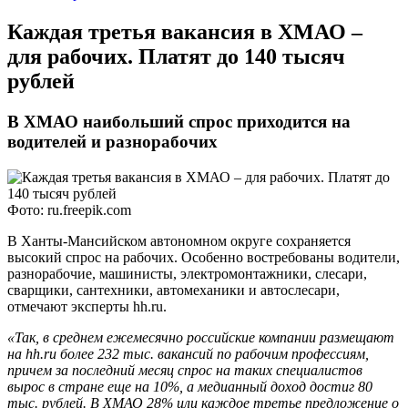
​Каждая третья вакансия в ХМАО –
для рабочих. Платят до 140 тысяч
рублей
В ХМАО наибольший спрос приходится на
водителей и разнорабочих
Фото: ru.freepik.com
В Ханты-Мансийском автономном округе сохраняется
высокий спрос на рабочих. Особенно востребованы водители,
разнорабочие, машинисты, электромонтажники, слесари,
сварщики, сантехники, автомеханики и автослесари,
отмечают эксперты hh.ru.
«Так, в среднем ежемесячно российские компании размещают
на hh.ru более 232 тыс. вакансий по рабочим профессиям,
причем за последний месяц спрос на таких специалистов
вырос в стране еще на 10%, а медианный доход достиг 80
тыс. рублей. В ХМАО 28% или каждое третье предложение о