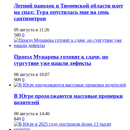
​Летний паводок в Тюменской области идет
на спад: Тура опустилась еще на семь
сантиметров
09 августа в 11:26
580
0
​Проезд Мунарева готовят к сдаче, но
сургутяне уже нашли дефекты
08 августа в 16:07
909
0
​В Югре продолжаются массовые проверки
водителей
08 августа в 14:46
849
0