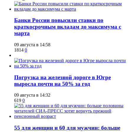
​Банки России повысили ставки по
краткосрочным вкладам до максимума с
марта
09 августа в 14:58
1814
0
​Погрузка на железной дороге в Югре
выросла почти на 50% за год
09 августа в 14:32
619
0
​55 для женщин и 60 для мужчин: больше