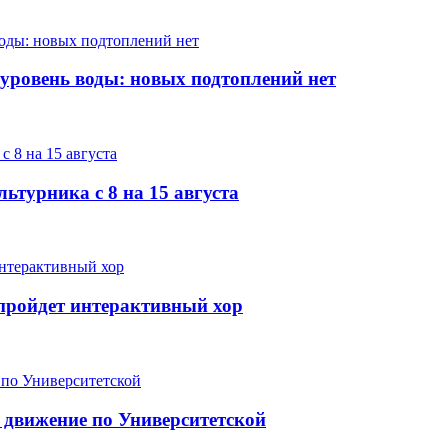
 уровень воды: новых подтоплений нет
ьтурника с 8 на 15 августа
е пройдет интерактивный хор
 движение по Университетской