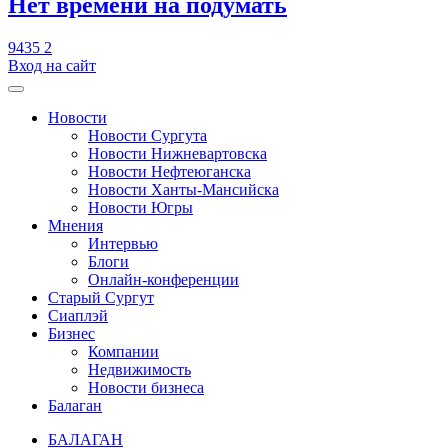
​Нет времени на подумать
9435
2
Вход на сайт
Новости
Новости Сургута
Новости Нижневартовска
Новости Нефтеюганска
Новости Ханты-Мансийска
Новости Югры
Мнения
Интервью
Блоги
Онлайн-конференции
Старый Сургут
Сиаплэй
Бизнес
Компании
Недвижимость
Новости бизнеса
Балаган
БАЛАГАН