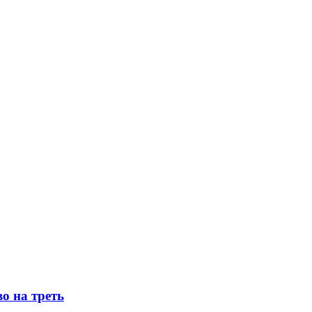
о на треть