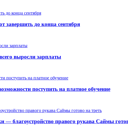
т завершить до конца сентября
е всего выросли зарплаты
озможности поступить на платное обучение
ки — благоустройство правого рукава Саймы готов