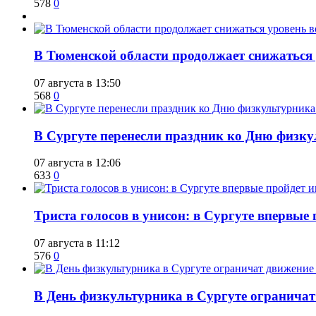
578
0
​В Тюменской области продолжает снижаться
07 августа в 13:50
568
0
​В Сургуте перенесли праздник ко Дню физкул
07 августа в 12:06
633
0
​Триста голосов в унисон: в Сургуте впервы
07 августа в 11:12
576
0
​В День физкультурника в Сургуте ограничат