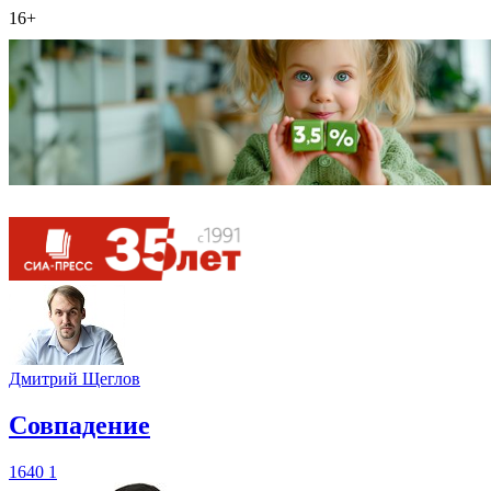
16+
Дмитрий Щеглов
​Совпадение
1640
1