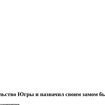
ельство Югры и назначил своим замом б
изменения