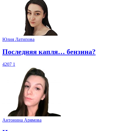
Юлия Латипова
​Последняя капля… бензина?
4207
1
Антонина Арямова