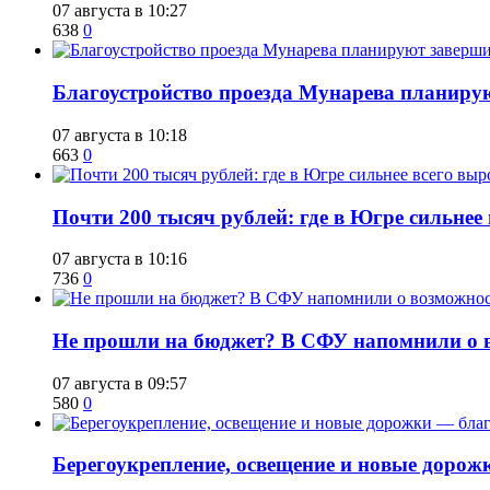
07 августа в 10:27
638
0
Благоустройство проезда Мунарева планирую
07 августа в 10:18
663
0
​Почти 200 тысяч рублей: где в Югре сильне
07 августа в 10:16
736
0
Не прошли на бюджет? В СФУ напомнили о в
07 августа в 09:57
580
0
Берегоукрепление, освещение и новые дорож