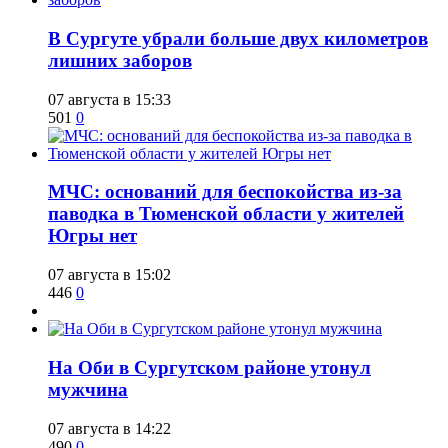
​В Сургуте убрали больше двух километров
лишних заборов
07 августа в 15:33
501
0
​МЧС: оснований для беспокойства из-за
паводка в Тюменской области у жителей
Югры нет
07 августа в 15:02
446
0
​На Оби в Сургутском районе утонул
мужчина
07 августа в 14:22
490
0