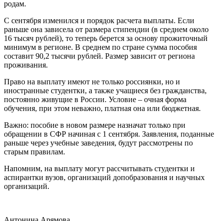
родам.
С сентября изменился и порядок расчета выплаты. Если
раньше она зависела от размера стипендии (в среднем около
16 тысяч рублей), то теперь берется за основу прожиточный
минимум в регионе. В среднем по стране сумма пособия
составит 90,2 тысячи рублей. Размер зависит от региона
проживания.
Право на выплату имеют не только россиянки, но и
иностранные студентки, а также учащиеся без гражданства,
постоянно живущие в России. Условие ‒ очная форма
обучения, при этом неважно, платная она или бюджетная.
Важно: пособие в новом размере назначат только при
обращении в СФР начиная с 1 сентября. Заявления, поданные
раньше через учебные заведения, будут рассмотрены по
старым правилам.
Напомним, на выплату могут рассчитывать студентки и
аспирантки вузов, организаций допобразования и научных
организаций.
Антонина Арямова