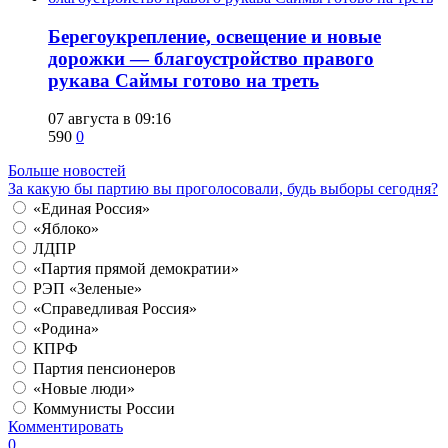
Берегоукрепление, освещение и новые
дорожки — благоустройство правого
рукава Саймы готово на треть
07 августа в 09:16
590
0
Больше новостей
За какую бы партию вы проголосовали, будь выборы сегодня?
«Единая Россия»
«Яблоко»
ЛДПР
«Партия прямой демократии»
РЭП «Зеленые»
«Справедливая Россия»
«Родина»
КПРФ
Партия пенсионеров
«Новые люди»
Коммунисты России
Комментировать
0