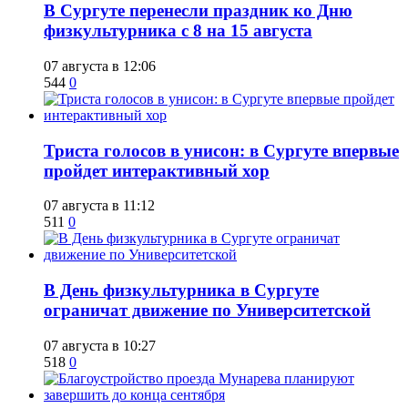
​В Сургуте перенесли праздник ко Дню
физкультурника с 8 на 15 августа
07 августа в 12:06
544
0
​Триста голосов в унисон: в Сургуте впервые
пройдет интерактивный хор
07 августа в 11:12
511
0
​В День физкультурника в Сургуте
ограничат движение по Университетской
07 августа в 10:27
518
0