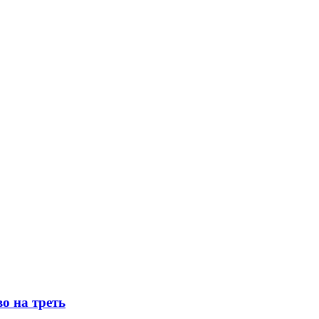
о на треть