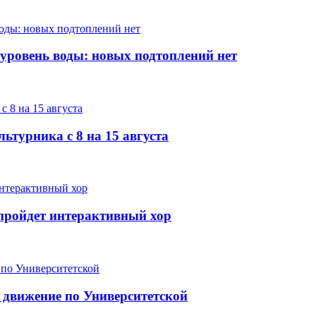
 уровень воды: новых подтоплений нет
ьтурника с 8 на 15 августа
е пройдет интерактивный хор
 движение по Университетской