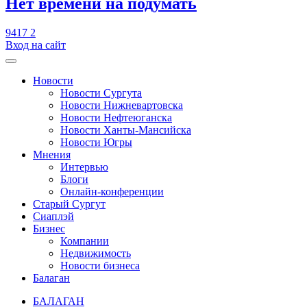
​Нет времени на подумать
9417
2
Вход на сайт
Новости
Новости Сургута
Новости Нижневартовска
Новости Нефтеюганска
Новости Ханты-Мансийска
Новости Югры
Мнения
Интервью
Блоги
Онлайн-конференции
Старый Сургут
Сиаплэй
Бизнес
Компании
Недвижимость
Новости бизнеса
Балаган
БАЛАГАН