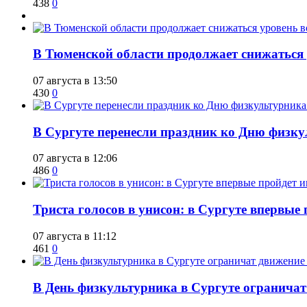
438
0
​В Тюменской области продолжает снижаться
07 августа в 13:50
430
0
​В Сургуте перенесли праздник ко Дню физкул
07 августа в 12:06
486
0
​Триста голосов в унисон: в Сургуте впервы
07 августа в 11:12
461
0
​В День физкультурника в Сургуте ограничат