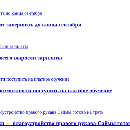
т завершить до конца сентября
е всего выросли зарплаты
озможности поступить на платное обучение
ки — благоустройство правого рукава Саймы готов