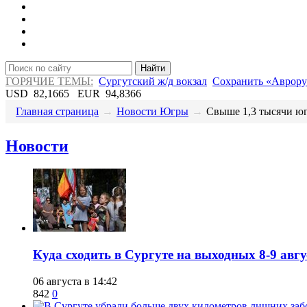
Найти
ГОРЯЧИЕ ТЕМЫ:
Сургутский ж/д вокзал
Сохранить «Аврору
USD
82,1665
EUR
94,8366
Главная страница
→
Новости Югры
→
​Свыше 1,3 тысячи юг
Новости
​Куда сходить в Сургуте на выходных 8-9 ав
06 августа в 14:42
842
0