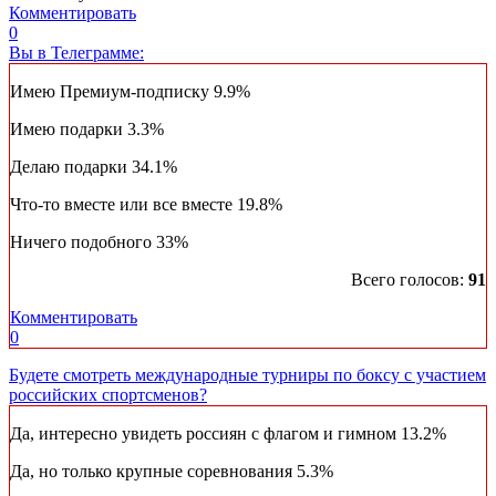
Комментировать
0
Вы в Телеграмме:
Имею Премиум-подписку
9.9%
Имею подарки
3.3%
Делаю подарки
34.1%
Что-то вместе или все вместе
19.8%
Ничего подобного
33%
Всего голосов:
91
Комментировать
0
Будете смотреть международные турниры по боксу с участием
российских спортсменов?
Да, интересно увидеть россиян с флагом и гимном
13.2%
Да, но только крупные соревнования
5.3%