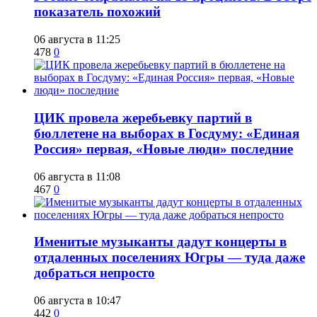
показатель похожий
06 августа в 11:25
478
0
ЦИК провела жеребьевку партий в
бюллетене на выборах в Госдуму: «Единая
Россия» первая, «Новые люди» последние
06 августа в 11:08
467
0
Именитые музыканты дадут концерты в
отдаленных поселениях Югры — туда даже
добраться непросто
06 августа в 10:47
442
0