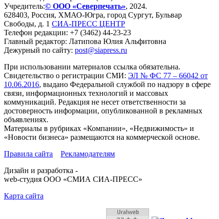
Учредитель:
© ООО «Северпечать»
, 2024.
628403
,
Россия
,
ХМАО-Югра
, город
Сургут
,
Бульвар
Свободы, д. 1
СИА-ПРЕСС ЦЕНТР
Телефон редакции:
+7 (3462) 44-23-23
Главный редактор: Латипова Юлия Альфитовна
Дежурный по сайту:
post@siapress.ru
При использовании материалов ссылка обязательна.
Свидетельство о регистрации СМИ:
ЭЛ № ФС 77 – 66042 от
10.06.2016
, выдано Федеральной службой по надзору в сфере
связи, информационных технологий и массовых
коммуникаций. Редакция не несет ответственности за
достоверность информации, опубликованной в рекламных
объявлениях.
Материалы в рубриках «Компании», «Недвижимость» и
«Новости бизнеса» размещаются на коммерческой основе.
Правила сайта
Рекламодателям
Дизайн и разработка -
web-студия ООО «СМИА СИА-ПРЕСС»
Карта сайта