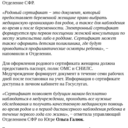
Отделение СФР.
«Родовый сертификат
−
это документ, который
предоставляет беременной женщине право выбрать
медицинскую организацию для родов, а также для наблюдения
во время и после беременности. Электронный сертификат
формируется при первом посещении женской консультации по
месту жительства либо в роддоме. Сертификат может
также оформить детская поликлиника, где будут
проводиться профилактические осмотры ребенка»,
−
напомнили в Отделении.
Для оформления родового сертификата женщина должна
предоставить паспорт, полис ОМС и СНИЛС.
Медучреждение формирует документ в течение семи рабочих
дней после постановки на учет. Информация о сертификате
доступна в личном кабинете на Госуслугах.
«Сертификат позволяет будущим мамам бесплатно
наблюдаться в медучреждении, проходить все нужные
обследования и получать качественную медицинскую помощь
во время родов и в период диспансерного наблюдения ребенка в
течение первого года его жизни»
, − отметила управляющий
Отделением СФР по Югре
Ольга Галюк
.