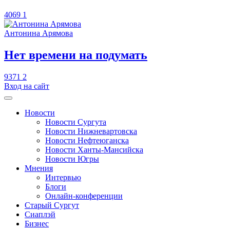
4069
1
Антонина Арямова
​Нет времени на подумать
9371
2
Вход на сайт
Новости
Новости Сургута
Новости Нижневартовска
Новости Нефтеюганска
Новости Ханты-Мансийска
Новости Югры
Мнения
Интервью
Блоги
Онлайн-конференции
Старый Сургут
Сиаплэй
Бизнес