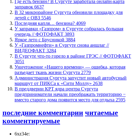
​Где есть бензин? В Сургуте заработала онлайн-карта
заправок
6637
В 32 микрорайоне Сургута обновили площадку для
детей с ОВЗ
5546
​Последняя капля… бензина?
4069
​У заправки «Газпром» в Сургуте собралась большая
очередь // ФОТОФАКТ
3893
Яркое лето с Брусникой
3884
У «Газпромнефти» в Сургуте снова аншлаг //
ВИДЕОФАКТ
3284
​В Сургуте что-то горело в районе ГРЭС // ФОТОФАКТ
3051
​Уничтожение «Нашего времени» — ошибка, которая
разъедает ткань жизни Сургута
2779
​Администрация Сургута запустит новый автобусный
маршрут от ПИКСа к «Сити Моллу»
2638
​В преддверии КРТ ядра центра Сургута
предприниматели начали преображать территорию −
вместо старого дома появится место для отдыха
2595
последние комментарии
читаемые
комментируемые
6xz34e: