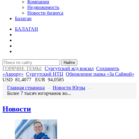
Компании
Недвижимость
Новости бизнеса
Балаган
БАЛАГАН
Найти
ГОРЯЧИЕ ТЕМЫ:
Сургутский ж/д вокзал
Сохранить
«Аврору»
Сургутский НТЦ
Обновление парка «За Саймой»
USD
81,4077
EUR
94,0585
Главная страница
→
Новости Югры
→
Более 7 тысяч югорчанок во...
Новости