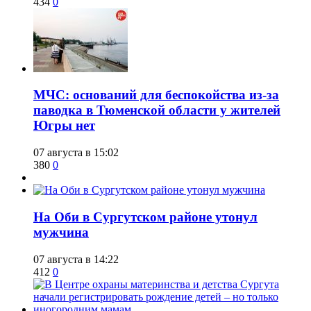
434
0
​МЧС: оснований для беспокойства из-за
паводка в Тюменской области у жителей
Югры нет
07 августа в 15:02
380
0
​На Оби в Сургутском районе утонул
мужчина
07 августа в 14:22
412
0