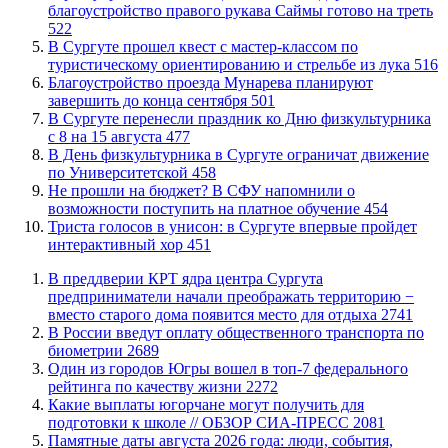
благоустройство правого рукава Саймы готово на треть
522
В Сургуте прошел квест с мастер-классом по
туристическому ориентированию и стрельбе из лука
516
Благоустройство проезда Мунарева планируют
завершить до конца сентября
501
​В Сургуте перенесли праздник ко Дню физкультурника
с 8 на 15 августа
477
​В День физкультурника в Сургуте ограничат движение
по Университетской
458
Не прошли на бюджет? В СФУ напомнили о
возможности поступить на платное обучение
454
​Триста голосов в унисон: в Сургуте впервые пройдет
интерактивный хор
451
​В преддверии КРТ ядра центра Сургута
предприниматели начали преображать территорию −
вместо старого дома появится место для отдыха
2741
В России введут оплату общественного транспорта по
биометрии
2689
Один из городов Югры вошел в топ-7 федерального
рейтинга по качеству жизни
2272
Какие выплаты югорчане могут получить для
подготовки к школе // ОБЗОР СИА-ПРЕСС
2081
​Памятные даты августа 2026 года: люди, события,