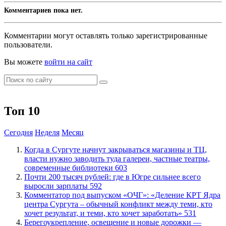
Комментариев пока нет.
Комментарии могут оставлять только зарегистрированные
пользователи.
Вы можете
войти на сайт
Топ 10
Сегодня
Неделя
Месяц
​Когда в Сургуте начнут закрываться магазины и ТЦ,
власти нужно заводить туда галереи, частные театры,
современные библиотеки
603
​Почти 200 тысяч рублей: где в Югре сильнее всего
выросли зарплаты
592
​Комментатор под выпуском «ОЧГ»: «Деление КРТ Ядра
центра Сургута – обычный конфликт между теми, кто
хочет результат, и теми, кто хочет заработать»
531
Берегоукрепление, освещение и новые дорожки —