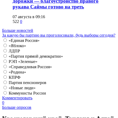
дорожки — благоустройство правого
рукава Саймы готово на треть
07 августа в 09:16
522
0
Больше новостей
За какую бы партию вы проголосовали, будь выборы сегодня?
«Единая Россия»
«Яблоко»
ЛДПР
«Партия прямой демократии»
РЭП «Зеленые»
«Справедливая Россия»
«Родина»
КПРФ
Партия пенсионеров
«Новые люди»
Коммунисты России
Комментировать
0
Больше опросов