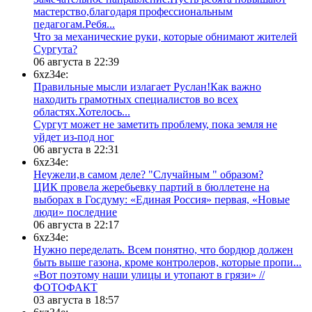
мастерство,благодаря профессиональным
педагогам.Ребя...
​Что за механические руки, которые обнимают жителей
Сургута?
06 августа в 22:39
6xz34e:
Правильные мысли излагает Руслан!Как важно
находить грамотных специалистов во всех
областях.Хотелось...
Сургут может не заметить проблему, пока земля не
уйдет из-под ног
06 августа в 22:31
6xz34e:
Неужели,в самом деле? "Случайным " образом?
ЦИК провела жеребьевку партий в бюллетене на
выборах в Госдуму: «Единая Россия» первая, «Новые
люди» последние
06 августа в 22:17
6xz34e:
Нужно переделать. Всем понятно, что бордюр должен
быть выше газона, кроме контролеров, которые пропи...
«Вот поэтому наши улицы и утопают в грязи» //
ФОТОФАКТ
03 августа в 18:57