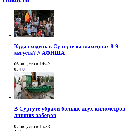
​Куда сходить в Сургуте на выходных 8-9
августа? // АФИША
06 августа в 14:42
834
0
​В Сургуте убрали больше двух километров
лишних заборов
07 августа в 15:33