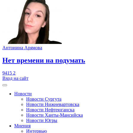
Антонина Арямова
​Нет времени на подумать
9415
2
Вход на сайт
Новости
Новости Сургута
Новости Нижневартовска
Новости Нефтеюганска
Новости Ханты-Мансийска
Новости Югры
Мнения
Интервью