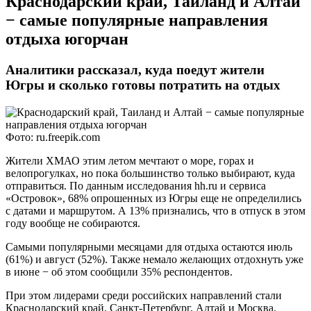
​Краснодарский край, Таиланд и Алтай
− самые популярные направления
отдыха югорчан
Аналитики рассказал, куда поедут жители
Югры и сколько готовы потратить на отдых
Фото: ru.freepik.com
Жители ХМАО этим летом мечтают о море, горах и
велопрогулках, но пока большинство только выбирают, куда
отправиться. По данным исследования hh.ru и сервиса
«Островок», 68% опрошенных из Югры еще не определились
с датами и маршрутом. А 13% признались, что в отпуск в этом
году вообще не собираются.
Самыми популярными месяцами для отдыха остаются июль
(61%) и август (52%). Также немало желающих отдохнуть уже
в июне − об этом сообщили 35% респондентов.
При этом лидерами среди российских направлений стали
Краснодарский край, Санкт-Петербург, Алтай и Москва.