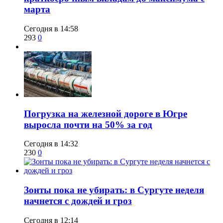
марта
Сегодня в 14:58
293
0
​Погрузка на железной дороге в Югре
выросла почти на 50% за год
Сегодня в 14:32
230
0
​Зонты пока не убирать: в Сургуте неделя
начнется с дождей и гроз
Сегодня в 12:14