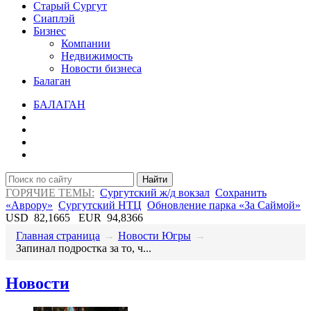
Старый Сургут
Сиаплэй
Бизнес
Компании
Недвижимость
Новости бизнеса
Балаган
БАЛАГАН
Найти
ГОРЯЧИЕ ТЕМЫ:
Сургутский ж/д вокзал
Сохранить
«Аврору»
Сургутский НТЦ
Обновление парка «За Саймой»
USD
82,1665
EUR
94,8366
Главная страница
→
Новости Югры
→
Запинал подростка за то, ч...
Новости