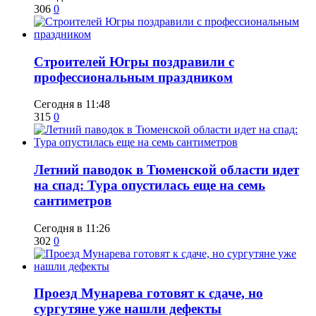
306
0
​Строителей Югры поздравили с
профессиональным праздником
Сегодня в 11:48
315
0
​Летний паводок в Тюменской области идет
на спад: Тура опустилась еще на семь
сантиметров
Сегодня в 11:26
302
0
​Проезд Мунарева готовят к сдаче, но
сургутяне уже нашли дефекты