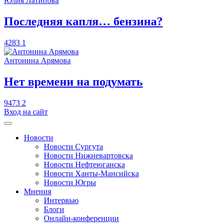
Юлия Латипова
​Последняя капля… бензина?
4283
1
Антонина Арямова
​Нет времени на подумать
9473
2
Вход на сайт
Новости
Новости Сургута
Новости Нижневартовска
Новости Нефтеюганска
Новости Ханты-Мансийска
Новости Югры
Мнения
Интервью
Блоги
Онлайн-конференции