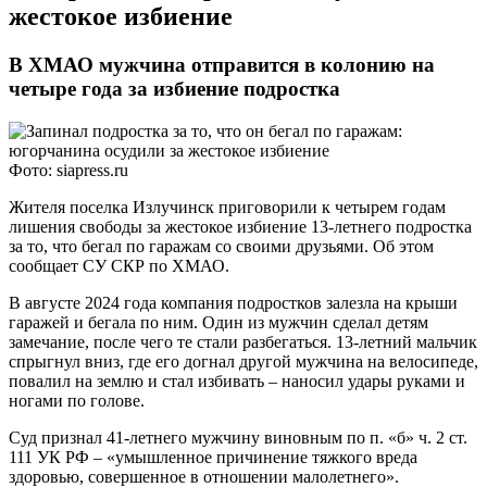
жестокое избиение
В ХМАО мужчина отправится в колонию на
четыре года за избиение подростка
Фото: siapress.ru
Жителя поселка Излучинск приговорили к четырем годам
лишения свободы за жестокое избиение 13-летнего подростка
за то, что бегал по гаражам со своими друзьями. Об этом
сообщает СУ СКР по ХМАО.
В августе 2024 года компания подростков залезла на крыши
гаражей и бегала по ним. Один из мужчин сделал детям
замечание, после чего те стали разбегаться. 13-летний мальчик
спрыгнул вниз, где его догнал другой мужчина на велосипеде,
повалил на землю и стал избивать – наносил удары руками и
ногами по голове.
Суд признал 41-летнего мужчину виновным по п. «б» ч. 2 ст.
111 УК РФ – «умышленное причинение тяжкого вреда
здоровью, совершенное в отношении малолетнего».