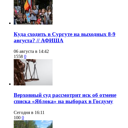
​Куда сходить в Сургуте на выходных 8-9
августа? // АФИША
06 августа в 14:42
1558
0
​Верховный суд рассмотрит иск об отмене
списка «Яблока» на выборах в Госдуму
Сегодня в 16:11
100
0