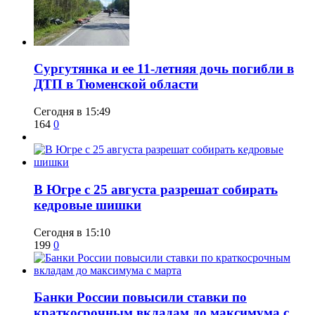
Сургутянка и ее 11-летняя дочь погибли в
ДТП в Тюменской области
Сегодня в 15:49
164
0
​В Югре с 25 августа разрешат собирать
кедровые шишки
Сегодня в 15:10
199
0
​Банки России повысили ставки по
краткосрочным вкладам до максимума с