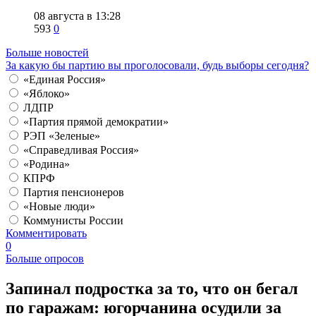
08 августа в 13:28
593
0
Больше новостей
За какую бы партию вы проголосовали, будь выборы сегодня?
«Единая Россия»
«Яблоко»
ЛДПР
«Партия прямой демократии»
РЭП «Зеленые»
«Справедливая Россия»
«Родина»
КПРФ
Партия пенсионеров
«Новые люди»
Коммунисты России
Комментировать
0
Больше опросов
Запинал подростка за то, что он бегал
по гаражам: югорчанина осудили за